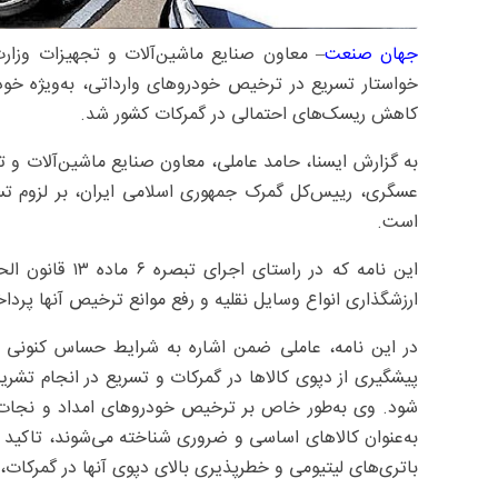
جهان صنعت
– معاون صنایع ماشین‌آلات و تجهیزات وزار
خواستار تسریع در ترخیص خودروهای وارداتی، به‌ویژه خود
کاهش ریسک‌های احتمالی در گمرکات کشور شد.
به گزارش ایسنا، حامد عاملی، معاون صنایع ماشین‌آلات و 
عسگری، رییس‌کل گمرک جمهوری اسلامی ایران، بر لزوم تس
است.
این نامه که در 
ارزشگذاری انواع وسایل نقلیه و رفع موانع ترخیص آنها پردا
در این نامه، عاملی ضمن اشاره به شرایط حساس کنونی و 
پیشگیری از دپوی کالاها در گمرکات و تسریع در انجام تشری
شود. وی به‌طور خاص بر ترخیص خودروهای امداد و نجات، ا
به‌عنوان کالاهای اساسی و ضروری شناخته می‌شوند، تاکید 
باتری‌های لیتیومی و خطرپذیری بالای دپوی آنها در گمرکات، 