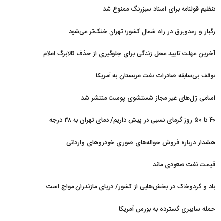
توافق با ایران قرار دارد
تنظیم قولنامه برای اسناد سبزرنگ ممنوع شد
رگبار و رعدوبرق در راه شمال کشور؛ تهران خنک‌تر می‌شود
آخرین مهلت تایید محل زندگی برای جلوگیری از حذف کالابرگ اعلام
شد
توقف بی‌سابقه صادرات نفت عربستان به آمریکا
اسامی ژل‌های غیر مجاز شستشوی پوست منتشر شد
۴۰ تا ۵۰ روز گرمای نسبی در پیش داریم/ دمای تهران به ۳۸ درجه
می‌رسد
هشدار درباره فروش حواله‌های صوری خودروهای وارداتی
قیمت نفت صعودی ماند
باد و گردوخاک در بخش‌هایی از کشور/ دریای مازندران مواج است
حمله سایبری گسترده به بورس آمریکا