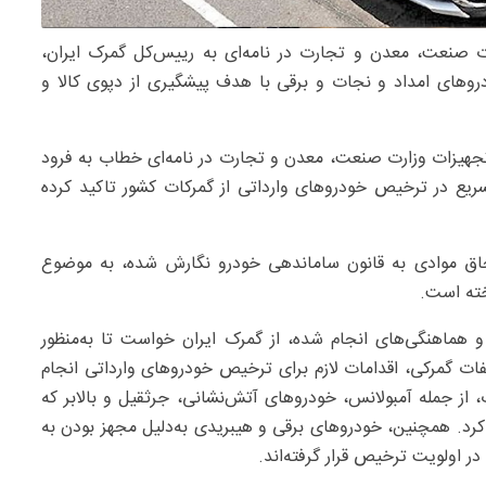
ت صنعت، معدن و تجارت در نامه‌ای به رییس‌کل گمرک ایران،
روهای امداد و نجات و برقی با هدف پیشگیری از دپوی کالا و
تجهیزات وزارت صنعت، معدن و تجارت در نامه‌ای خطاب به فرود
ریع در ترخیص خودروهای وارداتی از گمرکات کشور تاکید کرده
راستای اجرای تبصره ۶ ماده ۱۳ قانون الحاق موادی به قانون ساماندهی خودرو نگارش شده، به موضوع
خته است.
هماهنگی‌های انجام ‌شده، از گمرک ایران خواست تا به‌منظور
فات گمرکی، اقدامات لازم برای ترخیص خودروهای وارداتی انجام
ز جمله آمبولانس، خودروهای آتش‌نشانی، جرثقیل و بالابر که
کرد. همچنین، خودروهای برقی و هیبریدی به‌دلیل مجهز بودن به
در اولویت ترخیص قرار گرفته‌اند.