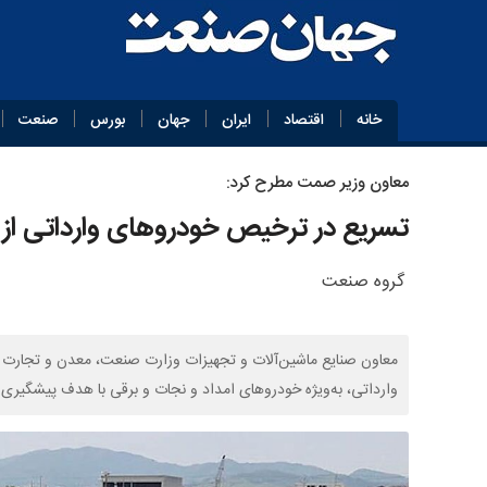
خانه
اقتصاد
ایران
جهان
بورس
صنعت
معاون وزیر صمت مطرح کرد:
تسریع در ترخیص خودروهای وارداتی از
گروه صنعت
معاون صنایع ماشین‌آلات و تجهیزات وزارت صنعت، معدن و تجارت د
وارداتی، به‌ویژه خودروهای امداد و نجات و برقی با هدف پیشگیری