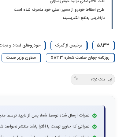
افت ۲۵‌درصدی تولید خودروسازان
طرح اسقاط خودرو از مسیر اصلی خود منحرف شده است
بازآفرینی به‌نفع الکتریسیته
5833
ترخیص از گمرک
خودروهای امداد و نجات
روزنامه جهان صنعت شماره 5833
معاون وزیر صمت
کپی لینک کوتاه
نظرات ارسال شده توسط شما، پس از تایید توسط مدی
نظراتی که حاوی تهمت یا افترا باشد منتشر نخواهد شد