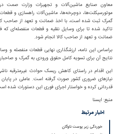
معاون صنایع ماشین‌آلات و تجهیزات وزارت صمت در ا
گمرک ثبت شده است، با اخذ ضمانت و تعهد از صاحب کالا
تاکید شده تا برای وسایل نقلیه و قطعات منفصله‌ای که ف
ضمانت و تعهد از صاحب کالا انجام شود.
براساس این نامه، ارزشگذاری نهایی قطعات منفصله و وسا
نتایج آن برای تسویه کامل حقوق ورودی به گمرک و صاحبان 
این اقدام در راستای کاهش ریسک حوادث غیرمترقبه ناشی
نیازهای ضروری کشور صورت گرفته است. عاملی در پایان ا
قدردانی کرده و خواستار اجرای فوری این دستورات شده اس
منبع: ایسنا
اخبار مرتبط
خوردگی زیر پوست ناوگان