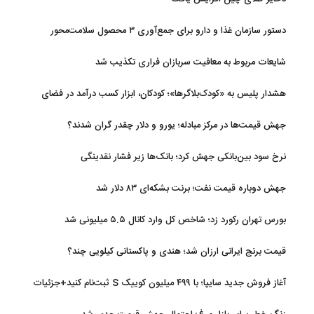
دستور سازمان غذا و دارو برای جمع‌آوری ۳ محصول سلامت‌محور
شایعات مربوط به معافیت سربازان فراری تکذیب شد
هشدار پلیس به «کودک‌بلاگرها»؛ کودکان، ابزار کسب درآمد در فضای
مجازی نیستند
جهش قیمت‌ها در مرکز مبادله؛ یورو و دلار چقدر گران شدند؟
نرخ سود بین‌بانکی جهش کرد؛ بانک‌ها زیر فشار نقدینگی
جهش دوباره قیمت نفت؛ برنت بشکه‌ای ۸۳ دلار شد
بورس تهران رکورد زد؛ شاخص کل وارد کانال ۵.۵ میلیونی شد
قیمت برنج ایرانی ارزان شد؛ هندی و پاکستانی کیلویی چند؟
آغاز فروش جدید سایپا؛ با ۴۹۹ میلیون کوییک S ثبت‌نام کنید+جزئیات