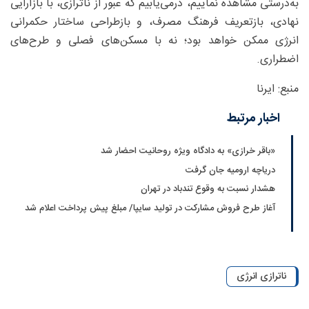
به‌درستی مشاهده نماییم، درمی‌یابیم که عبور از ناترازی، با بازآرایی
نهادی، بازتعریف فرهنگ مصرف، و بازطراحی ساختار حکمرانی
انرژی ممکن خواهد بود؛ نه با مسکن‌های فصلی و طرح‌های
اضطراری.
منبع: ایرنا
اخبار مرتبط
«باقر خرازی» به دادگاه ویژه روحانیت احضار شد
دریاچه ارومیه جان گرفت
هشدار نسبت به وقوع تندباد در تهران
آغاز طرح فروش مشارکت در تولید سایپا/ مبلغ پیش پرداخت اعلام شد
ناترازی انرژی