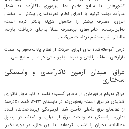
کشورهایی با منابع عظیم اما بهره‌وری ناکارآمد به شمار
می‌آید.دولت ترکیه با اجرای نظام تعرفه‌گذاری پلکانی در بخش
انرژی، مصرف بیشتر را مشمول هزینه بالاتر کرده است؛
به‌این‌ترتیب، خانوارهای پرمصرف عملاً به‌جای دریافت یارانه،
مالیاتی غیرمستقیم پرداخت می‌کنند.
درس آموخته‌شده برای ایران: حرکت از نظام یارانه‌محور به سمت
بازارهای شفاف، رقابتی و سرمایه‌پذیر، حتی در غیاب منابع غنی.
عراق: میدان آزمون ناکارآمدی و وابستگی
ساختاری
عراق به‌رغم برخورداری از ذخایر گسترده نفت و گاز، دچار ناترازی
شدیدی در برق است؛ به‌طوری‌که در تابستان ۲۰۲۳، فقط ۵۰درصد
از تقاضای برق داخلی تأمین شد. فرسودگی زیرساخت‌ها، فساد
اداری، وابستگی به واردات برق از ایران، و ضعف در وصول
مطالبات، بحران را تشدید کرده‌اند. با این حال، در دوره اخیر،