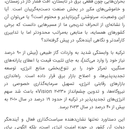
بحران‌هایی چون قطعی برق در تابستان، افت فشار گاز در زمستان،
و خاموشی‌های مکرر در بخش صنعت دست‌به‌گریبان است. آیا
این وضعیت، سرنوشتی گریزناپذیر و محتوم است؟ یا می‌توان آن
را نشانه‌ای از انحراف تدریجی ما از مسیرهایی دانست که برخی
کشورهای همسایه، با منابعی به‌مراتب محدودتر اما با تدابیری
کارآمدتر و نگاهی آینده‌نگر، در پیش گرفته‌اند؟
ترکیه با وابستگی شدید به واردات گاز طبیعی (بیش از ۹۰ درصد
نیاز خود را وارد می‌کند)، به جای تثبیت قیمت یا اعطای یارانه‌های
سنگین، تمرکز خود را بر تنوع‌بخشی منابع انرژی، توسعه
تجدیدپذیرها، و اصلاح بازار برق قرار داده است. راه‌اندازی
بازارهای رقابتی انرژی، تسهیل سرمایه‌گذاری خصوصی در
نیروگاه‌ها، و تدوین چشم‌انداز «Vision ۲۰۲۳» باعث شد سهم
انرژی‌های تجدیدپذیر در ترکیه از حدود ۱۹ درصد در سال ۲۰۱۰ به
بیش از ۴۰ درصد در سال ۲۰۲۳ برسد.
این دستاورد نه‌تنها نشان‌دهنده سیاست‌گذاری فعال و آینده‌نگر
دولت آن کشور در حوزه امنیت انرژی است، بلکه الگویی برای