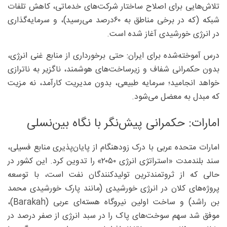
تلاش‌هایی برای اصلاح ساختار شرکت‌های خدماتی، کاهش تلفات
شبکه (که در برخی مناطق به ۶۰درصد می‌رسید)، و سرمایه‌گذاری
در انرژی خورشیدی آغاز شده است.
درس آموخته‌شده برای ایران: حتی برخورداری از منابع غنی انرژی،
بدون حکمرانی شفاف و زیرساخت‌های هوشمند، ناگزیر به ناترازی
خواهد انجامید؛ سرمایه طبیعی، بدون مدیریت کارآمد، نه مزیت
که مبدل به معضل می‌شود.
امارات: حکمرانی پیش‌نگر با نگاه بین‌نسلی
امارات متحده عربی با درک زودهنگام از پایان‌پذیری منابع فسیلی،
سند بلندمدت «استراتژی انرژی ۲۰۵۰» را تدوین کرد. این کشور در
حالی که از ثروتمندترین تولیدکنندگان نفت است، با توسعه
پروژه‌های کلان در انرژی خورشیدی (مانند پارک خورشیدی محمد
بن راشد) و ساخت اولین نیروگاه هسته‌ای عربی (Barakah)،
موفق شد سهم سوخت‌های پاک را در سبد انرژی از صفر درصد در