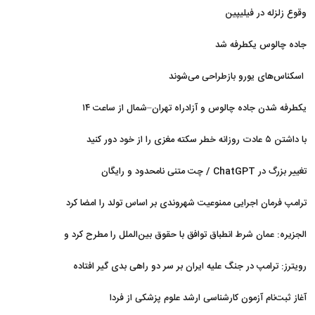
وقوع زلزله در فیلیپین
جاده چالوس یکطرفه شد
اسکناس‌های یورو بازطراحی می‌شوند
یکطرفه شدن جاده چالوس و آزادراه تهران–شمال از ساعت ۱۴
با داشتن ۵ عادت روزانه خطر سکته مغزی را از خود دور کنید
تغییر بزرگ در ChatGPT / چت متنی نامحدود و رایگان
ترامپ فرمان اجرایی ممنوعیت شهروندی بر اساس تولد را امضا کرد
الجزیره: عمان شرط انطباق توافق با حقوق بین‌الملل را مطرح کرد و
ایران پذیرفت
رویترز: ترامپ در جنگ علیه ایران بر سر دو راهی بدی گیر افتاده
است
آغاز ثبت‌نام‌ آزمون کارشناسی ارشد علوم پزشکی از فردا