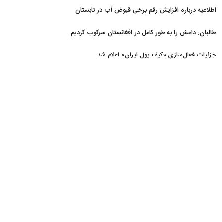
اطلاعیه درباره افزایش رقم برخی قبوض آب در تابستان
طالبان: داعش را به طور کامل در افغانستان سرکوب کردیم
جزئیات فعال‌سازی «کیف پول ایران» اعلام شد