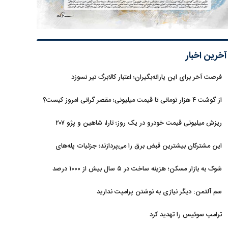
آخرین اخبار
فرصت آخر برای این یارانه‌بگیران؛ اعتبار کالابرگ تیر نسوزد
از گوشت ۴ هزار تومانی تا قیمت میلیونی؛ مقصر گرانی امروز کیست؟
ریزش میلیونی قیمت خودرو در یک روز؛ تارا، شاهین و پژو ۲۰۷
غافلگیر کردند
این مشترکان بیشترین قبض برق را می‌پردازند؛ جزئیات پله‌های
جدید مصرف
شوک به بازار مسکن؛ هزینه ساخت در ۵ سال بیش از ۱۰۰۰ درصد
جهش کرد
سم آلتمن: دیگر نیازی به نوشتن پرامپت ندارید
ترامپ سوئیس را تهدید کرد