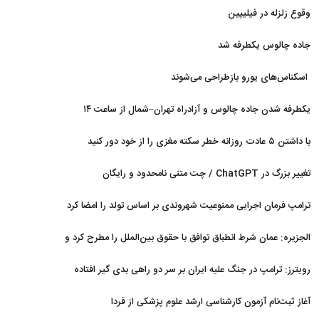
وقوع زلزله در فیلیپین
جاده چالوس یکطرفه شد
اسکناس‌های یورو بازطراحی می‌شوند
یکطرفه شدن جاده چالوس و آزادراه تهران–شمال از ساعت ۱۴
با داشتن ۵ عادت روزانه خطر سکته مغزی را از خود دور کنید
تغییر بزرگ در ChatGPT / چت متنی نامحدود و رایگان
ترامپ فرمان اجرایی ممنوعیت شهروندی بر اساس تولد را امضا کرد
الجزیره: عمان شرط انطباق توافق با حقوق بین‌الملل را مطرح کرد و
ایران پذیرفت
رویترز: ترامپ در جنگ علیه ایران بر سر دو راهی بدی گیر افتاده
است
آغاز ثبت‌نام‌ آزمون کارشناسی ارشد علوم پزشکی از فردا