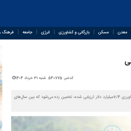
معدن
مسکن
بازرگانی و کشاورزی
انرژی
جامعه
فرهنگ و
نی
کدخبر: 540775
شنبه 31 خرداد 1404
در حالی که در سال ۲۰۲۴ ارزش بازار جهانی هوش مصنوعی در کشاورزی 7/4میلیارد دلار ارزیابی شده، تخمین زده می‌شود که بین سال‌های