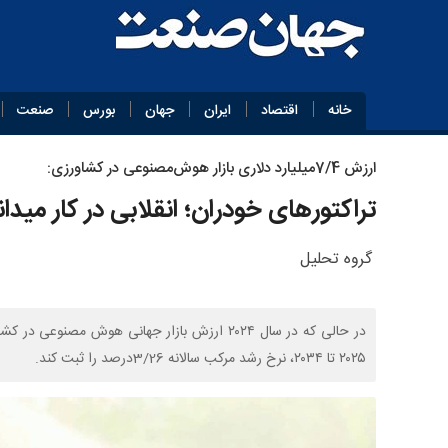
خانه
اقتصاد
ایران
جهان
بورس
صنعت
ارزش 7/4میلیارد دلاری بازار هوش‌مصنوعی در کشاورزی:
تراکتورهای خودران؛ انقلابی در کار میدا
گروه تحلیل
۲۰۲۵ تا ۲۰۳۴، نرخ رشد مرکب سالانه 3/26درصد را ثبت کند.