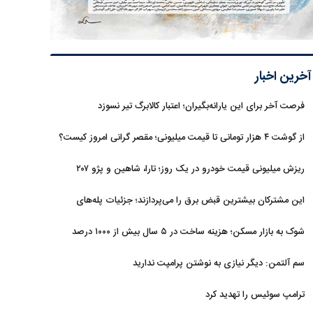
آخرین اخبار
فرصت آخر برای این یارانه‌بگیران؛ اعتبار کالابرگ تیر نسوزد
از گوشت ۴ هزار تومانی تا قیمت میلیونی؛ مقصر گرانی امروز کیست؟
ریزش میلیونی قیمت خودرو در یک روز؛ تارا، شاهین و پژو ۲۰۷
غافلگیر کردند
این مشترکان بیشترین قبض برق را می‌پردازند؛ جزئیات پله‌های
جدید مصرف
شوک به بازار مسکن؛ هزینه ساخت در ۵ سال بیش از ۱۰۰۰ درصد
جهش کرد
سم آلتمن: دیگر نیازی به نوشتن پرامپت ندارید
ترامپ سوئیس را تهدید کرد