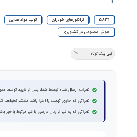
5831
تراکتورهای خودران
تولید مواد غذایی
هوش مصنوعی در کشاورزی
کپی لینک کوتاه
نظرات ارسال شده توسط شما، پس از تایید توسط مدی
نظراتی که حاوی تهمت یا افترا باشد منتشر نخواهد شد
نظراتی که به غیر از زبان فارسی یا غیر مرتبط با خبر ب