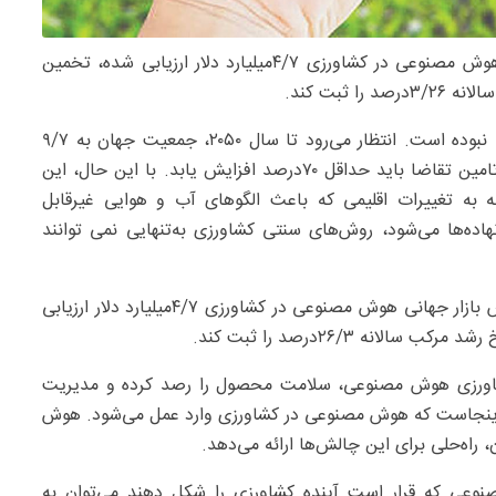
-در حالی که در سال ۲۰۲۴ ارزش بازار جهانی هوش مصنوعی در کشاورزی ۷/‏۴میلیارد دلار ارزیابی شده، تخمین
نیاز به هوش مصنوعی در کشاورزی هرگز تا این حد حیاتی نبوده است. انتظار می‌رود تا سال ۲۰۵۰، جمعیت جهان به ۷/‏۹
میلیارد نفر برسد، به این معنی که تولید مواد غذایی برای تامین تقاضا باید حداقل ۷۰‌درصد افزایش یابد. با این حال، این
به تغییرات اقلیمی که باعث الگوهای آب و هوایی غیرقابل
ه‌ها می‌‌شود، روش‌های سنتی کشاورزی به‌تنهایی نمی ‌توانند
داده‌های آماری منتشر شده نشان می‌دهد: در سال‌۲۰۲۴ ارزش بازار جهانی هوش مصنوعی در کشاورزی ۷/‏۴‌میلیارد دلار ارزیابی
 کشاورزی هوش مصنوعی، سلامت محصول را رصد کرده و مدیریت
. اینجاست که هوش مصنوعی در کشاورزی وارد عمل می‌شود. هوش
 راه‌حلی برای این چالش‌ها ارائه می‌دهد.
صنوعی که قرار است آینده کشاورزی را شکل دهند می‌توان به