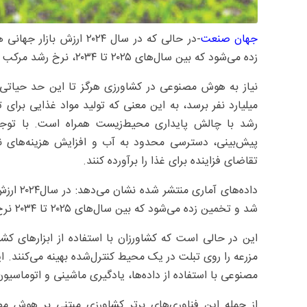
جهان صنعت
زده می‌شود که بین سال‌های ۲۰۲۵ تا ۲۰۳۴، نرخ رشد مرکب سالانه ۳/۲۶درصد را ثبت کند.
رشد با چالش پایداری محیط‌زیست همراه است. با توجه 
پیش‌بینی، دسترسی محدود به آب و افزایش هزینه‌های نهاد
تقاضای فزاینده برای غذا را برآورده کنند.
شد و تخمین زده می‌شود که بین سال‌های ۲۰۲۵ تا ۲۰۳۴ نرخ رشد مرکب سالانه ۳/‏۲۶‌درصد را ثبت کند.
این در حالی است که کشاورزان با استفاده از ابزارهای
مزرعه را روی تبلت در یک محیط کنترل‌شده بهینه می‌کنند
مصنوعی با استفاده از داده‌ها، یادگیری ماشینی و اتوماسیون،
از جمله این فناوری‌های برتر کشاورزی مبتنی بر هوش م