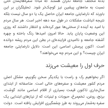
بدنه مختلف جامعه نگران‌ هستند که مبادا سفره‌هایشان حتی
نسبت به ماه‌های پیشین نیز کوچک‌تر شود. تحلیلگران بر این
باورند که نارضایتی جامعه ایران حاصل یک یا دو سال نیست بلکه
نتیجه انباشت مشکلات در طول سه دهه اخیر است. هر سال مردم
با امید به آینده از سختی‌ها عبور کرده‌اند و انتظار داشتند که روزی
این وضعیت پایان یابد. حالا امروز، امیدها رنگ باخته و چهره
آشفته جامعه و ناامیدی فزاینده‌ای در بطن این مردم ریشه دوانده
است. اکنون پرسش اساسی این است: دلایل نارضایتی جامعه
ایران چیست؟ و این مردم چه می‌خواهند؟
حرف اول را معیشت می‌زند
اگر بخواهیم رک و راست با یکدیگر سخن بگوییم، مشکل اصلی
مردم کشور معیشت و سفره‌های خالی است. متاسفانه از ابتدای
سال‌جاری تاکنون قیمت بسیاری از اقلام اساسی مانند گوشت،
برنج، روغن، تخم‌مرغ، حبوبات و لبنیات که از نیازهای ابتدایی یک
سفره به‌شمار می‌روند به طرز چشمگیری افزایش یافته است. دولت