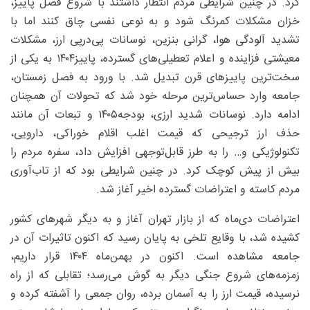
کرد. در چنین شرایطی مردم انتظار داشتند با شروع فصل پاییز،
خزان مشکلات کمرنگ شود و به نوعی نفسی چاق کنند اما با
تشدید آلودگی هوا، گرانی بنزین، نوسانات پی‌درپی ارز، مشکلات
معیشتی فزاینده و اعلام تعطیلی‌های گسترده، پاییز۱۴۰۴ به یکی از
سخت‌ترین پاییزهای قرن تبدیل شد. با ورود به فصل زمستان،
جامعه وارد حساس‌ترین مرحله خود شد که تحولات آن همچنان
ادامه دارد. نوسانات شدید ارزی، بودجه۱۴۰۵ و تبعات آن مانند
حذف ارز ترجیحی که قیمت اغلب اقلام خوراکی، دارویی،
تکنولوژیکی و… را به طرز قابل‌توجهی افزایش داد، سفره مردم را
بیش از پیش کوچک کرد. در چنین شرایطی بود که از تاب‌آوری
مردم کاسته و اعتراضات گسترده اخیر آغاز شد.
اعتراضات دی‌ماه که از بازار تهران آغاز و به دیگر شهرهای کشور
کشیده شد، با وقایع تلخی به پایان رسید که اکنون تاثیرات آن در
جامعه مشاهده است. اکنون در بهمن‌ماه ۱۴۰۴ قرار داریم،
زمزمه‌های شروع جنگی دیگر به گوش می‌رسد؛ تقابلی که از راه
نرسیده، قیمت ارز را به آسمان برده، روان جمعی را آشفته کرده و