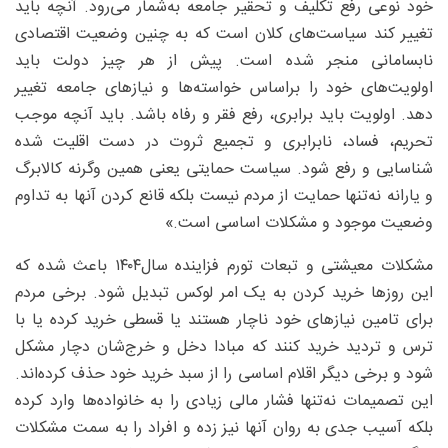
خود نوعی رفع تکلیف و تحقیر جامعه به‌شمار می‌رود. آنچه باید
تغییر کند سیاست‌های کلان است که به چنین وضعیت اقتصادی
نابسامانی منجر شده است. پیش از هر چیز دولت باید
اولویت‌های خود را براساس خواسته‌ها و نیازهای جامعه تغییر
دهد. اولویت باید برابری، رفع فقر و رفاه باشد. باید آنچه موجب
تحریم، فساد، نابرابری و تجمیع ثروت در دست اقلیت شده
شناسایی و رفع شود. سیاست حمایتی یعنی همین وگرنه کالابرگ
و یارانه نه‌تنها حمایت از مردم نیست بلکه قانع کردن آنها به تداوم
وضعیت موجود و مشکلات اساسی است.»
مشکلات معیشتی و تبعات تورم فزاینده سال۱۴۰۴ باعث شده که
این روزها خرید کردن به یک امر لوکس تبدیل شود. برخی مردم
برای تامین نیازهای خود ناچار هستند یا قسطی خرید کرده یا با
ترس و تردید خرید کنند که مبادا دخل و خرج‌شان دچار مشکل
شود و برخی دیگر اقلام اساسی را از سبد خرید خود حذف کرده‌اند.
این تصمیمات نه‌تنها فشار مالی زیادی را به خانواده‌ها وارد کرده
بلکه آسیب جدی به روان آنها نیز زده و افراد را به سمت مشکلات