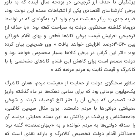
پزشکیان با حذف ارز ترجیحی در بودجه سال آینده که به باور
برخی کارشناسان اقتصادی یکی از اشتباهات عمده این دولت بود،
ضربه جدی به پیکر معیشت مردم وارد کرد به‌گونه‌ای که در اواسط
دی‌ماه گذشته سخنگوی دولت به صراحت گفته بود: «با حذف ارز
ترجیحی افزایش قیمت برخی کالاها قطعی و بهای اقلام خوراکی
بین ۲۰تا۳۰‌درصد افزایش خواهد یافت.» وی همچنین بیان کرده
بود: «اثر این گرانی در برخی کالاها بسیار محسوس خواهد بود و
دولت مصمم است برای کاهش این فشار، کالاهای مشخصی را با
کالابرگ و قیمت ثابت به مردم عرضه کند.»
منظور سخنگوی دولت از حمایت از معیشت مردم، همان کالابرگ
یک‌میلیون تومانی بود که برای تمامی دهک‌ها در ماه گذشته واریز
شد؛ تصمیمی که برخی آن را طنز تلخ توصیف کردند و شوخی
معیشتی دولتی‌ها با مردم دانستند. برای مثال سیمین کاظمی،
جامعه‌شناس و پزشک در واکنش به این بسته حمایتی دولت، آن
را صدقه دولتی‌ها به مردم خوانده و به «جهان‌صنعت» گفته بود:
«حداکثر اقدام دولت تخصیص کالابرگ و یارانه نقدی است که