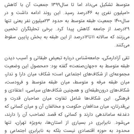
متوسط تشکیل می‌داد اما تا سال۱۳۹۹ جمعیت آن با کاهش
۱۰‌میلیون نفری به ۴۶‌درصد رسید. این روند ادامه داشت و در
سال۱۴۰۰ جمعیت طبقه متوسط به حدود ۲۳‌میلیون نفر یعنی تنها
۲۹‌درصد از جامعه کاهش پیدا کرد. برخی تحلیلگران تخمین
می‌زنند که سالانه ۱۱تا۱۲‌درصد از این طبقه به بخش پایین سقوط
می‌کنند.
تقی آزادارمکی، جامعه‌شناس درباره تبعیض طبقاتی و آسیب دیدن
طبقه متوسط به «جهان‌صنعت» گفته بود: «محصول این وضعیت
مجموعه‌ای از شکاف‌های اجتماعی است؛ شکاف میان دارا و ندار،
میان طبقه مرفه و متوسط، میان طبقه متوسط و فرودست،
شکاف‌های درون‌طبقه‌ای و همچنین شکاف‌های سیاسی، اعتقادی و
فرهنگی. این شکاف‌ها شامل تفاوت میان صاحبان قدرت و
بی‌قدرتان، میان مدافعان حکومت و مخالفان آن و میان کسانی که
دغدغه ساماندهی دارند و کسانی که قصد تصاحب آن را دارند،
می‌شود. نابرابری در بسیاری از استان‌ها، به‌ویژه تهران، تنها
محدود به حوزه اقتصادی نیست بلکه به نابرابری اجتماعی و