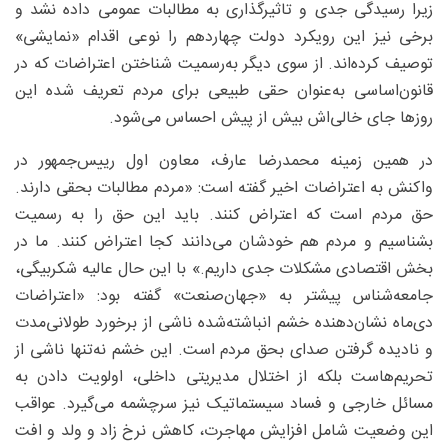
زیرا رسیدگی جدی و تاثیرگذاری به مطالبات عمومی داده نشد و
برخی نیز این رویکرد دولت چهاردهم را نوعی اقدام «نمایشی»
توصیف کرده‌اند. از سوی دیگر به‌رسمیت شناختن اعتراضات که در
قانون‌اساسی به‌عنوان حقی طبیعی برای مردم تعریف شده این
روزها جای خالی‌اش بیش از پیش احساس می‌شود.
در همین زمینه محمدرضا عارف، معاون اول رییس‌جمهور در
واکنش به اعتراضات اخیر گفته است: «مردم مطالبات بحقی دارند.
حق مردم است که اعتراض کنند. باید این حق را به رسمیت
بشناسیم و مردم هم خودشان می‌دانند کجا اعتراض کنند. ما در
بخش اقتصادی مشکلات جدی داریم.» با این حال عالیه شکربیگی،
جامعه‌شناس پیشتر به «جهان‌صنعت» گفته بود: «اعتراضات
دی‌ماه نشان‌دهنده خشم انباشته‌شده ناشی از برخورد طولانی‌مدت
و نادیده گرفتن صدای بحق مردم است. این خشم نه‌تنها ناشی از
تحریم‌هاست بلکه از اختلال مدیریتی داخلی، اولویت دادن به
مسائل خارجی و فساد سیستماتیک نیز سرچشمه می‌گیرد. عواقب
این وضعیت شامل افزایش مهاجرت، کاهش نرخ زاد و ولد و افت