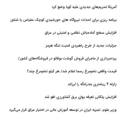
آمریکا تحریم‌های جدیدی علیه کوبا وضع کرد
برنامه ریزی برای احداث نیروگاه های خورشیدی کوچک مقیاس یا شناور
روی آب در مازندران
افزایش سطح آماده‌باش نظامی و امنیتی در عراق
جزئیات جدید از طرح راهبردی امنیت تنگه هرمز
پرده‌برداری از ماجرای فروش گوشت بوفالو در فروشگاه‌های کشور/
گوشت بوفالو از کجا وارد می‌شود؟/ هر کیلو بوفالو با چه قیمتی به فروش
قیمت واقعی تخم‌مرغ رسما اعلام شد/ هر کیلو تخم‌مرغ چند؟
می‌رود؟
زلزله ۴ ریشتری بندرلنگه را لرزاند
افزایش پلکانی تعرفه بهای برق کشاورزی لغو شد
وزیر علوم: تجربه ایران در توسعه آموزش عالی در اختیار عراق قرار می‌گیرد