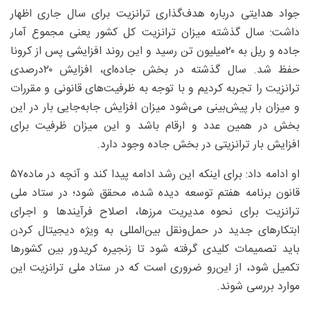
جواد هدایتی درباره هدف‌گذاری ترانزیت برای سال جاری اظهار
داشت: سال گذشته میزان ترانزیت کل کشور یعنی مجموع آمار
جاده و ریل به ۲۰‌میلیون تن رسید و این روند افزایشی پس از کرونا
حفظ شد. سال گذشته در بخش جاده‌ای، افزایش ۲۰‌درصدی
ترانزیت را تجربه کردیم و با توجه به ظرفیت‌های قانونی و مقررات
و میزان بار پیش‌بینی می‌شود میزان افزایش جابه‌جایی بار در این
بخش در همین عدد و ارقام باشد و این میزان ظرفیت برای
افزایش بار ترانزیتی در بخش جاده وجود دارد.
او ادامه داد: برای اینکه این رشد ادامه پیدا کند و آنچه در ماده۵۷
قانون برنامه هفتم توسعه دیده شده، محقق شود؛ در ستاد ملی
ترانزیت برای نحوه مدیریت مرزها، اصلاح فرآیندها و اجرای
ابتکارهای جدید در حمل‌ونقل بین‌المللی به ویژه دیجیتال کردن
باید تصمیمات کلیدی گرفته شود تا زنجیره کریدور بین کشورها
تکمیل شود، از این‌رو ضروری است که در ستاد ملی ترانزیت این
موارد بررسی شوند.