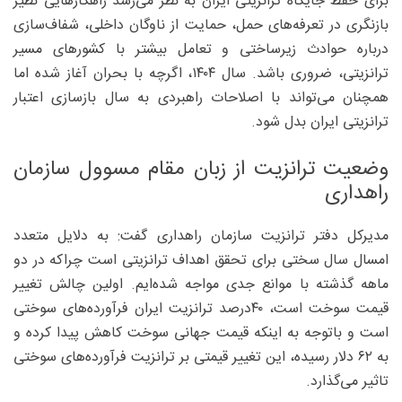
برای حفظ جایگاه ترانزیتی ایران به نظر می‌رسد راهکارهایی نظیر
بازنگری در تعرفه‌های حمل، حمایت از ناوگان داخلی، شفاف‌سازی
درباره حوادث زیرساختی و تعامل بیشتر با کشورهای مسیر
ترانزیتی، ضروری باشد. سال ۱۴۰۴، اگرچه با بحران آغاز شده اما
همچنان می‌تواند با اصلاحات راهبردی به سال بازسازی اعتبار
ترانزیتی ایران بدل شود.
وضعیت ترانزیت از زبان مقام مسوول سازمان
راهداری
مدیرکل دفتر ترانزیت سازمان راهداری گفت: به دلایل متعدد
امسال سال سختی برای تحقق اهداف ترانزیتی است چراکه در دو
ماهه گذشته با موانع جدی مواجه شده‌ایم. اولین چالش تغییر
قیمت سوخت است، ۴۰‌درصد ترانزیت ایران فرآورده‌های سوختی
است و باتوجه به اینکه قیمت جهانی سوخت کاهش پیدا کرده و
به ۶۲ دلار رسیده، این تغییر قیمتی بر ترانزیت فرآورده‌های سوختی
تاثیر می‌گذارد.