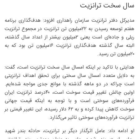
سال سخت ترانزیت
مدیرکل دفتر ترانزیت سازمان راهداری افزود: هدف‌گذاری برنامه
هفتم توسعه رسیدن به ۲۲‌میلیون تن ترانزیت در مجموع ترانزیت
ریلی و جاده‌ای است یعنی ۲میلیون بیشتر از اعداد سال گذشته،
البته سال گذشته هدف‌گذاری ترانزیت ۱۶‌میلیون تن بود که به
۲۰‌میلیون تن رسید.
هدایتی با تاکید بر اینکه امسال سال سخت ترانزیت است، گفت:
به دلایل متعدد امسال سال سختی برای تحقق اهداف ترانزیتی
است چراکه در دو ماهه گذشته با موانع جدی مواجه شده‌ایم.
اولین چالش تغییر قیمت سوخت است، ۴۰‌درصد ترانزیت ایران
فرآورده‌های سوختی است و با توجه به اینکه قیمت جهانی
سوخت کاهش پیدا کرده و به ۶۲ دلار رسیده، این تغییر قیمتی بر
ترانزیت فرآورده‌های سوختی تاثیر می‌گذارد.
او ادامه داد: عامل اثرگذار دیگر بر ترانزیت، حادثه بندر شهید