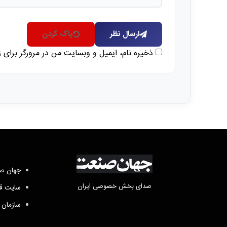
ارسال نظر
پاک کردن
ذخیره نام، ایمیل و وبسایت من در مرورگر برای 
جهان صن
صدای بخش خصوصی ایران
سایت قد
سازمان 