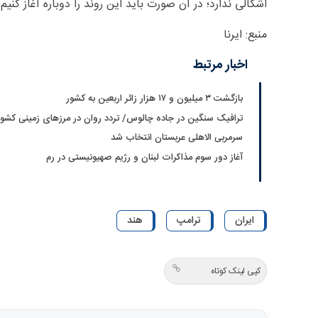
اشکالی ندارد؛ در آن صورت باید این روند را دوباره آغاز کنی
منبع: ایرنا
اخبار مرتبط
بازگشت ۳ میلیون و ۱۷ هزار زائر اربعین به کشور
ترافیک سنگین در جاده چالوس/ تردد روان در مرزهای زمینی کشور
سرمربی الاهلی عربستان انتخاب شد
آغاز دور سوم مذاکرات لبنان و رژیم صهیونیستی در رم
ایران
ترامپ
هند
کپی لینک کوتاه