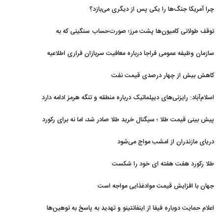
نظامی و تحریم‌ها در فروپاشی شبکه منطقه‌ای ایران
چرا آمریکا جنگ‌ها را یکی پس از دیگری می‌بازد؟
توقف طولانی کامیون‌ها پشت مرز؛ صورت‌حساب سنگینی که به
اقتصاد می‌رسد
سازمان وظیفه عمومی فراجا درباره معافیت سربازان فراری اطلاعیه
داد
کاهش بیش از چهار درصدی قیمت نفت
اسلام‌آباد: رایزنی‌های دیپلماتیک درباره منطقه و تنگه هرمز ادامه دارد
پیش بینی قیمت طلا ؛ سیگنال خرید طلا صادر شد، اما نه برای رکورد
جدید
دریای مازندران از امشب مواج می‌شود
طلا رکورد هفت هفته ای خود را شکست
جهان با افزایش قیمت موادغذایی مواجه است
اعلام حمایت دوباره فیفا از اینفانتینو و تهدید به پاسخ به توهین‌ها