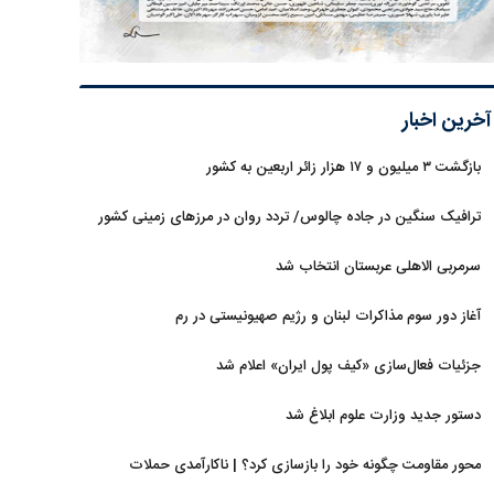
آخرین اخبار
بازگشت ۳ میلیون و ۱۷ هزار زائر اربعین به کشور
ترافیک سنگین در جاده چالوس/ تردد روان در مرزهای زمینی کشور
سرمربی الاهلی عربستان انتخاب شد
آغاز دور سوم مذاکرات لبنان و رژیم صهیونیستی در رم
جزئیات فعال‌سازی «کیف پول ایران» اعلام شد
دستور جدید وزارت علوم ابلاغ شد
محور مقاومت چگونه خود را بازسازی کرد؟ | ناکارآمدی حملات