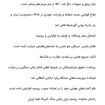
آب
بازار برنج و حبوبات داغ شد / کالا از نیاز مردم هم بیشتر است
ابلاغ قوانین جدید اسقاط و واردات خودرو در ۱۴۰۵/ محدودیت تردد و
سوخت‌رسانی به فرسوده‌ها
راز راه‌راه بودن گورخرها فاش شد
احتمال سفر ویتکاف و کوشنر به اوکراین و روسیه
هانتر بایدن: سرطان جو بایدن به استخوان‌هایش سرایت کرده است
تاکید صریح همتی بر تشدید نظارت بر بانک‌ها
پرداخت حقوق بازنشستگان در شرایط فعلی فشار مالی سنگینی بر دولت
دارد
فرمانده تروریست‌های سنتکام وارد اراضی اشغالی شد
ناتو گشت‌های هوایی خود را در امتداد جنوب روسیه افزایش داده است
راه‌حل نماینده روسیه برای پایان جنگ آمریکا علیه ایران