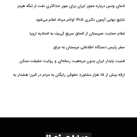
ادعای ونس درباره مجوز ایران برای عبور حداکثری نفت از تنگه هرمز
نتایج نهایی آزمون دکتری ۱۴۰۵ اواخر مرداد اعلام می‌شود
اعلام حمایت صربستان از الحاق سریع کی‌یف به اتحادیه اروپا
سفر رئیس دستگاه اطلاعاتی عربستان به عراق
امنیت پایدار ایران بدون مرجعیت رسانه‌ای و روایت حقیقت ممکن
نیست
ارائه بیش از ۱۵ هزار مشاوره حقوقی رایگان به مردم در البرز؛ هشدار به
فعالیت وکیل بلاگرها