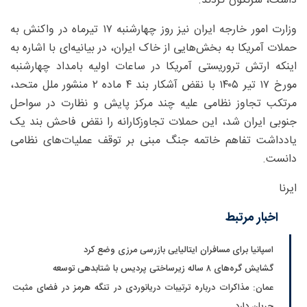
داشت، سرنگون کردند.
وزارت امور خارجه ایران نیز روز چهارشنبه ۱۷ تیرماه در واکنش به
حملات آمریکا به بخش‌هایی از خاک ایران، در بیانیه‌ای با اشاره به
اینکه ارتش تروریستی آمریکا در ساعات اولیه بامداد چهارشنبه
مورخ ۱۷ تیر ۱۴۰۵ با نقض آشکار بند ۴ ماده ۲ منشور ملل متحد،
مرتکب تجاوز نظامی علیه چند مرکز پایش و نظارت در سواحل
جنوبی ایران شد، این حملات تجاوزکارانه را نقض فاحش بند یک
یادداشت تفاهم خاتمه جنگ مبنی بر توقف عملیات‌های نظامی
دانست.
ایرنا
اخبار مرتبط
اسپانیا برای مسافران ایتالیایی بازرسی مرزی وضع کرد
گشایش گره‌های ۸ ساله زیرساختی پردیس با شتابدهی توسعه
عمان: مذاکرات درباره ترتیبات دریانوردی در تنگه هرمز در فضای مثبت
جریان دارد