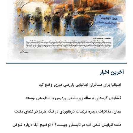
آخرین اخبار
اسپانیا برای مسافران ایتالیایی بازرسی مرزی وضع کرد
گشایش گره‌های ۸ ساله زیرساختی پردیس با شتابدهی توسعه
عمان: مذاکرات درباره ترتیبات دریانوردی در تنگه هرمز در فضای مثبت
جریان دارد
علت افزایش قبض آب در تابستان چیست؟ / توضیح آبفا درباره قبوض