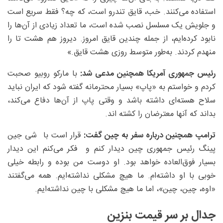
استفاده می‌کنند. خب، قایق تندرو است، که چه؟ فقط سریع است
و جلویش یک مسلسل نصب شده است، ما تعداد زیادی از آن‌ها را
نابود کرده‌ایم، از جمله چندین قایق امروز. دیروز هم هشت تا را
منهدم کردند. به‌طور متوسط روزی هشت قایق.»
رئیس جمهوری آمریکا همچنین مدعی شد:
با مارکو روبیو صحبت
کردم و خواستم به «پاپ» بسیار محترمانه گفته شود که ایران نباید
سلاح هسته‌ای داشته باشد و وقتی پاپ از آن‌ها دفاع می‌کند،
بداند که آنها معترضان را کشته اند.
ترامپ همچنین درباره سفر به چین گفت:
قرار است با شی جین
پینگ رئیس جمهوری چین دیدار کنم و فکر می‌کنم این دیدار
بسیار فوق‌العاده خواهد بود. او دوست من بوده و رابطه خیلی
خوبی با او داشته‌ام. ما هیچ مشکلی نداشته‌ایم. همه می‌گفتند
«اوه، چین، چین»، اما ما هیچ مشکلی با چین نداشته‌ایم.
جدال بر سر قیمت بنزین