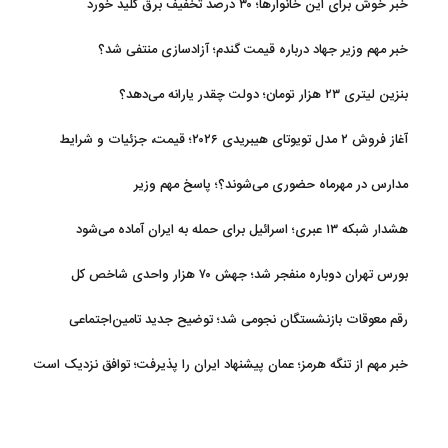
خبر خوش برای این خانوارها؛ ۳۰ درصد تخفیف برق کلید خورد
خبر مهم وزیر جهاد درباره قیمت گندم؛ آزادسازی منتفی شد؟
بنزین لیتری ۲۳ هزار تومان؛ دولت چقدر یارانه می‌دهد؟
آغاز فروش ۲ مدل تویوتای هیبریدی ۲۰۲۶؛ قیمت، جزئیات و شرایط
مدارس در مهرماه حضوری می‌شوند؟؛ پاسخ مهم وزیر
هشدار شبکه ۱۳ عبری؛ اسرائیل برای حمله به ایران آماده می‌شود
بورس تهران دوباره منفجر شد؛ جهش ۷۰ هزار واحدی شاخص کل
رقم معوقات بازنشستگان نجومی شد؛ توضیح جدید تامین‌اجتماعی
خبر مهم از تنگه هرمز؛ عمان پیشنهاد ایران را پذیرفت؛ توافق نزدیک است