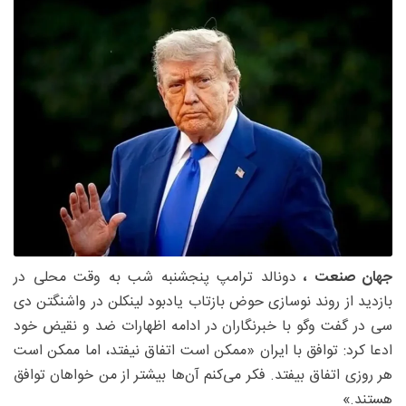
جهان صنعت ،
دونالد ترامپ پنجشنبه شب به وقت محلی در
بازدید از روند نوسازی حوض بازتاب یادبود لینکلن در واشنگتن دی
سی در گفت وگو با خبرنگاران در ادامه اظهارات ضد و نقیض خود
ادعا کرد: توافق با ایران «ممکن است اتفاق نیفتد، اما ممکن است
هر روزی اتفاق بیفتد. فکر می‌کنم آن‌ها بیشتر از من خواهان توافق
هستند.»