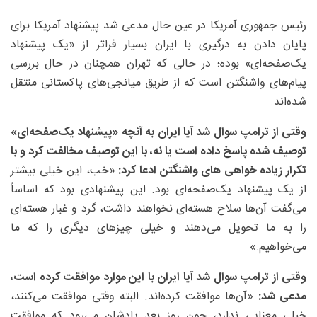
رئیس جمهوری آمریکا در عین حال مدعی شد پیشنهاد آمریکا برای
پایان دادن به درگیری با ایران بسیار فراتر از «یک پیشنهاد
یک‌صفحه‌ای» بوده؛ در حالی که تهران همچنان در حال بررسی
پیام‌های واشنگتن است که از طریق میانجی‌های پاکستانی منتقل
شده‌اند.
وقتی از ترامپ سوال شد آیا ایران به آنچه «پیشنهاد یک‌صفحه‌ای»
توصیف شده پاسخ داده است یا نه، با این توصیف مخالفت کرد و با
تکرار زیاده خواهی های واشنگتن ادعا کرد:
«خب، این خیلی بیشتر
از یک پیشنهاد یک‌صفحه‌ای بود. این پیشنهادی بود که اساساً
می‌گفت آن‌ها سلاح هسته‌ای نخواهند داشت، گرد و غبار هسته‌ای
را به ما تحویل می‌دهند و خیلی چیزهای دیگری را که ما
می‌خواهیم.»
وقتی از ترامپ سوال شد آیا ایران با این موارد موافقت کرده است،
مدعی شد:
«آن‌ها موافقت کرده‌اند. البته وقتی موافقت می‌کنند،
خیلی معنایی ندارد، چون روز بعد یادشان می‌رود که موافقت