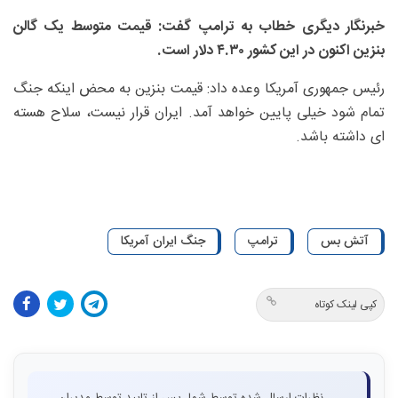
خبرنگار دیگری خطاب به ترامپ گفت: قیمت متوسط یک گالن
بنزین اکنون در این کشور ۴.۳۰ دلار است.
رئیس جمهوری آمریکا وعده داد: قیمت بنزین به محض اینکه جنگ
تمام شود خیلی پایین خواهد آمد. ایران قرار نیست، سلاح هسته
ای داشته باشد.
آتش بس
ترامپ
جنگ ایران آمریکا
کپی لینک کوتاه
نظرات ارسال شده توسط شما، پس از تایید توسط مدیران