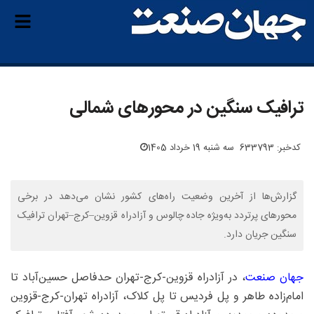
ترافیک سنگین در محورهای شمالی
کدخبر: 633793
سه شنبه 19 خرداد 1405
گزارش‌ها از آخرین وضعیت راه‌های کشور نشان می‌دهد در برخی
محورهای پرتردد به‌ویژه جاده چالوس و آزادراه قزوین–کرج–تهران ترافیک
سنگین جریان دارد.
جهان صنعت
، در آزادراه قزوین-کرج-تهران حدفاصل حسین‌آباد تا
امام‌زاده طاهر و پل فردیس تا پل کلاک، آزادراه تهران-کرج-قزوین