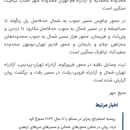
محدوده محمدیه و آزادراه قم-تهران محدوده شهر آفتاب ترافیک
سنگین است.
در محور چالوس مسیر جنوب به شمال حدفاصل پل زنگوله تا
سیاه‌بیشه و در مسیر شمال به جنوب حدفاصل مکارود تا دزدبن و
ولی‌آباد و هریجان، محور هراز مسیر شمال به جنوب محدوده‌های
سه‌راهی چلاو و بایجان و محور قدیم تهران-بومهن محدوده
سعیدآباد ترافیک سنگین است.
تردد وسایل نقلیه در محور فیروزکوه، آزادراه تهران-پردیس، آزادراه
تهران-شمال و آزادراه قزوین-رشت در مسیر رفت و برگشت روان
گزارش شده است.
منبع: مهر
اخبار مرتبط
روسیه استخراج رمزارز در مسکو را تا سال ۲۰۳۲ ممنوع کرد
تردد روان در تمامی محورهای شمالی و مسیرهای مرزهای اربعین