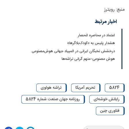
منبع: رویترز
اخبار مرتبط
اعتماد در محاصره انحصار
هشدار پلیس به «کودک‌بلاگرها»
درخشش نخبگان ایرانی در المپیاد جهانی هوش‌مصنوعی
هوش مصنوعی؛ متهم گرانی تراشه‌ها
5824
تحریم آمریکا
تراشه هواوی
رایانش خوشه‌ای
روزنامه جهان صنعت شماره 5824
فناوری چین