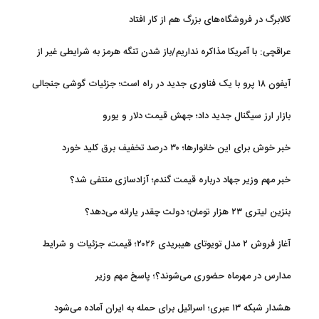
رهبری
کالابرگ در فروشگاه‌های بزرگ هم از کار افتاد
عراقچی: با آمریکا مذاکره نداریم/باز شدن تنگه هرمز به شرایطی غیر از
تفاهم با عمان مرتبط است
آیفون ۱۸ پرو با یک فناوری جدید در راه است؛ جزئیات گوشی جنجالی
اپل
بازار ارز سیگنال جدید داد؛ جهش قیمت دلار و یورو
خبر خوش برای این خانوارها؛ ۳۰ درصد تخفیف برق کلید خورد
خبر مهم وزیر جهاد درباره قیمت گندم؛ آزادسازی منتفی شد؟
بنزین لیتری ۲۳ هزار تومان؛ دولت چقدر یارانه می‌دهد؟
آغاز فروش ۲ مدل تویوتای هیبریدی ۲۰۲۶؛ قیمت، جزئیات و شرایط
مدارس در مهرماه حضوری می‌شوند؟؛ پاسخ مهم وزیر
هشدار شبکه ۱۳ عبری؛ اسرائیل برای حمله به ایران آماده می‌شود