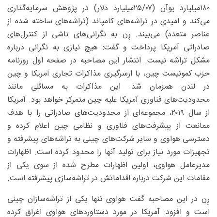
۱۸۰‌میلیارد یوآن (۰۷/‏‏۲۵‌میلیارد دلار) در پژوهش سرمایه‌گذاری
می‌کند و امیدی در تراشه‌های کامپاند (تراشه‌های ساخته شده از
عناصر متعدد) می‌بیند. رِن به نگرانی‌های ناشی از کنترل‌های
صادراتی آمریکا پرداخت و گفت: هیچ نیازی به نگرانی درباره
مشکل تراشه نیست. انتشار این مصاحبه در صفحه اول روزنامه
حزب کمونیست چین، با ازسرگیری مذاکرات تجاری آمریکا و چین
در لندن همزمان شد. این مذاکرات به مسائلی مانند
محدودیت‌های فناوری آمریکا علیه چین متمرکز خواهد بود. آمریکا
از سال ۲۰۱۹، مجموعه‌ای از محدودیت‌های صادراتی را با هدف
ممانعت از پیشرفت‌های فناوری و نظامی چین اعلام کرده و
دسترسی هواوی و سایر شرکت‌های چینی به تراشه‌های پیشرفته و
تجهیزات مورد نیاز برای تولید آنها را محدود کرده است. اظهارات
مدیرعامل هواوی، اولین اظهارات مطرح شده از سوی یکی از
مقامات این شرکت درباره اقداماتش در تراشه‌سازی پیشرفته است.
رِن در این مصاحبه‌ گفت هواوی تنها یکی از تراشه‌سازان چینی
است و افزود: آمریکا در مورد دستاوردهای هواوی اغراق کرده