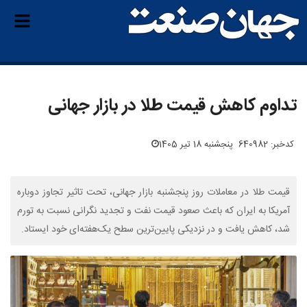
تداوم کاهش قیمت طلا در بازار جهانی
کدخبر: 640982
پنجشنبه 18 تیر 1405
قیمت طلا در معاملات روز پنجشنبه بازار جهانی، تحت تاثیر تجاوز دوباره
آمریکا به ایران که باعث صعود قیمت نفت و تجدید نگرانی نسبت به تورم
شد، کاهش یافت و در نزدیکی پایین‌ترین سطح یک‌هفته‌ای خود ایستاد.