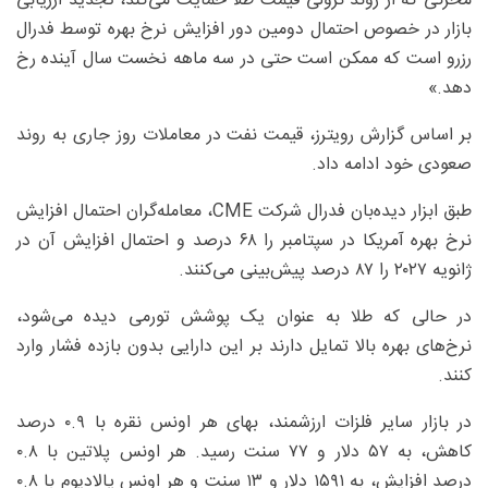
محرکی که از روند نزولی قیمت طلا حمایت می‌کند، تجدید ارزیابی
بازار در خصوص احتمال دومین دور افزایش نرخ بهره توسط فدرال
رزرو است که ممکن است حتی در سه ‌ماهه نخست سال آینده رخ
دهد.»
بر اساس گزارش رویترز، قیمت نفت در معاملات روز جاری به روند
صعودی خود ادامه داد.
طبق ابزار دیده‌بان فدرال شرکت CME، معامله‌گران احتمال افزایش
نرخ بهره آمریکا در سپتامبر را ۶۸ درصد و احتمال افزایش آن در
ژانویه ۲۰۲۷ را ۸۷ درصد پیش‌بینی می‌کنند.
در حالی که طلا به عنوان یک پوشش تورمی دیده می‌شود،
نرخ‌های بهره بالا تمایل دارند بر این دارایی بدون بازده فشار وارد
کنند.
در بازار سایر فلزات ارزشمند، بهای هر اونس نقره با ۰.۹ درصد
کاهش، به ۵۷ دلار و ۷۷ سنت رسید. هر اونس پلاتین با ۰.۸
درصد افزایش، به ۱۵۹۱ دلار و ۱۳ سنت و هر اونس پالادیوم با ۰.۸