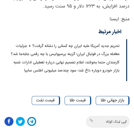
درصد افزایش، به ۱۲۲۳ دلار و ۹۵ سنت رسید.
منبع: ایسنا
اخبار مرتبط
تحریم جدید آمریکا علیه ایران چه کسانی را نشانه گرفت؟ + جزئیات
معامله بزرگ در فوتبال ایران؛ گزینه پرسپولیس با چه رقمی جابه‌جا شد؟
کارمندان حتما بخوانند؛ اعلام تصمیم نهایی درباره تعطیلی ادارات شنبه
بازار خودرو دوباره داغ شد؛ سود چندصد میلیونی اطلس سایپا
بازار جهانی طلا
قیمت طلا
قیمت نفت
کپی لینک کوتاه