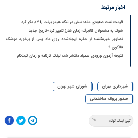
اخبار مرتبط
قیمت نفت صعودی ماند؛ تنش در تنگه هرمز برنت را ۸۳ دلار کرد
شوک به مشمولان کالابرگ؛ زمان شارژ تغییر کرد+تاریخ جدید
تصاویر خیره‌کننده از حفره ایجادشده روی ماه پس از برخورد موشک
فالکون ۹
نتیجه آزمون ورودی سمپاد منتشر شد؛ لینک کارنامه و زمان ثبت‌نام
شهرداری تهران
شورای شهر تهران
صدور پروانه ساختمانی
کپی لینک کوتاه