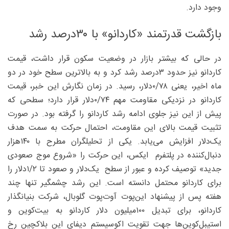
وجود دارد.
بازگشت قدرتمند «کاردانو» با ۳۰‌درصد رشد‍
در حالی که بیشتر بازار در وضعیت سکون قرار داشت، قیمت
کاردانو نیز حدود ۳‌درصد رشد کرد و به بالاترین سطح خود در دو
ماه اخیر، یعنی ۷۸/‏۰دلار، رسید. در زمان نگارش این خبر، قیمت
کاردانو در نزدیکی مقاومت مهم ۷۴/‏۰‌دلار قرار دارد؛ سطحی که
پیش از این نیز جلوی ادامه رشد کاردانو را گرفته بود. در صورت
تثبیت قیمت بالای این مقاومت، احتمال حرکت به سمت هدف
یک‌دلار افزایش می‌یابد. یکی از تحلیلگران مطرح با ۱۴۰هزار
دنبال‌کننده در پلتفرم ایکس، این حرکت را «شروع موج صعودی
جدید» توصیف کرده و عبور از سطح یک‌دلار و صعود تا ۲/‏۱‌دلار را
برای کاردانو محتمل دانسته است. این رشد چشمگیر تنها چند
هفته پس از پیشنهاد این‌پوت آوت‌پوت گلوبال، شرکت بنیانگذار
کاردانو، برای تبدیل ۱۰۰‌میلیون دلار کاردانو به بیت‌کوین و
استیبل‌کوین‌ها جهت تقویت اکوسیستم دیفای این بلاکچین رخ