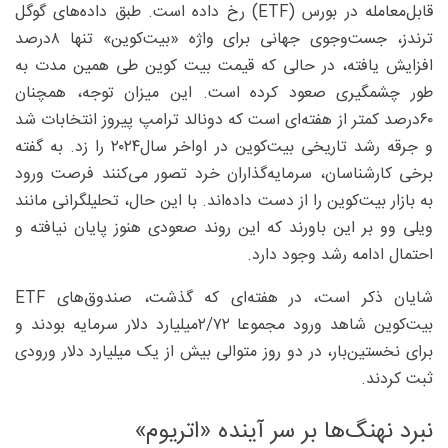
قابل‌معامله در بورس (ETF) رخ داده است. طبق داده‌های گوگل
ترندز، جست‌وجوی جهانی برای واژه «بیت‌کوین» تنها ۸‌درصد
افزایش یافته، در حالی که قیمت بیت‌ کوین طی همین مدت به
‌طور چشمگیری صعود کرده است. این میزان توجه، همچنان
۶۰‌درصد کمتر از هفته‌ای است که دونالد ترامپ پیروز انتخابات شد
و جرقه رشد تاریخی بیت‌کوین در اواخر سال‌۲۰۲۴ را زد. به گفته
برخی کارشناسان، سرمایه‌گذاران خرد تصور می‌کنند فرصت ورود
به بازار بیت‌کوین را از دست داده‌اند. با این حال، تحلیلگرانی مانند
ویلی وو بر این باورند که این روند صعودی هنوز پایان نیافته و
احتمال ادامه رشد وجود دارد.
شایان ذکر است، در هفته‌ای که گذشت، صندوق‌های ETF
بیت‌کوین شاهد ورود مجموعا ۷۲/‏۲‌‌میلیارد دلار سرمایه بودند و
برای نخستین‌بار، در دو روز متوالی بیش از یک میلیارد دلار ورودی
ثبت کردند.
نبرد نهنگ‌ها بر سر آینده «اتریوم»