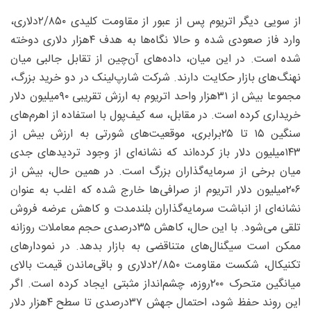
از سویی دیگر اتریوم پس از عبور از مقاومت کلیدی ۸۵۰/‏۲‌دلاری،
وارد فاز صعودی شده و حالا نگاه‌ها به هدف ۴‌هزار دلاری دوخته
شده است. در این میان، داده‌های آن‌چین از تقابل جالبی میان
نهنگ‌های بازار حکایت دارند. شرکت شارپ‌لینک در دو خرید بزرگ،
مجموعا بیش از ۳۱‌هزار واحد اتریوم به ارزش تقریبی ۹۰‌میلیون دلار
خریداری کرده است. در مقابل، سه کیف‌پول با استفاده از اهرم‌های
سنگین ۱۵ تا ۲۵‌برابری، موقعیت‌های شورتی به ارزش بیش از
۱۴۳‌میلیون دلار باز کرده‌اند که نشانه‌ای از وجود تردیدهای جدی
میان برخی از سرمایه‌گذاران بزرگ است. در همین حال، بیش از
۲۰۶‌میلیون دلار اتریوم از صرافی‌ها خارج شده که اغلب به ‌عنوان
نشانه‌ای از انباشت سرمایه‌گذاران بلندمدت و کاهش عرضه فروش
تلقی می‌شود. با این حال، کاهش ۳۵‌درصدی حجم معاملات روزانه
ممکن است سیگنال‌های متناقضی به بازار بدهد. در نمودارهای
تکنیکال، شکست مقاومت ۸۵۰/‏۲‌دلاری و باقی‌ماندن قیمت بالای
میانگین متحرک ۲۰۰‌روزه، چشم‌انداز مثبتی ایجاد کرده است. اگر
این روند حفظ شود، احتمال جهش ۳۷‌درصدی تا سطح ۴‌هزار دلار