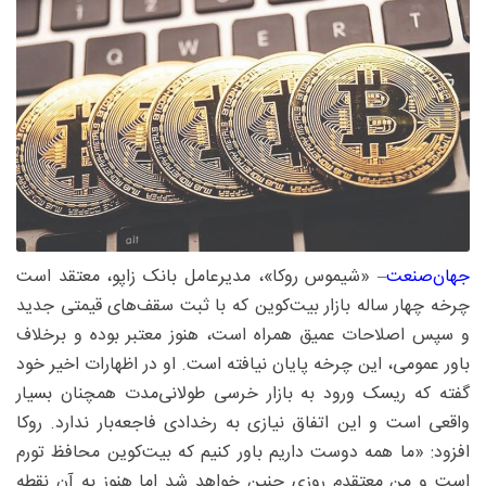
جهان‌صنعت
– «شیموس روکا»، مدیرعامل بانک زاپو، معتقد است
چرخه چهار ساله بازار بیت‌کوین که با ثبت سقف‌های قیمتی جدید
و سپس اصلاحات عمیق همراه است، هنوز معتبر بوده و برخلاف
باور عمومی، این چرخه پایان نیافته است. او در اظهارات اخیر خود
گفته که ریسک ورود به بازار خرسی طولانی‌مدت همچنان بسیار
واقعی است و این اتفاق نیازی به رخدادی فاجعه‌بار ندارد. روکا
افزود: «ما همه دوست داریم باور کنیم که بیت‌کوین محافظ تورم
است و من معتقدم روزی چنین خواهد شد اما هنوز به آن نقطه