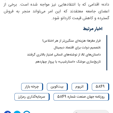
داده؛ اقدامی که با انتقادهایی نیز مواجه شده است. برخی از
اعضای جامعه معتقدند که این امر می‌تواند منجر به فروش
گسترده و کاهش قیمت کاردانو شود.
اخبار مرتبط
فرار مغزها؛ هزینه‌ای سنگین‌تر از هر اختلاس!
۸تصمیم دولت برای اقتصاد دیجیتال
داستان‌های AI از نوشته‌های انسانی امتیاز بالاتری گرفتند
تاریخ‌سازی موشک «استارشیپ» با پرواز چهاردهم
5849
اتریوم
بیت‌کوین
چرخه بازار
روزنامه جهان صنعت شماره 5849
سرمایه‌گذاری رمزارز