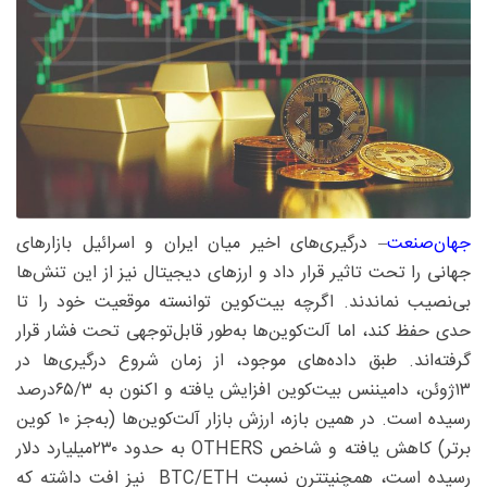
جهان‌صنعت
– درگیری‌های اخیر میان ایران و اسرائیل بازارهای
جهانی را تحت تاثیر قرار داد و ارزهای دیجیتال نیز از این تنش‌ها
بی‌نصیب نماندند. اگرچه بیت‌کوین توانسته موقعیت خود را تا
حدی حفظ کند، اما آلت‌کوین‌ها به‌طور قابل‌توجهی تحت فشار قرار
گرفته‌اند. طبق داده‌های موجود، از زمان شروع درگیری‌ها در
۱۳ژوئن، دامیننس بیت‌کوین افزایش یافته و اکنون به ۳/‏۶۵‌درصد
رسیده است. در همین بازه، ارزش بازار آلت‌کوین‌ها (به‌جز ۱۰ کوین
برتر) کاهش یافته و شاخص OTHERS به حدود ۲۳۰‌میلیارد دلار
رسیده است، همچنیتترن نسبت ETH/‏BTC نیز افت داشته که