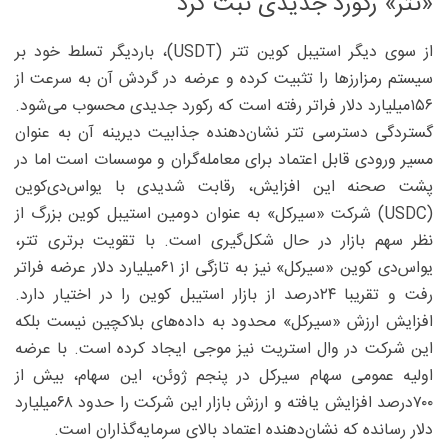
«تتر» رکورد جدیدی ثبت کرد
از سوی دیگر استیبل کوین تتر (USDT)، باردیگر تسلط خود بر
سیستم رمزارزها را تثبیت کرده و عرضه در گردش آن به سرعت از
۱۵۶‌میلیارد دلار فراتر رفته است که رکورد جدیدی محسوب می‌شود.
گستردگی دسترسی تتر نشان‌دهنده‌ جذابیت دیرینه‌ آن به عنوان
مسیر ورودی قابل اعتماد برای معامله‌گران و موسسات است اما در
پشت صحنه این افزایش، رقابت شدیدی با یواس‌دی‌کوین
(USDC) شرکت «سیرکل» به عنوان دومین استیبل کوین بزرگ از
نظر سهم بازار در حال شکل‌گیری است. با تقویت برتری تتر،
یواس‌دی کوین «سیرکل» نیز به تازگی از ۶۱‌میلیارد دلار عرضه فراتر
رفت و تقریبا ۲۴‌درصد از بازار استیبل کوین را در اختیار دارد.
افزایش ارزش «سیرکل» محدود به داده‌های بلاکچین نیست بلکه
این شرکت در وال استریت نیز موجی ایجاد کرده است. با عرضه
اولیه عمومی سهام سیرکل در پنجم ژوئن، این سهام، بیش از
۷۰۰‌درصد افزایش یافته و ارزش بازار این شرکت را حدود ۶۸‌میلیارد
دلار رسانده که نشان‌دهنده اعتماد بالای سرمایه‌گذاران است.