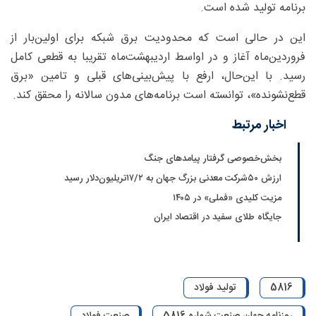
برنامه تولید شده است.
این در حالی است که محدودیت برق شبکه برای اولین‌بار از
فروردین‌ماه آغاز و در اواسط اردیبهشت‌ماه تقریبا به قطعی کامل
رسید. با این‌حال، ارفع با پیش‌بینی‌های قبلی و تامین «برق
قطع‌نشونده»، توانسته است برنامه‌های مدون سالانه را محقق کند.
اخبار مرتبط
بخش‌خصوصی گرفتار پیامدهای جنگ
ارزش ۵۰‌شرکت معدنی بزرگ جهان به ۱۷/۲تریلیون‌دلار رسید
مزیت کلیدی «فملی» در ۱۴۰۵
جایگاه طلای سفید در اقتصاد ایران
5816
تولید فولاد
روزنامه جهان صنعت شماره 5816
صنعت فولاد