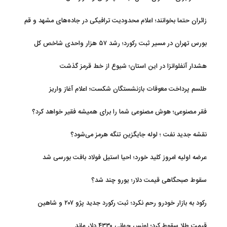
زائران حتما بخوانند؛ اعلام محدودیت ترافیکی در جاده‌های مشهد و قم
بورس تهران در مسیر ثبت رکورد؛ رشد ۵۷ هزار واحدی شاخص کل
هشدار آنفلوانزا در این استان؛ شیوع از خط قرمز گذشت
طلسم پرداخت معوقات بازنشستگان شکست؛ اعلام آغاز واریز
فقر مصنوعی؛ هوش مصنوعی شما را برای همیشه فقیر خواهد کرد؟
نقشه جدید نفت ؛ لوله جایگزین تنگه هرمز می‌شود؟
عرضه اولیه امروز کلید خورد؛ احیا استیل فولاد بافت بورسی شد
سقوط صبحگاهی قیمت دلار؛ یورو چند شد؟
رکود به بازار خودرو رحم نکرد؛ ثبت رکورد جدید پژو ۲۰۷ و شاهین
قیمت طلا سقوط کرد؛ اونس جهانی ۴۳۳۰ دلار ماند