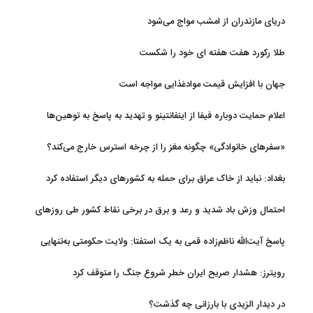
جدید
دریای مازندران از امشب مواج می‌شود
طلا رکورد هفت هفته ای خود را شکست
جهان با افزایش قیمت موادغذایی مواجه است
اعلام حمایت دوباره فیفا از اینفانتینو و تهدید به پاسخ به توهین‌ها
«سفرهای خانوادگی» چگونه مغز را از چرخه استرس خارج می‌کند؟
بغداد: نباید از خاک عراق برای حمله به کشورهای دیگر استفاده کرد
احتمال وزش باد شدید و رعد و برق در برخی نقاط کشور طی روزهای
آتی
پاسخ آیت‌الله ناظم‌زاده قمی به یک استفتا: ولایت حکومتی به‌تنهایی
مجوز اخذ وجوهات شرعیه نیست
رویترز: هشدار صریح ایران خطر شروع جنگ را متوقف کرد
در دیدار الزیدی با بارزانی چه گذشت؟