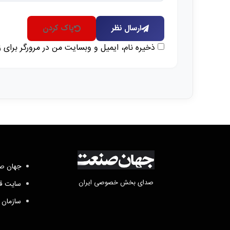
ارسال نظر
پاک کردن
ذخیره نام، ایمیل و وبسایت من در مرورگر برای 
جهان صن
صدای بخش خصوصی ایران
سایت قد
سازمان 