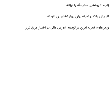
زلزله ۴ ریشتری بندرلنگه را لرزاند
افزایش پلکانی تعرفه بهای برق کشاورزی لغو شد
وزیر علوم: تجربه ایران در توسعه آموزش عالی در اختیار عراق قرار
می‌گیرد