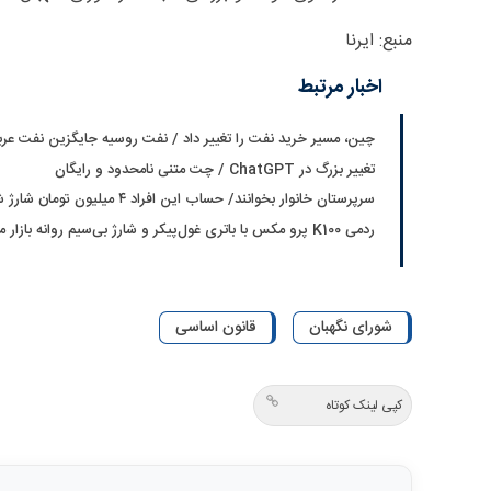
منبع: ایرنا
اخبار مرتبط
چین، مسیر خرید نفت را تغییر داد / نفت روسیه جایگزین نفت عر
تغییر بزرگ در ChatGPT / چت متنی نامحدود و رایگان
سرپرستان خانوار بخوانند/ حساب این افراد ۴ میلیون تومان شارژ شد
ردمی K100 پرو مکس با باتری غول‌پیکر و شارژ بی‌سیم روانه بازار می‌شود
شورای نگهبان
قانون اساسی
کپی لینک کوتاه