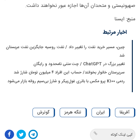
صهیونیستی و متحدان آن‌ها اجازه عبور نخواهند داشت.
منبع: ایسنا
اخبار مرتبط
چین، مسیر خرید نفت را تغییر داد / نفت روسیه جایگزین نفت عربستان
شد
تغییر بزرگ در ChatGPT / چت متنی نامحدود و رایگان
سرپرستان خانوار بخوانند/ حساب این افراد ۴ میلیون تومان شارژ شد
ردمی K100 پرو مکس با باتری غول‌پیکر و شارژ بی‌سیم روانه بازار می‌شود
آفریقا
ایران
تنگه هرمز
گوترش
کپی لینک کوتاه