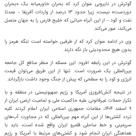
گوترش در نایروبی عنوان کرد که بحران خاورمیانه یک «بحران
دوردست» نیست، زیرا حدود ۱۳ درصد از واردات آفریقا – عمدتا
نفت و کود – از این آبراه حیاتی که خلیج فارس را به جهان متصل
می‌کند، عبور می‌کند.
وی در ادامه عنوان کرد که از طرفین خواسته است تنگه هرمز را
بدون هیچ محدودیتی باز نگه دارند.
گوترش در این رابطه افزود: این مسئله از منظر منافع کل جامعه
بین‌المللی یک ضرورت است. تنها از این طریق می‌توان قیمت
انرژی و کود را به سطحی که پیش از جنگ وجود داشت بازگرداند.
در نتیجه آتش‌افروزی آمریکا و رژیم صهیونیستی در منطقه و با
تکرار حملات غیرقانونی علیه حاکمیت ملی و تمامیت ارضی ایران از
۹ اسفند ۱۴۰۴، مقامات جمهوری اسلامی ایران اعلام کردند کلیه
تردد کشتی‌ها از این آبراه مهم بین‌المللی که در مجاورت آب‌های
سرزمینی و خط ساحلی قلمرو ایران واقع شده است، باید با
هماهنگی ایران انجام شود و کشتی‌های مرتبط با آمریکا و رژیم