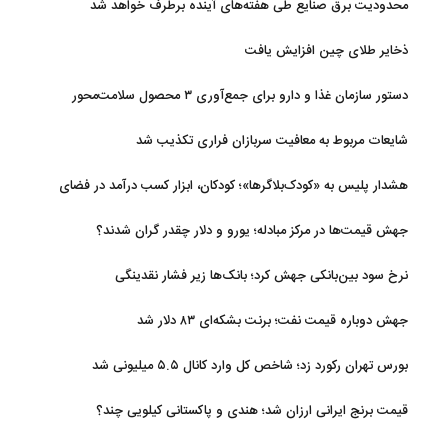
محدودیت‌ برق صنایع طی هفته‌های آینده برطرف خواهد شد
ذخایر طلای چین افزایش یافت
دستور سازمان غذا و دارو برای جمع‌آوری ۳ محصول سلامت‌محور
شایعات مربوط به معافیت سربازان فراری تکذیب شد
هشدار پلیس به «کودک‌بلاگرها»؛ کودکان، ابزار کسب درآمد در فضای
مجازی نیستند
جهش قیمت‌ها در مرکز مبادله؛ یورو و دلار چقدر گران شدند؟
نرخ سود بین‌بانکی جهش کرد؛ بانک‌ها زیر فشار نقدینگی
جهش دوباره قیمت نفت؛ برنت بشکه‌ای ۸۳ دلار شد
بورس تهران رکورد زد؛ شاخص کل وارد کانال ۵.۵ میلیونی شد
قیمت برنج ایرانی ارزان شد؛ هندی و پاکستانی کیلویی چند؟