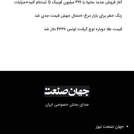
آغاز فروش جدید سایپا؛ با ۴۹۹ میلیون کوییک S ثبت‌نام کنید+جزئیات
زنگ خطر برای بازار مرغ؛ احتمال جهش قیمت جدی شد
قیمت طلا دوباره اوج گرفت؛ اونس ۴۳۳۶ دلار شد
صدای بخش خصوصی ایران
جهان صنعت نیوز