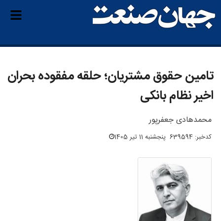
تامین حقوق مشتریان؛ حلقه مفقوده بحران
اخیر نظام بانکی
محمدهادی جعفرپور
کدخبر: 639594
پنجشنبه 11 تیر 1405