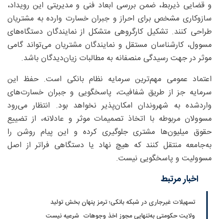
و قضایی ذیربط، ضمن بررسی ابعاد فنی و مدیریتی این رویداد،
سازوکاری مشخص برای احراز و جبران خسارت‌ وارده به مشتریان
طراحی کنند. تشکیل کارگروهی متشکل از نمایندگان دستگاه‌های
مسوول، کارشناسان مستقل و نمایندگان مشتریان می‌تواند گامی
موثر در جهت رسیدگی منصفانه به مطالبات زیان‌دیدگان باشد.
اعتماد عمومی مهم‌ترین سرمایه نظام بانکی است. حفظ این
سرمایه جز از طریق شفافیت، پاسخگویی و جبران خسارت‌های
واردشده به شهروندان امکان‌پذیر نخواهد بود. انتظار می‌رود
مسوولان مربوطه با اتخاذ تصمیمات موثر و عادلانه، از تضییع
حقوق میلیون‌ها مشتری جلوگیری کرده و این پیام روشن را
به‌جامعه منتقل کنند که هیچ نهاد یا دستگاهی فراتر از اصل
مسوولیت و پاسخگویی نیست.
اخبار مرتبط
تسهیلات غیرجاری در شبکه بانکی؛ ترمز پنهان بخش تولید
ولایت حکومتی به‌تنهایی مجوز اخذ وجوهات شرعیه نیست