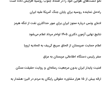
ناتو گشت‌های هوایی خود را در امتداد جنوب روسیه افزایش داده است
راه‌حل نماینده روسیه برای پایان جنگ آمریکا علیه ایران
ادعای ونس درباره مجوز ایران برای عبور حداکثری نفت از تنگه هرمز
نتایج نهایی آزمون دکتری ۱۴۰۵ اواخر مرداد اعلام می‌شود
اعلام حمایت صربستان از الحاق سریع کی‌یف به اتحادیه اروپا
سفر رئیس دستگاه اطلاعاتی عربستان به عراق
امنیت پایدار ایران بدون مرجعیت رسانه‌ای و روایت حقیقت ممکن
نیست
ارائه بیش از ۱۵ هزار مشاوره حقوقی رایگان به مردم در البرز؛ هشدار به
فعالیت وکیل بلاگرها