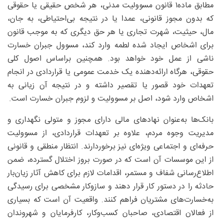
مطابق ماده۱ قانون مسوولیت مدنی، هر شخص حقیقی یا حقوقی
که بدون مجوز قانونی، عمدا یا در نتیجه بی‌احتیاطی، به جان،
مال، حیثیت، شهرت تجاری یا هر حق دیگری که به موجب قانون
برای اشخاص ایجاد شده لطمه وارد کند، مسوول جبران خسارت
ناشی از عمل خود خواهد بود. همچنین براساس اصول کلی
حقوقی، هرگاه ارائه‌دهنده یک خدمت عمومی یا قراردادی در انجام
تعهدات خود قصور یا تقصیر داشته و در نتیجه آن زیانی به
اشخاص وارد شود، اصل بر مسوولیت و لزوم جبران خسارت است.
بانک‌ها به‌عنوان نهادهای مالی دارای مجوز و متولی نگهداری و
مدیریت وجوه مردم، علاوه بر تعهدات قراردادی، از مسوولیت
حرفه‌ای و اجتماعی ویژه‌ای نیز برخوردارند. انتظار منطقی و قانونی
از این موسسات آن است که در صورت بروز اختلال گسترده، ضمن
اطلاع‌رسانی شفاف و مستمر، اقدامات لازم برای کاهش آثار زیان‌بار
حادثه را در دستور کار قرار دهند و سازوکار مشخصی برای رسیدگی
به‌خسارت‌های مشتریان فراهم کنند. واقعیت آن است که بسیاری
از فعالان اقتصادی، صاحبان کسب‌وکار، کارفرمایان و شهروندان