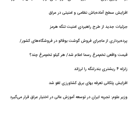
روی آب در مازندران
افزایش سطح آماده‌باش نظامی و امنیتی در عراق
جزئیات جدید از طرح راهبردی امنیت تنگه هرمز
پرده‌برداری از ماجرای فروش گوشت بوفالو در فروشگاه‌های کشور/
گوشت بوفالو از کجا وارد می‌شود؟/ هر کیلو بوفالو با چه قیمتی به فروش
قیمت واقعی تخم‌مرغ رسما اعلام شد/ هر کیلو تخم‌مرغ چند؟
می‌رود؟
زلزله ۴ ریشتری بندرلنگه را لرزاند
افزایش پلکانی تعرفه بهای برق کشاورزی لغو شد
وزیر علوم: تجربه ایران در توسعه آموزش عالی در اختیار عراق قرار می‌گیرد