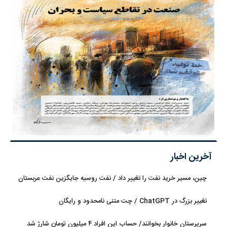
آخرین اخبار
چین، مسیر خرید نفت را تغییر داد / نفت روسیه جایگزین نفت عربستان
شد
تغییر بزرگ در ChatGPT / چت متنی نامحدود و رایگان
سرپرستان خانوار بخوانند/ حساب این افراد ۴ میلیون تومان شارژ شد