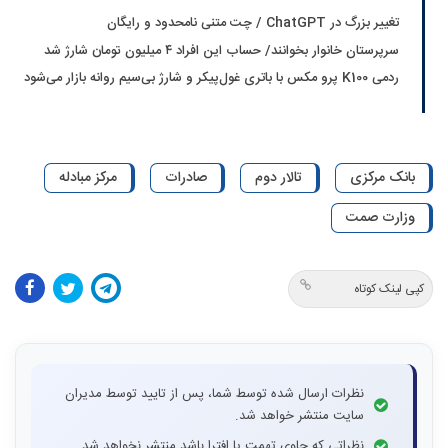
تغییر بزرگ در ChatGPT / چت متنی نامحدود و رایگان
سرپرستان خانوار بخوانند/ حساب این افراد ۴ میلیون تومان شارژ شد
ردمی K100 پرو مکس با باتری غول‌پیکر و شارژ بی‌سیم روانه بازار می‌شود
بانک مرکزی
تالار دوم
صادرات
مرکز مبادله
وزارت صمت
کپی لینک کوتاه
نظرات ارسال شده توسط شما، پس از تایید توسط مدیران
سایت منتشر خواهد شد.
نظراتی که حاوی تهمت یا افترا باشد منتشر نخواهد شد.