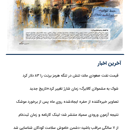
آخرین اخبار
قیمت نفت صعودی ماند؛ تنش در تنگه هرمز برنت را ۸۳ دلار کرد
شوک به مشمولان کالابرگ؛ زمان شارژ تغییر کرد+تاریخ جدید
تصاویر خیره‌کننده از حفره ایجادشده روی ماه پس از برخورد موشک
فالکون ۹
نتیجه آزمون ورودی سمپاد منتشر شد؛ لینک کارنامه و زمان ثبت‌نام
از ۷ سالگی مراقب باشید؛ دشمن خاموش سلامت کودکان شناسایی شد