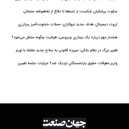
سکوت پزشکیان شکست؛ از استعفا تا دفاع از تفاهم‌نامه جنجالی
ثروت دیجیتال، هدف جدید تبهکاران؛ حملات خشونت‌آمیز رمزارزی
افزایش یافت
هشدار مهم درباره یک بیماری ویروسی؛ هپاتیت چگونه منتقل می‌شود؟
تغییر بزرگ در نظام بانکی؛ سپرده قانونی به سلاح جدید مقابله با تورم
تبدیل شد
واریز معوقات حقوق بازنشستگان نزدیک شد؟ جزئیات جلسه تعیین
تکلیف مطالبات