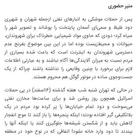
منیر حضوری
پس از حملات موشکی به انبارهای نفتی ازجمله شهران و شهرری
دود غلیظ و سمی‌ای آسمان پایتخت را پوشاند و تصویر شهر را
سیاه کرد؛ دودی که حاوی مواد شیمیایی خطرناک برای شهروندان،
حیوانات و محیط‌زیست بوده اما در این بین موضوع بغرنج عدم
دسترسی شهروندان به اینترنت است که باعث شده بسیاری از
مردم نسبت به میزان آلایندگی‌ها آگاه نباشند و به عبارتی اطلاعات
لازم برای برخورد با چنین وقایعی را نداشته باشند چراکه از یک
جست‌وجوی ساده در موتور گوگل هم محروم هستند.
در حالی که تهران شنبه شب هفته گذشته (۱۶اسفند) در پی حملات
اسرائیل همچون روز روشن شد و برای ساعت‌ها مخازن نفتی
می‌سوخت و دود تمام خیابان‌ها را پر کرده بود مردم در یک
بلاتکلیفی گیر افتاده بودند؛ اینکه پنجره‌ها را باز کنند تا موج انفجار
کاهش یابد و از شکستن شیشه‌ها جلوگیری کنند یا اینکه آنها را
ببندند تا دود وارد خانه نشود! اتفاقی که در نوع خود در منطقه