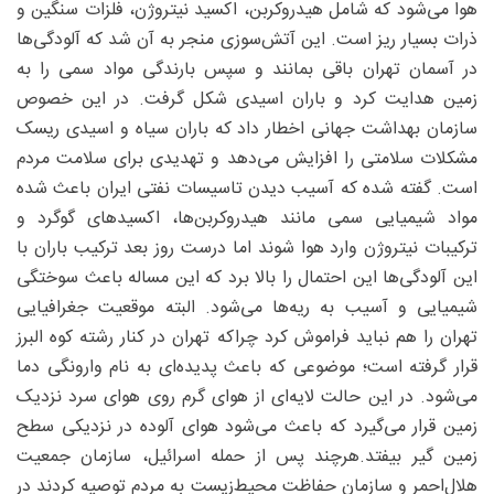
هوا می‌شود که شامل هیدروکربن‌، اکسید نیتروژن، فلزات سنگین و
ذرات بسیار ریز است. این آتش‌سوزی‌ منجر به آن شد که آلودگی‌‌ها
در آسمان تهران باقی بمانند و سپس بارندگی مواد سمی را به
زمین هدایت کرد و باران اسیدی شکل گرفت. در این خصوص
سازمان بهداشت جهانی اخطار داد که باران سیاه و اسیدی ریسک
مشکلات سلامتی را افزایش می‌دهد و تهدیدی برای سلامت مردم
است. گفته شده که آسیب دیدن تاسیسات نفتی ایران باعث شده
مواد شیمیایی سمی مانند هیدروکربن‌ها، اکسیدهای گوگرد و
ترکیبات نیتروژن وارد هوا شوند اما درست روز بعد ترکیب باران با
این آلودگی‌ها این احتمال را بالا برد که این مساله باعث سوختگی
شیمیایی و آسیب به ریه‌ها می‌شود. البته موقعیت جغرافیایی
تهران را هم نباید فراموش کرد چراکه تهران در کنار رشته‌ کوه البرز
قرار گرفته است؛ موضوعی که باعث پدیده‌ای به نام وارونگی دما
می‌شود. در این حالت لایه‌ای از هوای گرم روی هوای سرد نزدیک
زمین قرار می‌گیرد که باعث می‌شود هوای آلوده در نزدیکی سطح
زمین گیر بیفتد.هرچند پس از حمله اسرائیل، سازمان جمعیت
هلال‌احمر و سازمان حفاظت محیط‌زیست به مردم توصیه کردند در