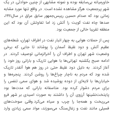
خاورمیانه بی‌سابقه بوده و نمونه مشابهی از چنین حوادثی در یک
شهر پرجمعیت هرگز مشاهده نشده است. در واقع تنها مورد مشابه
زمانی بود که صدام حسین رییس‌جمهور سابق عراق در سال۱۹۹۱،
صدها چاه نفت کویت را آتش زد اما تفاوتش آن بود که این
منطقه تقریبا خالی از جمعیت بود.
پس از حملات هوایی به چهار انبار نفت در اطراف تهران، شعله‌های
عظیم آتش و دود غلیظ آسمان را پوشاند تا جایی که برخی
وضعیت شهر تهران و اطراف آن را آخرالزمانی توصیف کردند. در
ادامه صبح یکشنبه تهرانی‌ها با هوایی تاریک و بارانی روز خود را
آغاز کردند. به دلیل دود غلیظ حتی در روز هم هوا آنقدر تاریک
شده بود که مردم به ناچار چراغ‌ها را روشن کردند. پنجره‌ها و
خیابان‌ها با لایه‌‌ای از دوده پوشیده شد و هوای سمی تنفس را
برای مردم دشوار کرده بود. متاسفانه بارانی که مدت‌ها بود
پایتخت‌نشینها آرزوی آن را داشتند به صورت اسیدی بر شهر فرو
می‌ریخت و همه‌جا را چرب و سیاه می‌کرد.وقتی سوخت‌های
فسیلی مانند نفت و زغال‌سنگ می‌سوزند، مواد سمی زیادی وارد