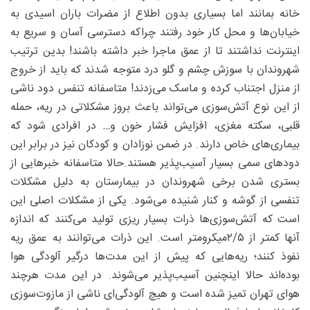
خانه بمانند اما بسیاری بدون اطلاع از مضرات باران اسیدی به
خیابان‌ها و محل کار خود رفتند چراکه دسترسی آسان و سریع به
اینترنت نداشتند تا از عمق ماجرا خبر داشته باشند! بدین ترتیب
شهروندان با سوزش چشم و گلو درد متوجه شدند که باید از خروج
از منزل اجتناب کرده و ماسک می‌زدند! متاسفانه تنفس دود ناشی
از این نوع آتش‌سوزی می‌تواند باعث بروز مشکلاتی در ریه، حمله
قلبی، سکته مغزی، افزایش فشار خون و… در افرادی شود که
بیماری‌های خاص دارند. در ضمن نوزادان و کودکان نیز در برابر این
دودهای سمی بسیار آسیب‌پذیر هستند.حالا متاسفانه خبرهایی از
بستری شدن برخی شهروندان در بیمارستان به دلیل مشکلات
تنفسی از گوشه و کنار شنیده می‌شود. یکی از مشکلات اصلی این
است که آتش‌‌سوزی‌ها ذرات بسیار‌ ریزی تولید می‌کنند که اندازه
آنها کمتر از ۵/‏۲میکرومتر است. این ذرات می‌توانند به عمق ریه
نفوذ کنند؛ ریه‌هایی که پیش از این مدت‌ها درگیر آلودگی هوا
بوده‌اند حالا اینچنین آسیب‌پذیر می‌شوند. در این مدت هرچند
هوای تهران تمیز شده است و هیچ آلودگی‌ای ناشی از مازوت‌سوزی