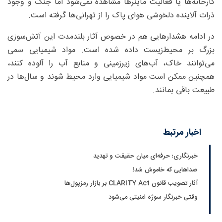
کارخانه‌ها یا فعالیت ماینرها مشاهده نمی‌شود اما جنگ و وجود
ذرات آلاینده دلخوشی هوای پاک را از تهرانی‌ها گرفته است.
در ادامه هشدارهایی هم در خصوص آثار بلندمدت این آتش‌سوزی
بزرگ بر محیط‌زیست داده شده است. مواد شیمیایی سمی
می‌توانند خاک، آب‌های زیرزمینی و منابع آب را آلوده کنند،
همچنین ممکن است مواد شیمیایی وارد محیط شوند و سال‌‌ها در
طبیعت باقی بمانند.
اخبار مرتبط
خبرنگاری؛ حرفه‌ای میان حقیقت و تهدید
صداهایی که خاموش شد!
آثار تصویب قانون CLARITY Act بر بازار رمزپول‌ها
وقتی خبرنگار سوژه امنیتی می‌شود