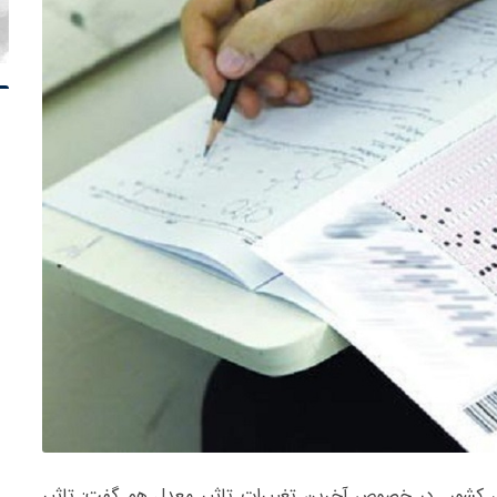
شور در خصوص آخرین تغییرات تاثیر معدل هم گفت: تاثیر