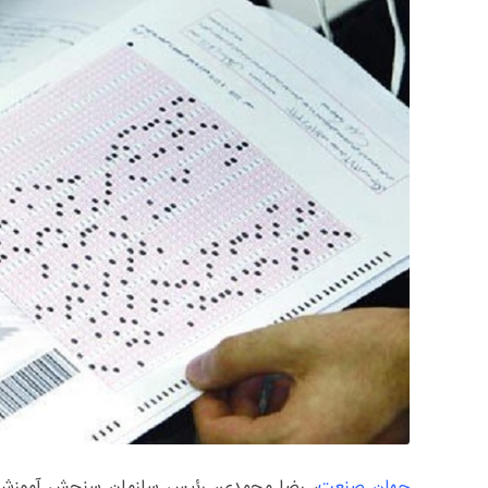
جهان صنعت
، رضا محمدی، رئیس سازمان سنجش آموزش ک