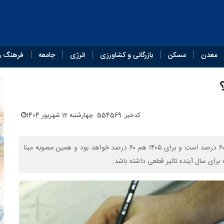
معدن
مسکن
بازرگانی و کشاورزی
انرژی
جامعه
فرهنگ و
کدخبر: 554569
چهارشنبه 12 شهریور 1404
رئیس سازمان سنجش گفت: تاثیر معدل کنکور در سال ۱۴۰۴ همان ۶۰ درصد است و برای ۱۴۰۵ هم ۶۰ درصد خواهد بود و همین مصوبه مبنا
برای سال آینده تاثیر قطعی داشته باشد.