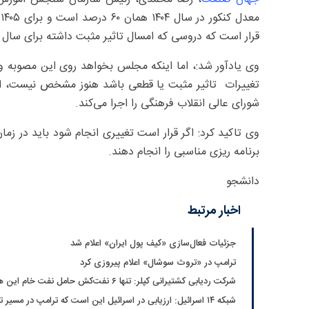
قرار است که دروسی که امسال تاثیر مثبت داشته برای سال آ
وی یادآور شد:، اما اینکه مجلس بخواهد روی این مصوبه ورو
تغییرات تاثیر مثبت یا قطعی باشد هنوز مشخص نیست، 
شورای عالی انقلاب فرهنگی را اجرا می‌کند.
وی تاکید کرد: اگر قرار است تغییری انجام شود باید در زمان
برنامه ریزی مناسبی را انجام دهند.
دانشجو
اخبار مرتبط
جزئیات فعال‌سازی «کیف پول ایران» اعلام شد
ترامپ در «تروث سوشال» اعلام پیروزی کرد
شرکت ردیابی کشتیرانی کپلر: تنها ۶ نفت‌کش حامل نفت خام این هفته از تنگه هرمز خارج شدند
شبکه ۱۴ اسرائیل: ارزیابی در اسرائیل این است که ترامپ در مسیر توافق با ایران قرار دارد