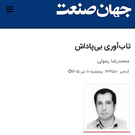
تاب‌آوری بی‌‌پاداش
محمدرضا رسولی
کدخبر: 639510
پنجشنبه 11 تیر 1405