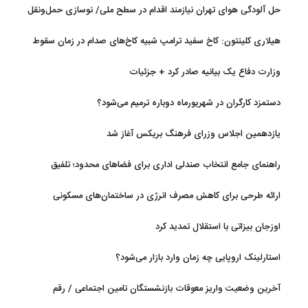
حل آلودگی هوای تهران نیازمند اقدام در سطح ملی/ نوسازی حمل‌ونقل
و کنترل بارگذاری‌هادراولویت
هیلاری کلینتون: کاخ سفید ترامپ شبیه کاخ‌های صدام در زمان سقوط
است
وزارت دفاع یک بیانیه صادر کرد + جزئیات
دستمزد کارگران در شهریورماه دوباره ترمیم می‌شود؟
یازدهمین اجلاس وزرای فرهنگ بریکس آغاز شد
راهنمای جامع انتخاب صندلی اداری برای فضاهای محدود؛ تلفیق
ارگونومی و طراحی
ارائه طرحی برای کاهش مصرف انرژی در ساختمان‌های مسکونی
اوزجان بیزاتی با استقلال تمدید کرد
استارلینک اروپایی چه زمان وارد بازار می‌شود؟
آخرین وضعیت واریز معوقات بازنشستگان تامین اجتماعی / رقم