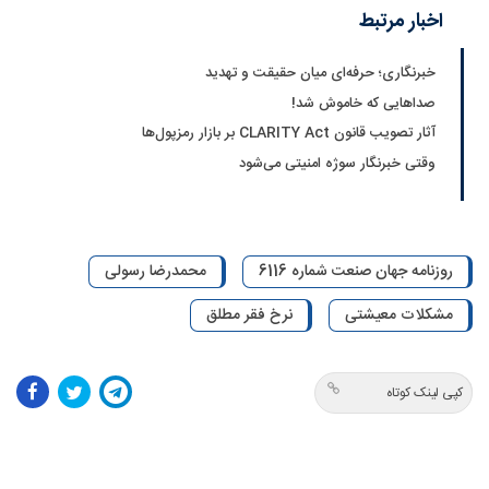
اخبار مرتبط
خبرنگاری؛ حرفه‌ای میان حقیقت و تهدید
صداهایی که خاموش شد!
آثار تصویب قانون CLARITY Act بر بازار رمزپول‌ها
وقتی خبرنگار سوژه امنیتی می‌شود
روزنامه جهان صنعت شماره 6116
محمدرضا رسولی
مشکلات معیشتی
نرخ فقر مطلق
کپی لینک کوتاه