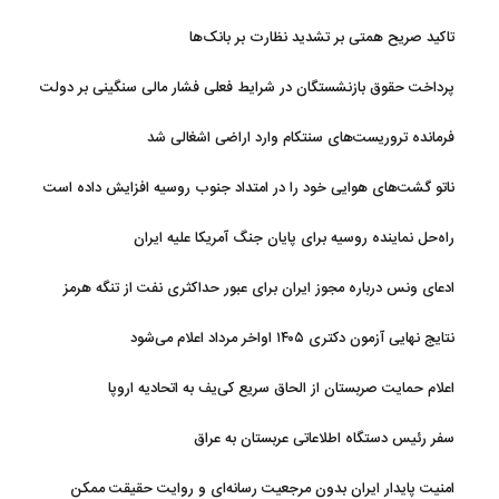
تاکید صریح همتی بر تشدید نظارت بر بانک‌ها
پرداخت حقوق بازنشستگان در شرایط فعلی فشار مالی سنگینی بر دولت
دارد
فرمانده تروریست‌های سنتکام وارد اراضی اشغالی شد
ناتو گشت‌های هوایی خود را در امتداد جنوب روسیه افزایش داده است
راه‌حل نماینده روسیه برای پایان جنگ آمریکا علیه ایران
ادعای ونس درباره مجوز ایران برای عبور حداکثری نفت از تنگه هرمز
نتایج نهایی آزمون دکتری ۱۴۰۵ اواخر مرداد اعلام می‌شود
اعلام حمایت صربستان از الحاق سریع کی‌یف به اتحادیه اروپا
سفر رئیس دستگاه اطلاعاتی عربستان به عراق
امنیت پایدار ایران بدون مرجعیت رسانه‌ای و روایت حقیقت ممکن