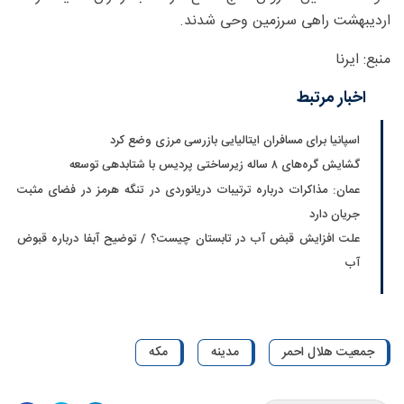
اردیبهشت راهی سرزمین وحی شدند.
منبع: ایرنا
اخبار مرتبط
اسپانیا برای مسافران ایتالیایی بازرسی مرزی وضع کرد
گشایش گره‌های ۸ ساله زیرساختی پردیس با شتابدهی توسعه
عمان: مذاکرات درباره ترتیبات دریانوردی در تنگه هرمز در فضای مثبت
جریان دارد
علت افزایش قبض آب در تابستان چیست؟ / توضیح آبفا درباره قبوض
آب
جمعیت هلال احمر
مدینه
مکه