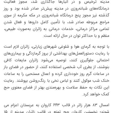
مدینه ترخیص و در انبارها جاگذاری شد، مجوز فعالیت
درمانگاه‌های شبانه‌روزی در مدینه پیش‌تر صادر شده بود و روز
گذشته نیز مجوز پنج درمانگاه شبانه‌روزی در مکه مکرمه از سوی
مراجع مربوطه صادر شد، با تأمین کامل داروها و فعال شدن
تمامی مراکز درمانی، خدمات درمانی به زائران به‌صورت طبیعی،
منظم و با حداکثر توان در حال ارائه است.
با توجه به گرمای هوا و شلوغی شهرهای زیارتی، زائران لازم است
با رعایت دستورالعمل‌های بهداشتی از بروز گرمازدگی و بیماری‌های
احتمالی جلوگیری کنند، توصیه می‌شود زائران مایعات کافی
بنوشند، از بطری آب شخصی استفاده کنند، از حضور در فضای باز
در ساعات گرم روز خودداری کرده و اعمال مستحبی را به ساعات
خنک شب موکول کنند و لباس نخی با رنگ‌روشن بپوشند. رعایت
این نکات به حفظ سلامت و بهره‌مندی بهتر از فضای معنوی حج
کمک خواهد کرد.
امسال ۸۳ هزار زائر در قالب ۶۴۳ کاروان به عربستان اعزام می
شوند؛ نخستین کاروان حج تمتع در قالب زائران مدینه از ۱۵