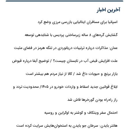
آخرین اخبار
اسپانیا برای مسافران ایتالیایی بازرسی مرزی وضع کرد
گشایش گره‌های ۸ ساله زیرساختی پردیس با شتابدهی توسعه
عمان: مذاکرات درباره ترتیبات دریانوردی در تنگه هرمز در فضای مثبت
جریان دارد
علت افزایش قبض آب در تابستان چیست؟ / توضیح آبفا درباره قبوض
آب
بازار برنج و حبوبات داغ شد / کالا از نیاز مردم هم بیشتر است
ابلاغ قوانین جدید اسقاط و واردات خودرو در ۱۴۰۵/ محدودیت تردد و
سوخت‌رسانی به فرسوده‌ها
راز راه‌راه بودن گورخرها فاش شد
احتمال سفر ویتکاف و کوشنر به اوکراین و روسیه
هانتر بایدن: سرطان جو بایدن به استخوان‌هایش سرایت کرده است