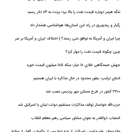
تنگه هرمز دوباره قیمت نفت را بالا برد؛ برنت به ۸۴ دلار رسید
رگبار و رعدوبرق در راه این استان‌ها؛ هواشناسی هشدار داد
چرا ایران و آمریکا به توافق نمی رسند؟ | اختلاف ایران و آمریکا بر سر
شروط پایان جنگ افزایش یافت
چین چگونه قیمت نفت را مهار کرد؟
جهش صبحگاهی طلای ۱۸ عیار؛ سکه ۱۸۵ میلیون قیمت خورد
ادعای ترامپ: بطور محدود در حال مذاکره با ایران هستیم
۲۳۰۰ کنتور در طرح مسکن مهر پردیس نصب شد
حزب‌الله خواستار توقف مذاکرات مستقیم دولت لبنان با اسرائیل شد
انتصاب ذوالقدر به عنوان مشاور سیاسی رهبر معظم انقلاب
ملادینوف: عقب‌نشینی اسرائیل از غزه تنها پس از پاکسازی کامل از سلاح