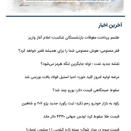
آخرین اخبار
طلسم پرداخت معوقات بازنشستگان شکست؛ اعلام آغاز واریز
فقر مصنوعی؛ هوش مصنوعی شما را برای همیشه فقیر خواهد کرد؟
نقشه جدید نفت ؛ لوله جایگزین تنگه هرمز می‌شود؟
عرضه اولیه امروز کلید خورد؛ احیا استیل فولاد بافت بورسی شد
سقوط صبحگاهی قیمت دلار؛ یورو چند شد؟
رکود به بازار خودرو رحم نکرد؛ ثبت رکورد جدید پژو ۲۰۷ و شاهین
قیمت طلا سقوط کرد؛ اونس جهانی ۴۳۳۰ دلار ماند
قیمت میوه در مدار شوک؛ پسته تازه کیلویی ۱.۱ میلیون تومان!