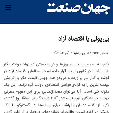
بی‌پولی یا اقتصاد آزاد
کدخبر: 586966
چهارشنبه 19 آذر 1404
یکم- به نظر می‌رسد این روزها و در وضعیتی که نهاد دولت انگار
بازار آزاد را در کانون توجه قرار داده است مخالفان اقتصاد آزاد در
گوشه و کنار سر برآورده و می‌خواهند جهش قیمت دلار و افزایش
قیمت بنزین را به آزادی‌خواهی اقتصادی دولت گره بزنند. این یک
مقوله کلی است. آیا می‌توان مصداق‌هایی برای این مفهوم معرفی
کرد تا خوانندگان ارجمند بیشتر آشنا شوند؟ بله. اتفاقا روز گذشته
یکی از اقتصاددانان نام‌آشنا برای رسانه‌ها در گفت‌وگو با یک
خبرگزاری گفته است: «اقتصاد خوانده‌های طرفدار بازار آزاد، گویی