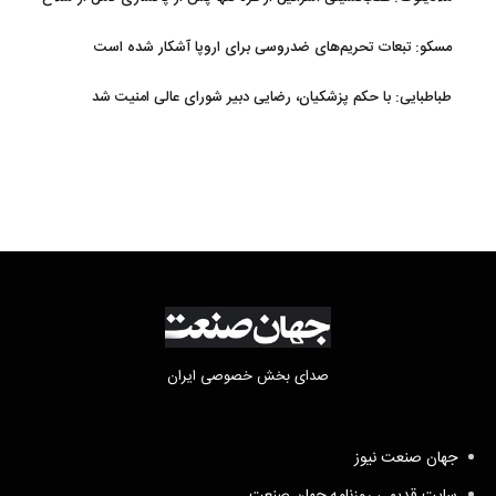
و تونل‌ها انجام می‌شود
مسکو: تبعات تحریم‌های ضدروسی برای اروپا آشکار شده است
طباطبایی: با حکم پزشکیان، رضایی دبیر شورای عالی امنیت شد
صدای بخش خصوصی ایران
جهان صنعت نیوز