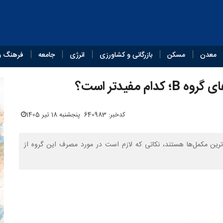
معدن
مسکن
بازرگانی و کشاورزی
انرژی
جامعه
فرهنگ و
مفیدتر است؟
کدخبر: 640983
پنجشنبه 18 تیر 1405
 بیان اینکه ویتامین‌های گروه B از پرمصرف‌ترین مکمل‌ها هستند، نکاتی که لازم است در مورد مصرف این گروه از