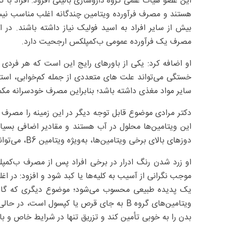
این عضو هیات علمی گروه داروسازی بالینی افزود: افراد با ک
هستند و مصرف فرآورده ویتامین چندگانه اغلب مناسب نیس
بیش از سایر افراد به اسید فولیک نیاز داشته باشند. در 
مصرف یک فرآورده عمومی ب‌کمپلکس ارجحیت دارد.
او اضافه کرد: یکی از باورهای رایج این است که هر فردی
خستگی می‌تواند علت های متعددی از جمله کم‌خوابی، استر
سایر مواد مغذی داشته باشد؛ بنابراین مصرف خودسرانه مکم
این ویتامین‌ها محلول در آب هستند و مقادیر اضافی بسیاری
دوزهای بالای برخی ویتامین‌ها، به‌ویژه ویتامین B6، می‌تواند با عوارضی همراه باشد.
او زرد شدن رنگ ادرار در برخی افراد پس از مصرف ب‌کمپ
یک پدیده طبیعی محسوب می‌شود؛ موضوع دیگری که گاه
ویتامین‌های گروه B به جای قرص یا کپسول است،
بدن را به خوبی تأمین کند و تزریق تنها در شرایط خاص و ب