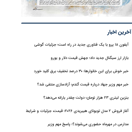
آخرین اخبار
آیفون ۱۸ پرو با یک فناوری جدید در راه است؛ جزئیات گوشی
جنجالی اپل
بازار ارز سیگنال جدید داد؛ جهش قیمت دلار و یورو
خبر خوش برای این خانوارها؛ ۳۰ درصد تخفیف برق کلید خورد
خبر مهم وزیر جهاد درباره قیمت گندم؛ آزادسازی منتفی شد؟
بنزین لیتری ۲۳ هزار تومان؛ دولت چقدر یارانه می‌دهد؟
آغاز فروش ۲ مدل تویوتای هیبریدی ۲۰۲۶؛ قیمت، جزئیات و شرایط
مدارس در مهرماه حضوری می‌شوند؟؛ پاسخ مهم وزیر