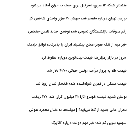
هشدار شبکه ۱۳ عبری؛ اسرائیل برای حمله به ایران آماده می‌شود
بورس تهران دوباره منفجر شد؛ جهش ۷۰ هزار واحدی شاخص کل
رقم معوقات بازنشستگان نجومی شد؛ توضیح جدید تامین‌اجتماعی
خبر مهم از تنگه هرمز؛ عمان پیشنهاد ایران را پذیرفت؛ توافق نزدیک
است
امروز در بازار رمزارزها؛ قیمت بیت‌کوین دوباره سقوط کرد
قیمت طلا به پرواز درآمد؛ اونس جهانی ۴۳۰۰ دلار شد
قیمت مسکن در تهران شوکه‌کننده شد؛ خانه‌دار شدن رویا شد
نوسان شدید قیمت خودرو؛ تارا ۳۰ میلیون گران شد، ۲۰۷ ریخت
بحران مالی جدید از کجا می‌آید؟ | دولت‌ها به دنبال معجزه هوش
مصنوعی
سهمیه بنزین کم شد؛ خبر مهم دولت درباره کالابرگ