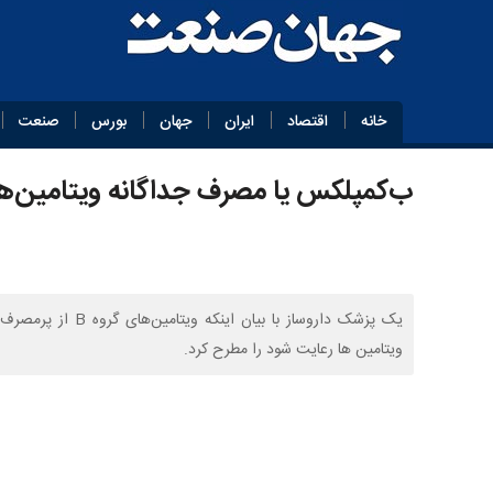
خانه
اقتصاد
ایران
جهان
بورس
صنعت
ب‌کمپلکس یا مصرف جداگانه ویتامین‌های گروه B؛ کدام 
یک پزشک داروساز با
ویتامین ها رعایت شود را مطرح کرد.