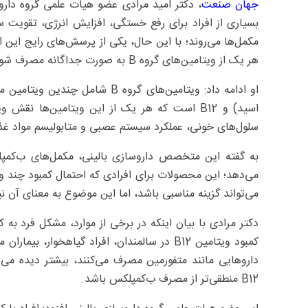
جهان صنعت
، دکتر امید مرادی عضو هیات علمی گروه داروسا
بسیاری از افراد برای رفع خستگی، افزایش انرژی، تقویت
مکمل‌ها می‌روند؛ با این حال، یکی از پرسش‌های رایج ای
هر یک از ویتامین‌های گروه B به صورت جداگانه مصرف شوند؟
اسید) و B12 است که هر یک از این ویتامین‌ها نق
سلول‌های خونی، عملکرد سیستم عصبی و متابولیسم مواد غذ
می‌دهد؛ این محصولات برای افرادی که احتمال کمبود چند ویت
می‌تواند گزینه مناسبی باشد، اما این موضوع به معنای آن 
دکتر مرادی با بیان اینکه در برخی از موارد، مشکل فرد به
کمبود ویتامین B12 در سالمندان، افراد گیاهخوا
داروهایی مانند متفورمین مصرف می‌کنند، بیشتر دیده
B12 منطقی‌تر از مصرف ب‌کمپلکس باشد.