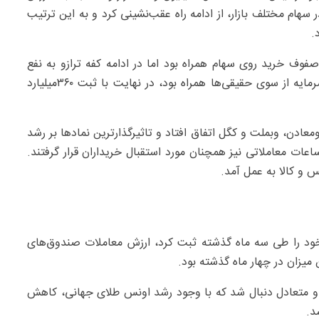
روع عرضه‌ها در سهام مختلف بازار، از ادامه راه عقب‌نشینی کرد و به این ترتیب
فوف خرید روی سهام همراه بود اما در ادامه کفه ترازو به نفع
فروشندگان سنگینی کرد و بازار سهام که در ابتدا با ورود سرمایه از سوی حقیقی‌ها همراه بود، در نهایت با ثبت ۳۶۰‌میلیارد
عادن، وبملت و کگل اتفاق افتاد و تاثیرگذارترین نمادها بر رشد
عات معاملاتی نیز همچنان مورد استقبال خریداران قرار گرفتند.
 و کالا به عمل آمد.
 خود را طی سه ماه گذشته ثبت کرد، ارزش معاملات صندوق‌های
و متعادل دنبال شد که با وجود رشد اونس طلای جهانی، کاهش
د.