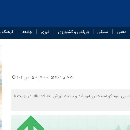
معدن
مسکن
بازرگانی و کشاورزی
انرژی
جامعه
فرهنگ و
کدخبر: 561164
سه شنبه 15 مهر 1404
ایی سود کوتاه‌مدت روبه‌رو شد و با ثبت ارزش معاملات بالا، در نهایت با