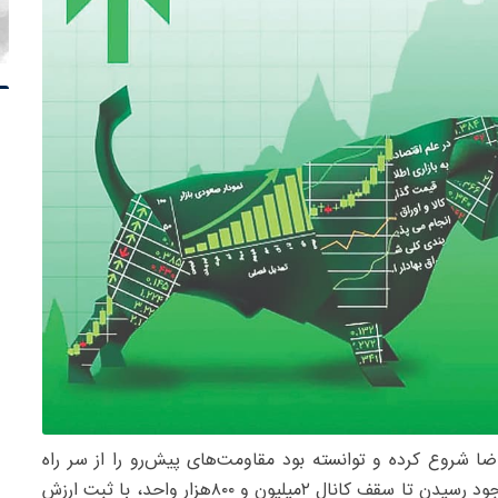
ضا شروع کرده و توانسته بود مقاومت‌های پیش‌رو را از سر راه
بردارد، در میانه هفته با حجم بالای عرضه مواجه شد و با وجود رسیدن تا سقف کانال ۲‌میلیون و ۸۰۰‌هزار واحد، با ثبت ارزش