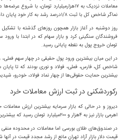
معاملات نزدیک به ۱۷‌هزار‌میلیارد تومان، با ش
نماگر شاخص کل با ثبت ۸/‏۱‌درصد رشد به کار خود پایان داد.
روز دوشنبه در آغاز بازار همچون روزهای گذشته با تشکیل ص
تومان خروج پول به نقطه پایانی رسید.
در این میان بیشترین ورود پول حقیقی در چهار سهم فملی، وم
شاخص کل، فارس، فملی، فولاد و نوری بودند که تا پایان سا
بیشترین حمایت حقوقی‌ها از چهار نماد فولاد، خودرو، شپدیس
رکوردشکنی در ثبت ارزش معاملات خرد
دیروز و در حالی که بازار سرمایه بیشترین ارزش معاملات
اهرمی بازار نیز به ۴‌هزار و ۲۰۰‌میلیارد تومان رسید که بیشترین میزان در چهار ماه گذشته بود.
در صندوق‌های طلای بورسی اما معاملات در محدوده منفی 
قیمت دلار بازار آزاد تهران مانع از رشد مجدد قیمت در آنها ش