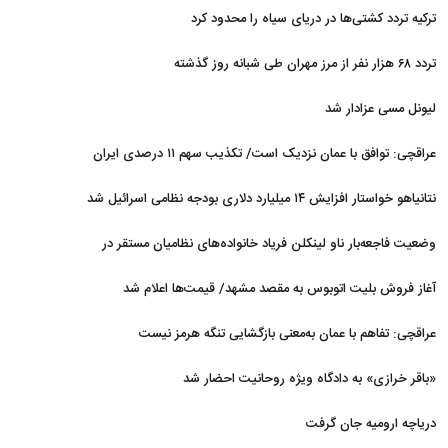
ترکیه تردد کشتی‌ها در دریای سیاه را محدود کرد
تردد ۶۸ هزار نفر از مرز مهران طی شبانه روز گذشته
لیونل مسی عزادار شد
عراقچی: توافق با عمان نزدیک است/ تکذیب سهم ۱۱ درصدی ایران
از خزر
نتانیاهو خواستار افزایش ۱۴ میلیارد دلاری بودجه نظامی اسرائیل شد
وضعیت فاجعه‌بار ناو لینکلن فریاد خانواده‌های نظامیان مستقر در
دریا را بلند کرد
آغاز فروش بلیت اتوبوس به مقصد مشهد/ قیمت‌ها اعلام شد
عراقچی: تفاهم با عمان به‌معنی بازگشایی تنگه هرمز نیست
«باقر خرازی» به دادگاه ویژه روحانیت احضار شد
دریاچه ارومیه جان گرفت