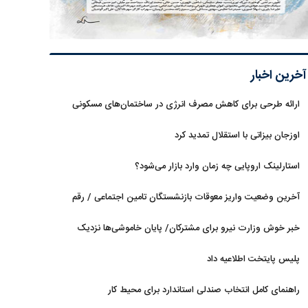
آخرین اخبار
ارائه طرحی برای کاهش مصرف انرژی در ساختمان‌های مسکونی
اوزجان بیزاتی با استقلال تمدید کرد
استارلینک اروپایی چه زمان وارد بازار می‌شود؟
آخرین وضعیت واریز معوقات بازنشستگان تامین اجتماعی / رقم
مابه‌التفاوت چقدر است؟
خبر خوش وزارت نیرو برای مشترکان/ پایان خاموشی‌ها نزدیک
است؟
پلیس پایتخت اطلاعیه داد
راهنمای کامل انتخاب صندلی استاندارد برای محیط کار