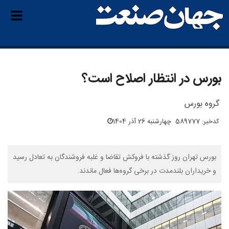
بورس در انتظار اصلاح است؟
گروه بورس
کدخبر: 589777
چهارشنبه 26 آذر 1404
بورس تهران روز گذشته با فروکش تقاضا و غلبه فروشندگان به تعادل رسید
و خریداران بلندمدت در برخی گروه‌ها فعال ماندند.