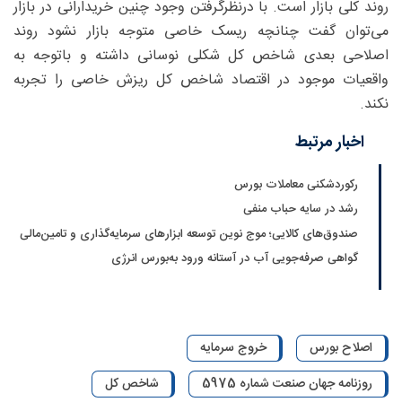
روند کلی بازار است. با درنظرگرفتن وجود چنین خریدارانی در بازار
می‌توان گفت چنانچه ریسک خاصی متوجه بازار نشود روند
اصلاحی بعدی شاخص کل شکلی نوسانی داشته و باتوجه به
واقعیات موجود در اقتصاد شاخص کل ریزش خاصی را تجربه
نکند.
اخبار مرتبط
رکوردشکنی معاملات بورس
رشد در سایه حباب منفی
صندوق‌های کالایی؛ موج نوین توسعه ابزارهای سرمایه‌گذاری و تامین‌مالی
گواهی صرفه‌جویی آب در آستانه ورود به‌بورس انرژی
اصلاح بورس
خروج سرمایه
روزنامه جهان صنعت شماره 5975
شاخص کل