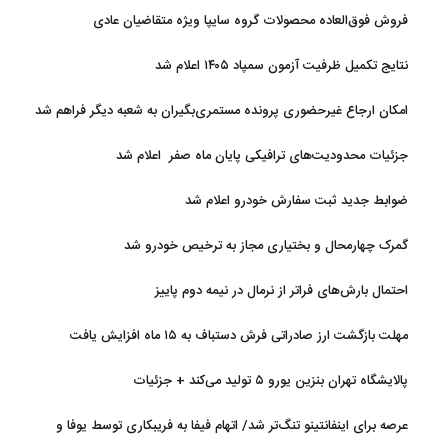
فروش فوق‌العاده محصولات گروه سایپا ویژه متقاضیان عادی
نتایج تکمیل ظرفیت آزمون سمپاد ۱۴۰۵ اعلام شد
امکان ارجاع غیرحضوری پرونده مستمری‌بگیران به شعبه دیگر فراهم شد
جزئیات محدودیت‌های ترافیکی پایان ماه صفر اعلام شد
ضوابط جدید ثبت سفارش خودرو اعلام شد
گمرک چهارمحال و بختیاری مجاز به ترخیص خودرو شد
احتمال بارش‌های فراتر از نرمال در نیمه دوم پاییز
مهلت بازگشت ارز صادراتی فرش دستباف به ۱۵ ماه افزایش یافت
پالایشگاه تهران بنزین یورو ۵ تولید می‌کند + جزئیات
عرصه برای اینفانتینو تنگ‌تر شد/ اتهام فیفا به فریبکاری توسط یوفا و