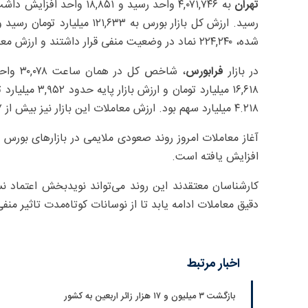
تهران
شده، ۲۲۴,۲۴۰ نماد در وضعیت منفی قرار داشتند و ارزش معاملات این نمادها حدود ۷۲ هزار میلیارد تومان بود.
در بازار
فرابورس
۴.۲۱۸ میلیارد سهم بود. ارزش معاملات این بازار نیز بیش از ۵۲۷ هزار میلیارد تومان گزارش شد.
آغاز معاملات امروز روند صعودی ملایمی در بازارهای بورس و
افزایش یافته است.
کارشناسان معتقدند این روند می‌تواند نویدبخش اعتماد نس
دقیق معاملات ادامه یابد تا از نوسانات کوتاه‌مدت تاثیر منف
اخبار مرتبط
بازگشت ۳ میلیون و ۱۷ هزار زائر اربعین به کشور