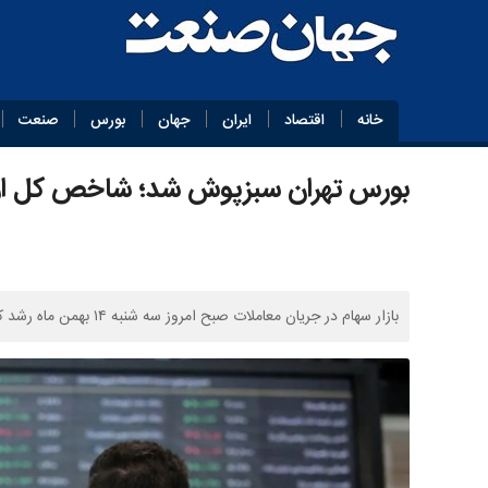
خانه
اقتصاد
ایران
جهان
بورس
صنعت
بورس تهران سبزپوش شد؛ شاخص کل از مرز ۴ میلیون واح
بازار سهام در جریان معاملات صبح امروز سه شنبه ۱۴ بهمن ماه رشد کرد.