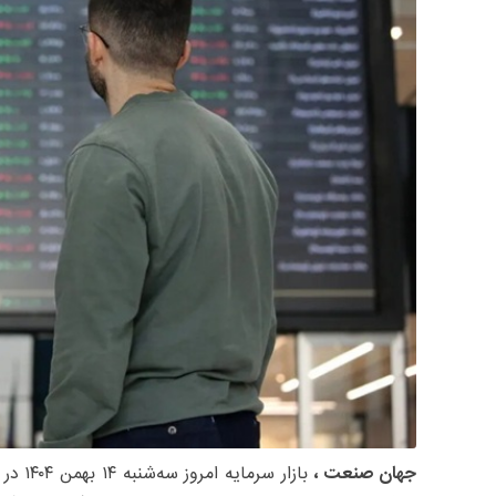
جهان صنعت ،
بازار سرمایه امروز سه‌شنبه ۱۴ بهمن ۱۴۰۴ در ساعت ۰۹:۵۶:۳۴ با رشد شاخص‌ها همراه شد.