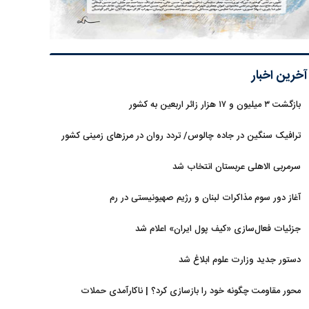
آخرین اخبار
بازگشت ۳ میلیون و ۱۷ هزار زائر اربعین به کشور
ترافیک سنگین در جاده چالوس/ تردد روان در مرزهای زمینی کشور
سرمربی الاهلی عربستان انتخاب شد
آغاز دور سوم مذاکرات لبنان و رژیم صهیونیستی در رم
جزئیات فعال‌سازی «کیف پول ایران» اعلام شد
دستور جدید وزارت علوم ابلاغ شد
محور مقاومت چگونه خود را بازسازی کرد؟ | ناکارآمدی حملات