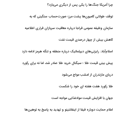
نظامی و تحریم‌ها در فروپاشی شبکه منطقه‌ای ایران
چرا آمریکا جنگ‌ها را یکی پس از دیگری می‌بازد؟
توقف طولانی کامیون‌ها پشت مرز؛ صورت‌حساب سنگینی که به
اقتصاد می‌رسد
سازمان وظیفه عمومی فراجا درباره معافیت سربازان فراری اطلاعیه
داد
کاهش بیش از چهار درصدی قیمت نفت
اسلام‌آباد: رایزنی‌های دیپلماتیک درباره منطقه و تنگه هرمز ادامه دارد
پیش بینی قیمت طلا ؛ سیگنال خرید طلا صادر شد، اما نه برای رکورد
جدید
دریای مازندران از امشب مواج می‌شود
طلا رکورد هفت هفته ای خود را شکست
جهان با افزایش قیمت موادغذایی مواجه است
اعلام حمایت دوباره فیفا از اینفانتینو و تهدید به پاسخ به توهین‌ها