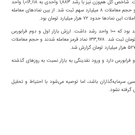
به ۴,۰۷۱,۷۴۶ واحد رسید و ۱۸,۸۵۱ واحد افزایش داشت. شاخص کل هم‌وزن نیز با رشد ۱,۸۸۳ واحدی به ۱,۰۱۶,۱۱۸ واحد
رسید. ارزش کل بازار بورس به ۱۲۱,۶۳۳ میلیارد تومان رسید و حجم معاملات ۸ میلیارد سهم ثبت شد. از بین نمادهای معامله
، شاخص کل در همان ساعت ۳۰,۰۷۸ واحد بود که ۱۰۰ واحد رشد داشت. ارزش بازار اول و دوم فرابورس
۱۶,۶۱۸ میلیارد تومان و ارزش بازار پایه حدود ۳,۹۵۲ میلیارد تومان ثبت شد. ۱۳۳,۹۷۸ نماد قرمز معامله شدند و حجم معاملات
 فرابورس دارد و ورود نقدینگی به بازار نسبت به روزهای گذشته
بی سرمایه‌گذاران باشد، اما توصیه می‌شود با احتیاط و تحلیل
ی گرفته نشود.