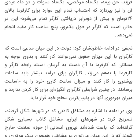
فرزند، حق بیمه، یک‌ماه مرخصی، یک‌ماه سنوات و دو ماه عیدی
آن را نیز بپردازد که احتساب تمام این موارد برای کارفرما بالای
۲۴تومان و بیش از دوبرابر دریافتی کارگر تمام می‌شود؛ این در
حالی است که کارگر در طول یک‌روز، پنج ساعت کار مفید انجام
نمی‌دهد.
نجفی در ادامه خاطرنشان کرد:‌ دولت در این میان مدعی است که
کارگران با این میزان حقوق نمی‌توانند کار کنند و بدون توجه به
مسائلی که کارفرما با آن دست به گریبان است، رابطه کارگر و
کارفرما را به‌هم می‌زند. کارگران برای درآمد بیشتر باید ساعات
بیشتری را کار کنند و میزان ساعت کاری خود را به ۱۰ساعت
برسانند. در چنین شرایطی کارگران انگیزه‌ای برای کار کردن ندارند و
میران بهره‌وری آنها در پایین‌ترین سطح خود قرار دارد.
وی در ادامه با اشاره به مشاغل کاذبی که در شهرها شکل گرفتند،
تصریح کرد: در شهرهای ایران، مشاغل کاذب بسیاری شکل
گرفته‌اند که باعث شده‌‌اند نیروی انسانی از حوزه صنعت خارج
شوند که در این میان می‌توان به مشاغلی همچون پیک موتوری و