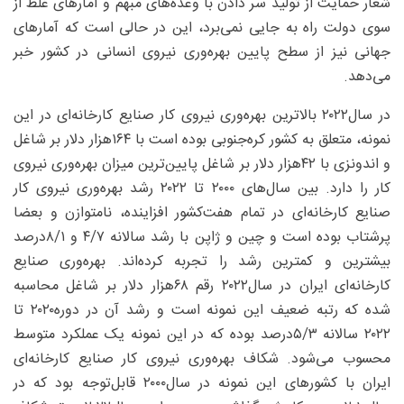
شعار حمایت از تولید سر دادن با وعده‌های مبهم و آمارهای غلط از
سوی دولت راه به جایی نمی‌برد، این در حالی است که آمارهای
جهانی نیز از سطح پایین بهره‌وری نیروی انسانی در کشور خبر
می‌دهد.
در سال۲۰۲۲ بالاترین بهره‌وری نیروی کار صنایع کارخانه‌ای در این
نمونه، متعلق به کشور کره‌جنوبی بوده است با ۱۶۴‌هزار دلار بر شاغل
و اندونزی با ۴۲‌هزار دلار بر شاغل پایین‌ترین میزان بهره‌وری نیروی
کار را دارد. بین سال‌های ۲۰۰۰ تا ۲۰۲۲ رشد بهره‌وری نیروی کار
صنایع کارخانه‌ای در تمام هفت‌کشور افزاینده، نامتوازن و بعضا
پرشتاب بوده است و چین و ژاپن با رشد سالانه ۷/‏۴ و ۱/‏۸درصد
بیشترین و کمترین رشد را تجربه کرده‌اند. بهره‌وری صنایع
کارخانه‌ای ایران در سال۲۰۲۲ رقم ۶۸‌هزار دلار بر شاغل محاسبه
شده که رتبه ضعیف این نمونه است و رشد آن در دوره۲۰۲۰ تا
۲۰۲۲ سالانه ۳/‏۵‌درصد بوده که در این نمونه یک عملکرد متوسط
محسوب می‌شود. شکاف بهره‌وری نیروی کار صنایع کارخانه‌ای
ایران با کشورهای این نمونه در سال۲۰۰۰ قابل‌توجه بود که در