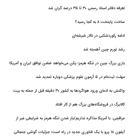
تعرفه دفاتر اسناد رسمی ۳۰ تا ۳۵ درصد گران شد
ساخت پایتخت ۸ به کجا رسید؟
ادامه رکوردشکنی در تالار شیشه‌ای
رشد تورم چین آهسته شد
بازی بزرگ چین در تنگه هرمز؛ پکن می‌خواهد ضامن توافق ایران و آمریکا
شود
مهلت ثبت‌نام در ۵ آزمون علوم پزشکی دوباره تمدید شد
واکنش به ادعای ورود هواگردها به کشور ۳۰ دقیقه قبل از حمله به بیت
رهبری
کالابرگ در فروشگاه‌های بزرگ هم از کار افتاد
عراقچی: با آمریکا مذاکره نداریم/باز شدن تنگه هرمز به شرایطی غیر از
تفاهم با عمان مرتبط است
آیفون ۱۸ پرو با یک فناوری جدید در راه است؛ جزئیات گوشی جنجالی