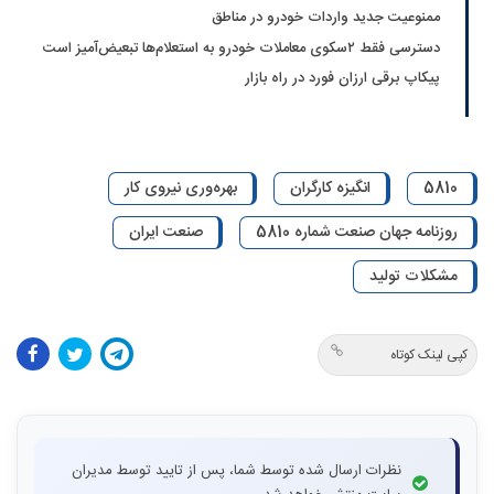
ممنوعیت جدید واردات خودرو در مناطق
دسترسی فقط ۲سکوی معاملات خودرو به استعلام‌ها تبعیض‌آمیز است
پیکاپ برقی ارزان فورد در راه بازار
5810
انگیزه کارگران
بهره‌وری نیروی کار
روزنامه جهان صنعت شماره 5810
صنعت ایران
مشکلات تولید
کپی لینک کوتاه
نظرات ارسال شده توسط شما، پس از تایید توسط مدیران