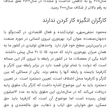
سال۲۰۱۰ رو به کاهش گذاشت و مجددا در سال۲۰۲۲ عمق شکاف
به رقم بالاتر از شکاف سال۲۰۰۰ رسید.
کارگران انگیزه کار کردن ندارند
محمود نجفی‌سهی، تولیدکننده و فعال اقتصادی در گفت‌وگو با
«جهان‌صنعت» عنوان کرد: بهره‌وری نیروی انسانی در حوزه صنعت
در پایین‌ترین ‌سطح خود قرار دارد. واحدهای تولیدی در کشور ما به
همان میزان بهره‌وری دارند که حدود ۱۵ تا ۲۰ سال پیش داشتند.
البته یکی از معضلات ما در کشور در رابطه با نیروی کار این مساله
است که دولت با تمام توان قصد دارد در برابر رابطه بین کارگر و
کارفرما بایستد و رابطه آنها را به‌هم بزند. یکی از مسائلی که بین
کارگر و کارفرما محل اختلاف است، تعیین دستمزد است. در تعیین
دستمزد باید به این موضوع اشاره داشت که کارگر یک حقوق پایه
دریافت می‌کند که در سال‌جاری این حقوق پایه به عدد ۱۲‌میلیون
تومان رسیده است اما موضوع آن است که کارفرما باید حق
مسکن، حق خواربار، حق ایاب و ذهاب، حق عائله‌مندی و حق