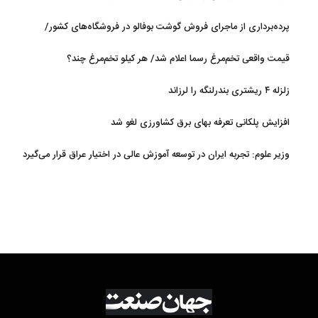
پرده‌برداری از ماجرای فروش گوشت بوفالو در فروشگاه‌های کشور/
گوشت بوفالو از کجا وارد می‌شود؟/ هر کیلو بوفالو با چه قیمتی به فروش
قیمت واقعی تخم‌مرغ رسما اعلام شد/ هر کیلو تخم‌مرغ چند؟
می‌رود؟
زلزله ۴ ریشتری بندرلنگه را لرزاند
افزایش پلکانی تعرفه بهای برق کشاورزی لغو شد
وزیر علوم: تجربه ایران در توسعه آموزش عالی در اختیار عراق قرار می‌گیرد