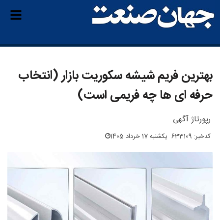
بهترین فریم شیشه سکوریت بازار (انتخاب
حرفه ای ها چه فریمی است)
رپورتاژ آگهی
کدخبر: 633109
یکشنبه 17 خرداد 1405