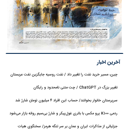
آخرین اخبار
چین، مسیر خرید نفت را تغییر داد / نفت روسیه جایگزین نفت عربستان
شد
تغییر بزرگ در ChatGPT / چت متنی نامحدود و رایگان
سرپرستان خانوار بخوانند/ حساب این افراد ۴ میلیون تومان شارژ شد
ردمی K100 پرو مکس با باتری غول‌پیکر و شارژ بی‌سیم روانه بازار می‌شود
جزئیاتی از مذاکرات ایران و عمان بر سر تنگه هرمز/ سخنگوی هیات