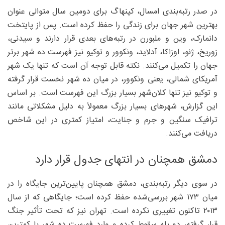
در صدر رتبه‌بندی امسال، کپنهاگ برای دومین سال متوالی عنوان
بهترین شهر جهان برای زندگی را حفظ کرده است. پس از پایتخت
دانمارک، وین و ملبورن در رتبه‌های بعدی قرار دارند و سیدنی،
زوریخ، ژنو، اوزاکا، آدلاید، ونکوور و توکیو نیز فهرست ده شهر برتر
جهان را تکمیل می‌کنند. نکته قابل توجه آن است که تنها یک شهر
آمریکای شمالی، یعنی ونکوور، در میان ده شهر نخست قرار گرفته
و توکیو نیز تنها کلان‌شهر بسیار بزرگ این فهرست است. بر اساس
این گزارش، شهرهای بسیار بزرگ معمولاً به دلیل مشکلاتی مانند
ترافیک سنگین و جرم و جنایت، امتیاز کمتری در این شاخص
دریافت می‌کنند.
دمشق همچنان در انتهای جدول قرار دارد
در سوی دیگر رتبه‌بندی، دمشق همچنان پایین‌ترین جایگاه را در
میان ۱۷۳ شهر بررسی‌شده حفظ کرده است؛ جایگاهی که از سال
۲۰۱۳ تاکنون تغییری نکرده است. تهران نیز که تحت تأثیر جنگ
قرار گرفته، دو پله سقوط کرده و وارد فهرست ده شهر با کمترین