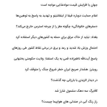
جهان با افزایش قیمت موادغذایی مواجه است
اعلام حمایت دوباره فیفا از اینفانتینو و تهدید به پاسخ به توهین‌ها
«سفرهای خانوادگی» چگونه مغز را از چرخه استرس خارج می‌کند؟
بغداد: نباید از خاک عراق برای حمله به کشورهای دیگر استفاده کرد
احتمال وزش باد شدید و رعد و برق در برخی نقاط کشور طی روزهای
آتی
پاسخ آیت‌الله ناظم‌زاده قمی به یک استفتا: ولایت حکومتی به‌تنهایی
مجوز اخذ وجوهات شرعیه نیست
رویترز: هشدار صریح ایران خطر شروع جنگ را متوقف کرد
در دیدار الزیدی با بارزانی چه گذشت؟
کالابرگ سه دهک مشمول شارژ شد
راز رنگ آبی در صندلی های هواپیما چیست؟