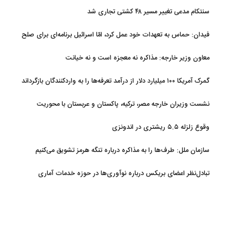
سنتکام مدعی تغییر مسیر ۴۸ کشتی تجاری شد
فیدان: حماس به تعهدات خود عمل کرد، امّا اسرائیل برنامه‌ای برای صلح
ندارد
معاون وزیر خارجه: مذاکره نه معجزه است و نه خیانت
گمرک آمریکا ۱۰۰ میلیارد دلار از درآمد تعرفه‌ها را به واردکنندگان بازگرداند
نشست وزیران خارجه مصر، ترکیه، پاکستان و عربستان با محوریت
تحولات منطقه
وقوع زلزله ۵.۵ ریشتری در اندونزی
سازمان ملل: طرف‌ها را به مذاکره درباره تنگه هرمز تشویق می‌کنیم
تبادل‌نظر اعضای بریکس درباره نوآوری‌ها در حوزه خدمات آماری