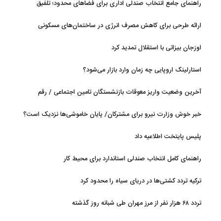
راهنمای جامع انتخاب صندلی اداری برای فضاهای محدود؛ تلفیق
ارگونومی و طراحی
ارائه طرحی برای کاهش مصرف انرژی در ساختمان‌های مسکونی
اوزجان بیزاتی با استقلال تمدید کرد
استارلینک اروپایی چه زمان وارد بازار می‌شود؟
آخرین وضعیت واریز معوقات بازنشستگان تامین اجتماعی / رقم
مابه‌التفاوت چقدر است؟
خبر خوش وزارت نیرو برای مشترکان/ پایان خاموشی‌ها نزدیک است؟
پلیس پایتخت اطلاعیه داد
راهنمای کامل انتخاب صندلی استاندارد برای محیط کار
ترکیه تردد کشتی‌ها در دریای سیاه را محدود کرد
تردد ۶۸ هزار نفر از مرز مهران طی شبانه روز گذشته