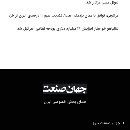
لیونل مسی عزادار شد
عراقچی: توافق با عمان نزدیک است/ تکذیب سهم ۱۱ درصدی ایران از خزر
نتانیاهو خواستار افزایش ۱۴ میلیارد دلاری بودجه نظامی اسرائیل شد
صدای بخش خصوصی ایران
جهان صنعت نیوز