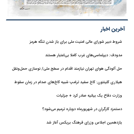
آخرین اخبار
شروط دبیر شورای عالی امنیت ملی برای باز شدن تنگه هرمز
مدودف: دیپلماسی‌های غرب کاملا بی‌اعتبار هستند
حل آلودگی هوای تهران نیازمند اقدام در سطح ملی/ نوسازی حمل‌ونقل
و کنترل بارگذاری‌هادراولویت
هیلاری کلینتون: کاخ سفید ترامپ شبیه کاخ‌های صدام در زمان سقوط
است
وزارت دفاع یک بیانیه صادر کرد + جزئیات
دستمزد کارگران در شهریورماه دوباره ترمیم می‌شود؟
یازدهمین اجلاس وزرای فرهنگ بریکس آغاز شد