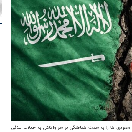
رد سعودی ها را به سمت هماهنگی بر سر واکنش به حملات تلافی