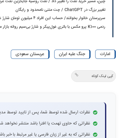
چین، مسیر خرید نفت را تغییر داد / نفت روسیه جایگزین نفت عر
تغییر بزرگ در ChatGPT / چت متنی نامحدود و رایگان
سرپرستان خانوار بخوانند/ حساب این افراد ۴ میلیون تومان شارژ شد
ردمی K100 پرو مکس با باتری غول‌پیکر و شارژ بی‌سیم روانه بازار می‌شود
امارات
جنگ علیه ایران
عربستان سعودی
کپی لینک کوتاه
نظرات ارسال شده توسط شما، پس از تایید توسط مدی
نظراتی که حاوی تهمت یا افترا باشد منتشر نخواهد شد
نظراتی که به غیر از زبان فارسی یا غیر مرتبط با خبر ب