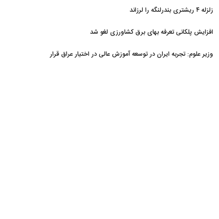
زلزله ۴ ریشتری بندرلنگه را لرزاند
افزایش پلکانی تعرفه بهای برق کشاورزی لغو شد
وزیر علوم: تجربه ایران در توسعه آموزش عالی در اختیار عراق قرار
می‌گیرد