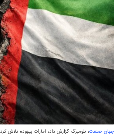
جهان صنعت
، بلومبرگ گزارش داد، امارات بیهوده تلاش ک