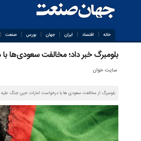
خانه
اقتصاد
ایران
جهان
بورس
صنعت
بلومبرگ خبر داد؛ مخالفت سعودی‌ها با د
سایت خوان
بلومبرگ از مخالفت سعودی ها با درخواست امارات حین جنگ علیه ای