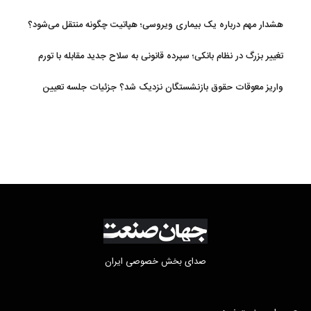
افزایش یافت
هشدار مهم درباره یک بیماری ویروسی؛ هپاتیت چگونه منتقل می‌شود؟
تغییر بزرگ در نظام بانکی؛ سپرده قانونی به سلاح جدید مقابله با تورم
تبدیل شد
واریز معوقات حقوق بازنشستگان نزدیک شد؟ جزئیات جلسه تعیین
تکلیف مطالبات
صدای بخش خصوصی ایران