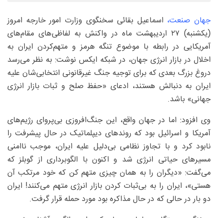
جهان صنعت،
اسماعیل بقائی سخنگوی وزارت امور خارجه امروز
(یکشنبه) ۲۷ اردیبهشت‌ ماه در واکنش به لفاظی‌های مقام‌های
آمریکایی در رابطه با موضوع تنگه هرمز و متهم‌کردن ایران به
اخلال در بازار انرژی جهان، در شبکه ایکس نوشت: به نظر می‌رسد
دروغ بزرگ بعدی که برای توجیه جنگ غیرقانونی انتخابی‌شان علیه
ایران به دنبالش هستند، ادعای «حفظ صلح و ثبات بازار انرژی
جهانی» باشد.
وی افزود: اما در جهان واقع، این جنگ‌افروزی بی‌پروای رژیم‌های
آمریکا و اسرائیل بود که روندهای دیپلماتیک در حال پیشرفت را
نابود کرد و با تجاوز نظامی بی‌دلیل علیه ایران، موجب ناامنی
مسیرهای حیاتی انرژی شد و اکنون با الگوبرداری از گوبلز که
می‌گفت: «دیگران را به همان چیزی متهم کن که خود مرتکب آن
هستی»، ایران را به بی‌ثبات کردن بازار انرژی متهم می‌کنند! ایران
دو بار در حالی که در حال مذاکره بود مورد حمله قرار گرفت.