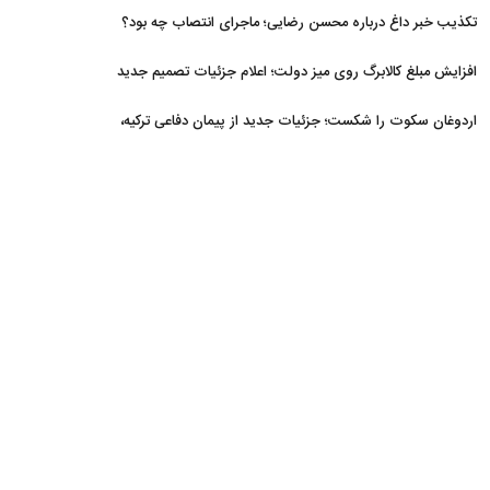
تکذیب خبر داغ درباره محسن رضایی؛ ماجرای انتصاب چه بود؟
افزایش مبلغ کالابرگ روی میز دولت؛ اعلام جزئیات تصمیم جدید
اردوغان سکوت را شکست؛ جزئیات جدید از پیمان دفاعی ترکیه،
عربستان و پاکستان