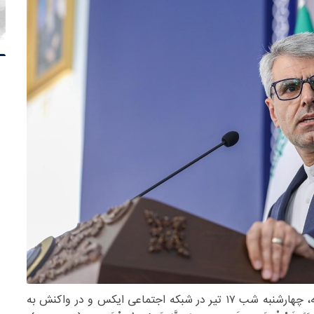
، «اسماعیل بقائی» سخنگوی وزارت امور خارجه، چهارشنبه شب ۱۷ تیر در شبکه اجتماعی ایکس و در واکنش به