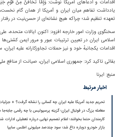
یادداشت تفاهم میان ایران و آمریکا از همان گام نخست، نه 
تعهد» تنظیم شد؛ چراکه هیچ نشانه‌ای از حسن‌نیت در رفتا
سخنگوی وزارت امور خارجه افزود: اکنون ایالات متحده، علی
اسلامی ایران در تعیین ترتیبات عبور و مرور ایمن کشتی‌ها ا
اقدامات یکجانبهٔ خود و نیز حملات تجاوزکارانه علیه ایران،
بقائی تاکید کرد: جمهوری اسلامی ایران، صیانت از منافع م
منبع: ایرنا
اخبار مرتبط
تحریم جدید آمریکا علیه ایران چه کسانی را نشانه گرفت؟ + جزئیات
معامله بزرگ در فوتبال ایران؛ گزینه پرسپولیس با چه رقمی جابه‌جا 
کارمندان حتما بخوانند؛ اعلام تصمیم نهایی درباره تعطیلی ادارات شن
بازار خودرو دوباره داغ شد؛ سود چندصد میلیونی اطلس سایپا