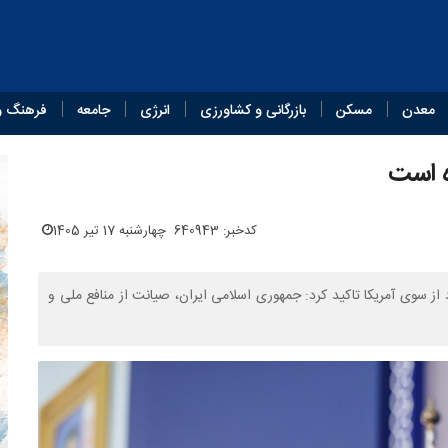
معدن
مسکن
بازرگانی و کشاورزی
انرژی
جامعه
فرهنگ و
‌ است
کدخبر: 640943
چهارشنبه 17 تیر 1405
 از سوی آمریکا تاکید کرد: جمهوری اسلامی ایران، صیانت از منافع ملی و