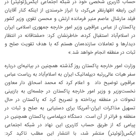
حساب کاربری شخصی خود در شبکه اجتماعی ایکس(توئیتر) در
این رابطه اظهارنظر می‌کرد، با ابراز خرسندی از اینکه کنار آقایان
فیلد مارشال عاصم منیر فرمانده ارتش و محسن تقوی وزیر کشور
پاکستان از عباس عراقچی وزیر امور خارجه جمهوری اسلامی ایران
در اسلام‌آباد استقبال کرده، خاطرنشان کرد: «مشتاقانه در انتظار
دیدارها و تعاملات سازنده‌مان هستم که با هدف تقویت صلح و
ثبات در منطقه انجام خواهد شد.»
وزارت امور خارجه پاکستان روز گذشته همچنین در بیانیه‌ای درباره
سفر هیات عالی‌رتبه دیپلماتیک ایران به اسلام‌آباد به ریاست عباس
عراقچی توضیح داد و اعلام کرد که محمد اسحاق دار معاون
نخست‌وزیر و وزیر امور خارجه پاکستان در جلسه‌ای به بازبینی
تحولات در منطقه پرداخته و تصریح کرد که پاکستان در حال
تسهیل مذاکرات ایران-آمریکا برای دستیابی به صلح و ثبات در
منطقه و فراتر از آن است. دستگاه دیپلماسی پاکستان همچنین در
پیامی که از طریق حساب کاربری این نهاد در شبکه اجتماعی
ایکس(توئیتر) منتشر شد، با انتشار این مطلب تاکید کرد: