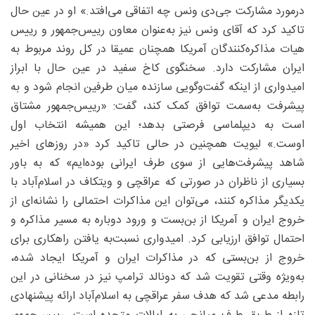
درمورد مشارکت جی‌دی ونس چه اتفاقی می‌افتد.» او در عین حال
تاکید کرد که آقای ونس نیز به‌عنوان معاون رییس‌جمهور و رییس
هیات مذاکره‌کنندگان آمریکا همچنان عمیقا در کل روند مربوط به
ایران مشارکت دارد. سخنگوی کاخ سفید در عین حال با ابراز
امیدواری از اینکه گفت‌وگویی سازنده میان طرفین انجام شود و به
پیشرفت به‌سمت توافق کمک کند، گفت: «رییس‌جمهور مشتاق
است به دیپلماسی فرصتی بدهد؛ این همیشه انتخاب اول
اوست.» لیویت همچنین در حالی تاکید کرد «در روزهای اخیر
شاهد پیشرفت‌هایی از سوی طرف ایرانی بوده‌ایم» که به باور
بسیاری از ناظران در صورتی که عراقچی و ویتکاف در اسلام‌آباد با
یکدیگر مذاکره کنند، می‌توان این مذاکرات احتمالی را نشانه‌ای از
خروج ایران و آمریکا از بن‌بست و ورود دوباره به مسیر مذاکره و
احتمال توافق ارزیابی کرد. امیدواری نسبت‌به یافتن راهکاری برای
خروج از بن‌بستی که در مذاکرات ایران و آمریکا ایجاد شده،
به‌ویژه وقتی تقویت شد که دونالد ترامپ نیز در سخنانی در این
رابطه مدعی شد که هدف سفر عراقچی به اسلام‌آباد ارائه پیشنهادی