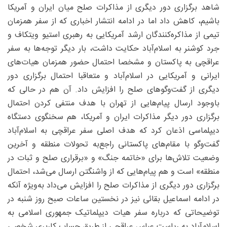
شاهد برگزاری دور دیگری از مذاکرات صلح میان ایران و آمریکا
باشیم، کاهش داد اما در ادامه انتشار اخباری که از سفر همزمان
تیمی از مذاکره‌کنندگان ارشد آمریکایی به رهبری استیو ویتکاف و
جرد کوشنر به اسلام‌آباد حکایت داشت، بار دیگر توجه‌ها به سفر
عراقچی به پاکستان و مشخصا احتمال حضور همزمان هیات‌های
ایرانی و آمریکایی در اسلام‌آباد و متعاقبا احتمال برگزاری دور
دیگری از گفت‌وگوهای صلح را افزایش داد. آن هم در حالی که
باوجود ارسال پیام‌هایی از تهران با هدف منتفی کردن احتمال
برگزاری دور دیگر مذاکرات ایران و آمریکا، هم سخنگوی دستگاه
دیپلماسی اذعان کرد که هدف اصلی سفر عراقچی به اسلام‌آباد
گفت‌وگو با مقام‌های پاکستانی راجع‌به تحولات منطقه و آخرین
وضعیت تلاش‌ها برای «خاتمه جنگ» و «برقراری صلح و ثبات در
منطقه» است و هم پیام‌هایی که از واشنگتن ارسال می‌شد، احتمال
برگزاری دور دیگری از مذاکرات صلح را افزایش می‌داد به‌ویژه آنکه
در ادامه اسماعیل بقائی نیز در نخستین ساعات صبح روز شنبه در
توضیحاتی که درباره سفر هیات دیپلماتیک جمهوری اسلامی به
اسلام‌آباد به ریاست عباس عراقچی از طریق حساب کاربری شخصی