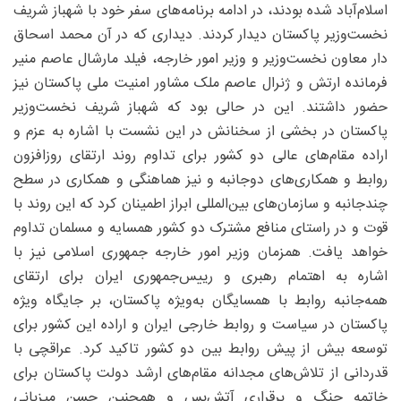
اسلام‌آباد شده بودند، در ادامه برنامه‌های سفر خود با شهباز شریف
نخست‌وزیر پاکستان دیدار کردند. دیداری که در آن محمد اسحاق
دار معاون نخست‌وزیر و وزیر امور خارجه، فیلد مارشال عاصم منیر
فرمانده ارتش و ژنرال عاصم ملک مشاور امنیت ملی پاکستان نیز
حضور داشتند. این در حالی بود که شهباز شریف نخست‌وزیر
پاکستان در بخشی از سخنانش در این نشست با اشاره به عزم و
اراده مقام‌های عالی دو کشور برای تداوم روند ارتقای روزافزون
روابط و همکاری‌های دوجانبه و نیز هماهنگی و همکاری در سطح
چندجانبه و سازمان‌های بین‌المللی ابراز اطمینان کرد که این روند با
قوت و در راستای منافع مشترک دو کشور همسایه و مسلمان تداوم
خواهد یافت. همزمان وزیر امور خارجه جمهوری اسلامی نیز با
اشاره به اهتمام رهبری و رییس‌‌جمهوری ایران برای ارتقای
همه‌جانبه روابط با همسایگان به‌ویژه پاکستان، بر جایگاه ویژه
پاکستان در سیاست و روابط خارجی ایران و اراده این کشور برای
توسعه بیش از پیش روابط بین دو کشور تاکید کرد. عراقچی با
قدردانی از تلاش‌های مجدانه مقام‌های ارشد دولت پاکستان برای
خاتمه جنگ و برقراری آتش‌بس و همچنین حسن میزبانی