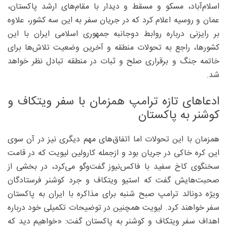
اسلام‌آباد، مسکو و مسقط و دیدار با مقام‌های ارشد پاکستان،
عمان و روسیه اعلام کرد که در جریان سفر به این سه کشور، علاوه
بر رایزنی درباره روابط دوجانبه جمهوری اسلامی ایران با این
کشورها، راجع به تحولات منطقه و آخرین وضعیت تلاش‌ها برای
خاتمه جنگ و برقراری صلح و ثبات در منطقه تبادل نظر خواهد
شد.
ادعاهای تازه ترامپ همزمان با سفر ویتکاف و
کوشنر به پاکستان
همزمان با این تحولات اما اتفاق‌های مهم دیگری نیز در آن سوی
این کره خاکی در جریان بود و ازجمله کارولین لیویت که در قامت
سخنگوی کاخ سفید با فاکس‌نیوز گفت‌وگو می‌کرد، در بخشی از
صحبت‌هایش گفت که استیو ویتکاف و جرد کوشنر فرستادگان
ویژه دونالد ترامپ صبح شنبه برای مذاکره با ایران به پاکستان
سفر خواهند کرد. لیویت همچنین در توضیحات تکمیلی خود درباره
اهداف سفر ویتکاف و کوشنر به پاکستان گفت: «خواهیم دید که