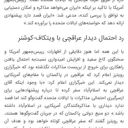
تازه از طریق طرف میانجی به ایالات متحده است. رییس‌جمهور
آمریکا با تاکید بر اینکه «ایران می‌خواهد مذاکره و امکان دستیابی
به توافق را بررسی کند»، مدعی شد: «ایران قصد دارد پیشنهادی
ارائه دهد که خواسته‌های ایالات متحده را برآورده کند.»
رد احتمال دیدار عراقچی با ویتکاف-کوشنر
با این همه اما هنوز دقایقی از اظهارات رییس‌جمهور آمریکا و
سخنگوی کاخ سفید و افزایش امیدواری نسبت‌به احتمال یافتن
راهکاری برای خروج از بن‌بست مذاکرات نگذشته بود که خبرگزاری
رویترز اعلام کرد که عراقچی در پاکستان با مقام‌های آمریکایی
دیدار نمی‌کند. این خبرگزاری اعلام کرد: «با وجود اینکه آقای
عراقچی به اسلام‌آباد سفر کرده تا درباره پیشنهادهایی برای
ازسرگیری احتمالی مذاکرات با ایالات متحده گفت‌وگو کند اما قصد
ندارد دیداری با مذاکره‌کنندگان آمریکایی در اسلام‌آباد داشته
باشد.» دو منبع دولتی پاکستان که در جریان گفت‌وگوها هستند،
به رویترز گفتند که سفر عراقچی کوتاه خواهد بود و هدف آن