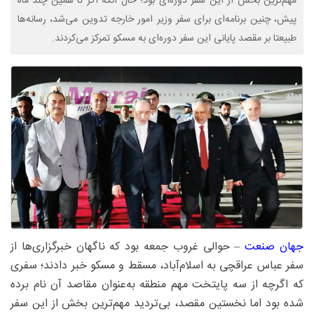
مهم‌ترین بخش از این سفر دوره‌ای بود؛ حال آنکه اگر تا همین چند ماه
پیش، چنین برنامه‌ای برای سفر وزیر امور خارجه تدوین می‌شد، رسانه‌ها
طبیعتا بر مقصد پایانی این سفر دوره‌ای به مسکو تمرکز می‌کردند.
جهان صنعت
– حوالی غروب جمعه بود که ناگهان خبرگزاری‌ها از
سفر عباس عراقچی به اسلام‌آباد، مسقط و مسکو خبر دادند؛ سفری
که اگرچه از سه پایتخت مهم منطقه به‌عنوان مقاصد آن نام برده
شده بود اما نخستین مقصد، بی‌تردید مهم‌ترین بخش از این سفر