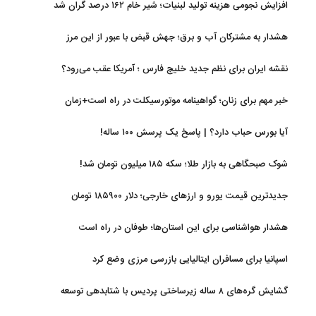
افزایش نجومی هزینه تولید لبنیات؛ شیر خام ۱۶۲ درصد گران شد
هشدار به مشترکان آب و برق؛ جهش قبض با عبور از این مرز
نقشه ایران برای نظم جدید خلیج فارس ؛ آمریکا عقب می‌رود؟
خبر مهم برای زنان؛ گواهینامه موتورسیکلت در راه است+زمان
آیا بورس حباب دارد؟ | پاسخ یک پرسش ۱۰۰ ساله!
شوک صبحگاهی به بازار طلا؛ سکه ۱۸۵ میلیون تومان شد!
جدیدترین قیمت یورو و ارزهای خارجی؛ دلار ۱۸۵۹۰۰ تومان
هشدار هواشناسی برای این استان‌ها؛ طوفان در راه است
اسپانیا برای مسافران ایتالیایی بازرسی مرزی وضع کرد
گشایش گره‌های ۸ ساله زیرساختی پردیس با شتابدهی توسعه