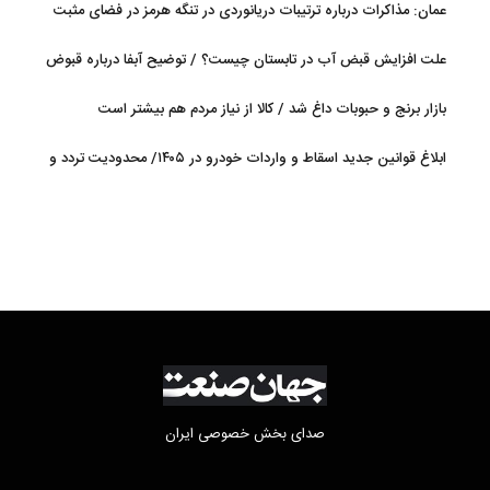
عمان: مذاکرات درباره ترتیبات دریانوردی در تنگه هرمز در فضای مثبت
جریان دارد
علت افزایش قبض آب در تابستان چیست؟ / توضیح آبفا درباره قبوض
آب
بازار برنج و حبوبات داغ شد / کالا از نیاز مردم هم بیشتر است
ابلاغ قوانین جدید اسقاط و واردات خودرو در ۱۴۰۵/ محدودیت تردد و
سوخت‌رسانی به فرسوده‌ها
صدای بخش خصوصی ایران