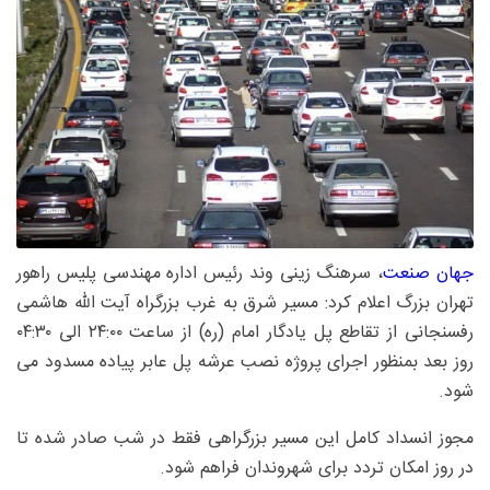
جهان صنعت
، سرهنگ زینی وند رئیس اداره مهندسی پلیس راهور
تهران بزرگ اعلام کرد: مسیر شرق به غرب بزرگراه آیت الله هاشمی
رفسنجانی از تقاطع پل یادگار امام (ره) از ساعت ۲۴:۰۰ الی ۰۴:۳۰
روز بعد بمنظور اجرای پروژه نصب عرشه پل عابر پیاده مسدود می
شود.
مجوز انسداد کامل این مسیر بزرگراهی فقط در شب صادر شده تا
در روز امکان تردد برای شهروندان فراهم شود.