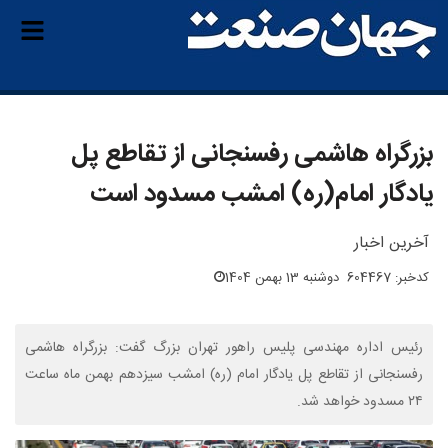
بزرگراه هاشمی رفسنجانی از تقاطع پل
یادگار امام(ره) امشب مسدود است
آخرین اخبار
کدخبر: 604467
دوشنبه 13 بهمن 1404
رئیس اداره مهندسی پلیس راهور تهران بزرگ گفت: بزرگراه هاشمی
رفسنجانی از تقاطع پل یادگار امام (ره) امشب سیزدهم بهمن ماه ساعت
۲۴ مسدود خواهد شد.