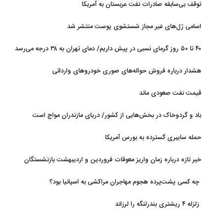
توقف بی‌سابقه صادرات نفت عربستان به آمریکا
اسامی ژل‌های غیر مجاز شستشوی پوست منتشر شد
۴۰ تا ۵۰ روز گرمای نسبی در پیش داریم/ دمای تهران به ۳۸ درجه می‌رسد
هشدار درباره فروش حواله‌های صوری خودروهای وارداتی
قیمت نفت صعودی ماند
باد و گردوخاک در بخش‌هایی از کشور/ دریای مازندران مواج است
حمله سایبری گسترده به بورس آمریکا
خبر تازه درباره زمان واریز معوقات فروردین و اردیبهشت بازنشستگان
تامین اجتماعی
چه کسی پشت‌پرده هجوم مهاجران مراکشی به اسپانیا بود؟
زلزله ۴ ریشتری بندرلنگه را لرزاند