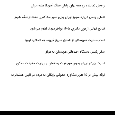
راه‌حل نماینده روسیه برای پایان جنگ آمریکا علیه ایران
ادعای ونس درباره مجوز ایران برای عبور حداکثری نفت از تنگه هرمز
نتایج نهایی آزمون دکتری ۱۴۰۵ اواخر مرداد اعلام می‌شود
اعلام حمایت صربستان از الحاق سریع کی‌یف به اتحادیه اروپا
سفر رئیس دستگاه اطلاعاتی عربستان به عراق
امنیت پایدار ایران بدون مرجعیت رسانه‌ای و روایت حقیقت ممکن
نیست
ارائه بیش از ۱۵ هزار مشاوره حقوقی رایگان به مردم در البرز؛ هشدار به
فعالیت وکیل بلاگرها