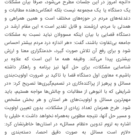
«آنچه امروز در این جلسات مطرح می‌شود، صرفا بیان مشکلات
یک دستگاه یا یک مجموعه نیست بلکه انعکاس‌دهنده مطالبات و
دغدغه‌های مردم در حوزه‌های مختلف است و همین همراهی و
همدلی با مردم، ارزشمند و قابل تقدیر است.» این مقام ارشد در
دستگاه قضایی با بیان اینکه مسوولان نباید نسبت به مشکلات
جامعه بی‌تفاوت باشند، گفت: «هر اندازه درد مردم بیشتر احساس
شود و برای رفع آن تلاش صورت گیرد، خدمتگزاری معنا و ارزش
بیشتری پیدا می‌کند. وظیفه همه ما این است که علاوه بر
شناسایی مشکلات، برای حل آنها نیز برنامه و راهکار داشته
باشیم.» معاون اول دستگاه قضا با تاکید بر ضرورت اولویت‌بندی
مسائل و پرهیز از پراکنده‌کاری در تصمیم‌گیری‌ها تصریح کرد: «در
شرایطی که با انبوهی از مطالبات و چالش‌ها مواجه هستیم، باید
مهم‌ترین مسائل و اولویت‌های هر استان و هر بخش مشخص
شود. طرح همزمان تعداد زیادی از مشکلات، بدون تعیین اولویت
و مسیر حل آنها، نتیجه مطلوبی به‌همراه نخواهد داشت.» خلیلی با
اشاره به لزوم تدوین «نظام مسائل» در استان‌ها خاطرنشان کرد:
«لازم است مسائل به صورت دقیق احصا، دسته‌بندی و