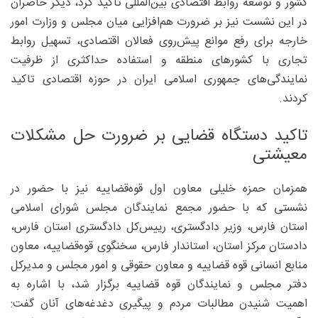
کشور و توسعه روابط اقتصادی بین‌المللی تاکید کرد، دیگر حاضران
در این نشست نیز بر ضرورت هم‌افزایی میان مجلس و وزارت امور
خارجه برای رفع موانع پیش‌روی فعالان اقتصادی، تسهیل روابط
تجاری با کشورهای منطقه و استفاده حداکثری از ظرفیت
نمایندگی‌های جمهوری اسلامی ایران در حوزه اقتصادی تاکید
کردند.
تاکید دستگاه قضایی بر ضرورت حل مشکلات
معیشتی
همزمان حمزه خلیلی معاون اول قوه‌قضاییه نیز با حضور در
نشستی که با حضور مجمع نمایندگان مجلس شورای اسلامی
استان فارس، وزیر دادگستری، رییس‌کل دادگستری استان فارس،
دادستان مرکز استان، استاندار فارس، سخنگوی قوه‌قضاییه، معاون
منابع انسانی قوه قضاییه و معاون حقوقی و امور مجلس و مدیرکل
دفتر مجلس و نمایندگان قوه قضاییه برگزار شد، با اشاره به
اهمیت شنیدن مطالبات مردم و پیگیری دغدغه‌های آنان گفت: