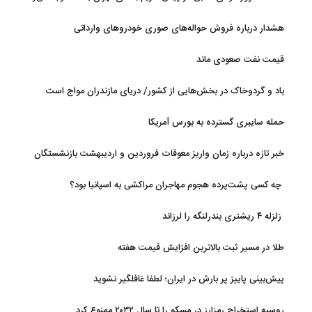
هشدار درباره فروش حواله‌های صوری خودروهای وارداتی
قیمت نفت صعودی ماند
باد و گردوخاک در بخش‌هایی از کشور/ دریای مازندران مواج است
حمله سایبری گسترده به بورس آمریکا
خبر تازه درباره زمان واریز معوقات فروردین و اردیبهشت بازنشستگان
تامین اجتماعی
چه کسی پشت‌پرده هجوم مهاجران مراکشی به اسپانیا بود؟
زلزله ۴ ریشتری بندرلنگه را لرزاند
طلا در مسیر ثبت بالاترین افزایش قیمت هفته
پیش‌بینی پاییز پر بارش در ایران؛ لطفا غافلگیر نشوید
روسیه استخراج رمزارز در مسکو را تا سال ۲۰۳۲ ممنوع کرد