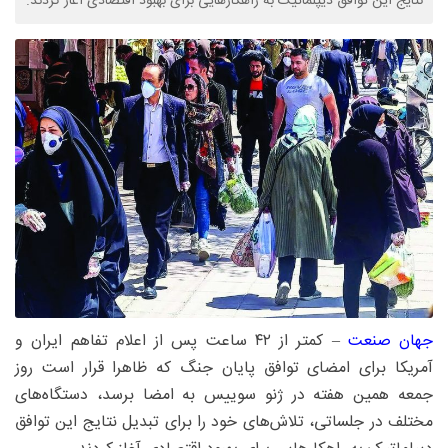
نتایج این توافق دیپلماتیک به راهکارهایی برای بهبود اقتصادی آغاز کردند.
جهان‌ صنعت
– کمتر از ۴۲ ساعت پس از اعلام تفاهم ایران و
آمریکا برای امضای توافق پایان جنگ که ظاهرا قرار است روز
جمعه همین هفته در ژنو سوییس به امضا برسد، دستگاه‌های
مختلف در جلساتی، تلاش‌های خود را برای تبدیل نتایج این توافق