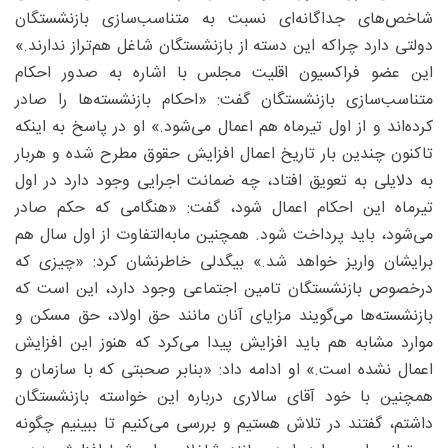
شاخص‌های جداگانه‌ای نسبت به متناسب‌سازی بازنشستگان
دولتی دارد چراکه این دسته از بازنشستگان شاغل هم‌تراز ندارند.»
این عضو فراکسیون اقلیت مجلس با اشاره به صدور احکام
متناسب‌سازی بازنشستگان گفت: «احکام بازنشسته‌ها را صادر
کرده‌اند و از اول تیرماه هم اعمال می‌شود.» او در پاسخ به اینکه
تاکنون چندین بار تاریخ اعمال افزایش حقوق مطرح شده و هربار
به دلایلی به تعویق افتاد، چه ضمانت اجرایی وجود دارد در اول
تیرماه این احکام اعمال شود،‌ گفت: «هنگامی که حکم صادر
می‌شود، باید پرداخت شود. همچنین مابه‌التفاوت از اول سال هم
برایشان واریز خواهد شد.» بیگدلی خاطرنشان کرد: «چیزی که
درخصوص بازنشستگان تامین اجتماعی وجود دارد، این است که
بازنشسته‌ها می‌گویند مزایای آنان مانند حق اولاد، حق مسکن و
موارد مشابه هم باید افزایش پیدا می‌کرد که هنوز این افزایش
اعمال نشده است.» او ادامه داد: «بنابر صحبتی که با سازمان و
همچنین با خود آقای سالاری درباره این خواسته بازنشستگان
داشتم، گفتند در تلاش هستیم و بررسی می‌کنیم تا ببینیم چگونه