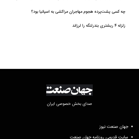
تامین اجتماعی
چه کسی پشت‌پرده هجوم مهاجران مراکشی به اسپانیا بود؟
زلزله ۴ ریشتری بندرلنگه را لرزاند
صدای بخش خصوصی ایران
جهان صنعت نیوز
سایت قدیمی روزنامه جهان صنعت