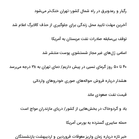
رگبار و رعدوبرق در راه شمال کشور؛ تهران خنک‌تر می‌شود
آخرین مهلت تایید محل زندگی برای جلوگیری از حذف کالابرگ اعلام شد
توقف بی‌سابقه صادرات نفت عربستان به آمریکا
اسامی ژل‌های غیر مجاز شستشوی پوست منتشر شد
۴۰ تا ۵۰ روز گرمای نسبی در پیش داریم/ دمای تهران به ۳۸ درجه می‌رسد
هشدار درباره فروش حواله‌های صوری خودروهای وارداتی
قیمت نفت صعودی ماند
باد و گردوخاک در بخش‌هایی از کشور/ دریای مازندران مواج است
حمله سایبری گسترده به بورس آمریکا
خبر تازه درباره زمان واریز معوقات فروردین و اردیبهشت بازنشستگان