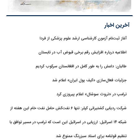
آخرین اخبار
آغاز ثبت‌نام‌ آزمون کارشناسی ارشد علوم پزشکی از فردا
اطلاعیه درباره افزایش رقم برخی قبوض آب در تابستان
طالبان: داعش را به طور کامل در افغانستان سرکوب کردیم
جزئیات فعال‌سازی «کیف پول ایران» اعلام شد
ترامپ در «تروث سوشال» اعلام پیروزی کرد
شرکت ردیابی کشتیرانی کپلر: تنها ۶ نفت‌کش حامل نفت خام این هفته از
تنگه هرمز خارج شدند
شبکه ۱۴ اسرائیل: ارزیابی در اسرائیل این است که ترامپ در مسیر توافق با
ایران قرار دارد
تنظیم قولنامه برای اسناد سبزرنگ ممنوع شد