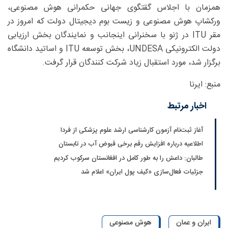
همزمان با اجلاس گقتگوی جهانی حکمرانی هوش مصنوعی،
ورکشاپ هوش مصنوعی و زیست بوم دیجیتال دولت که امروز در
مقر ITU در ژنو با سخنرانی اینجانب و نمایندگان بخش ارزیابی
دولت الکترونیکی UNDESA، بخش توسعه ITU و اساتید دانشگاه
برگزار شد، مورد استقبال زیاد شرکت کنندگان قرار گرفت.
منبع: ایرنا
اخبار مرتبط
آغاز ثبت‌نام‌ آزمون کارشناسی ارشد علوم پزشکی از فردا
اطلاعیه درباره افزایش رقم برخی قبوض آب در تابستان
طالبان: داعش را به طور کامل در افغانستان سرکوب کردیم
جزئیات فعال‌سازی «کیف پول ایران» اعلام شد
ایران و عمان
هوش مصنوعی