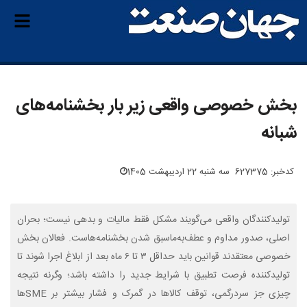
بخش خصوصی واقعی زیر بار بخشنامه‌های
شبانه
کدخبر: 627375
سه شنبه 22 اردیبهشت 1405
تولیدکنندگان واقعی می‌گویند مشکل فقط مالیات و بدهی نیست؛ بحران
اصلی، صدور مداوم و عطف‌به‌ماسبق شدن بخشنامه‌هاست. فعالان بخش
خصوصی معتقدند قوانین باید حداقل ۳ تا ۶ ماه بعد از ابلاغ اجرا شوند تا
تولیدکننده فرصت تطبیق با شرایط جدید را داشته باشد؛ وگرنه نتیجه
چیزی جز سردرگمی، توقف کالاها در گمرک و فشار بیشتر بر SMEها