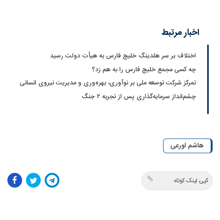
اخبار مرتبط
اختلاف بر سر هلدینگ خلیج فارس به هیأت دولت رسید
چه کسی مجمع خلیج فارس را به هم زد؟
تمرکز شرکت توسعه ملی بر نوآوری، بهره‌وری و مدیریت نیروی انسانی
چشم‌انداز سرمایه‌گذاری پس از تجربه ۲ جنگ
هاشم اورعی
کپی لینک کوتاه