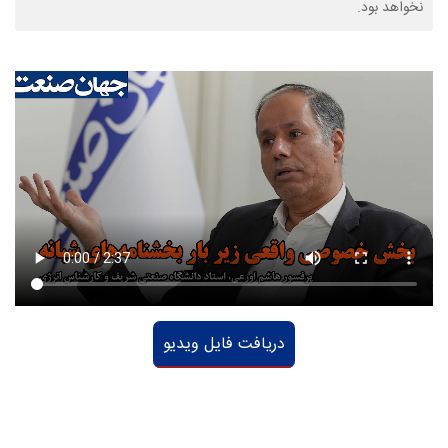
نخواهد بود.
دريافت فایل ویدیو