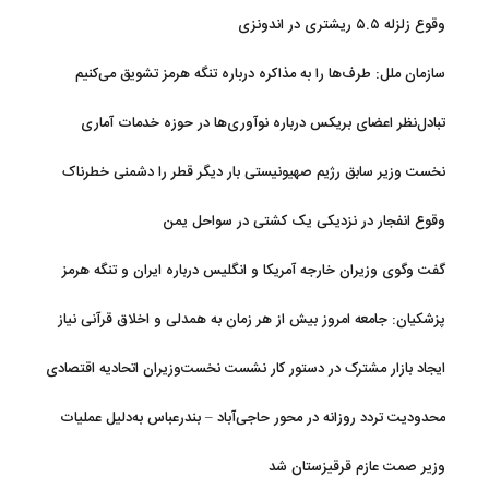
تحولات منطقه
وقوع زلزله ۵.۵ ریشتری در اندونزی
سازمان ملل: طرف‌ها را به مذاکره درباره تنگه هرمز تشویق می‌کنیم
تبادل‌نظر اعضای بریکس درباره نوآوری‌ها در حوزه خدمات آماری
نخست وزیر سابق رژیم صهیونیستی بار دیگر قطر را دشمنی خطرناک
توصیف کرد
وقوع انفجار در نزدیکی یک کشتی در سواحل یمن
گفت وگوی وزیران خارجه آمریکا و انگلیس درباره ایران و تنگه هرمز
پزشکیان: جامعه امروز بیش از هر زمان به همدلی و اخلاق قرآنی نیاز
دارد
ایجاد بازار مشترک در دستور کار نشست نخست‌وزیران اتحادیه اقتصادی
اوراسیا
محدودیت تردد روزانه در محور حاجی‌آباد – بندرعباس به‌دلیل عملیات
جاده‌ای
وزیر صمت عازم قرقیزستان شد