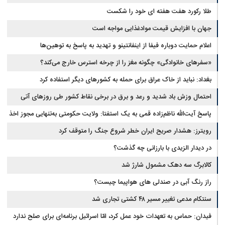
طلا رکورد هفت هفته ای خود را شکست
جهان با افزایش قیمت موادغذایی مواجه است
اعلام حمایت دوباره فیفا از اینفانتینو و تهدید به پاسخ به توهین‌ها
«سفرهای خانوادگی» چگونه مغز را از چرخه استرس خارج می‌کند؟
بغداد: نباید از خاک عراق برای حمله به کشورهای دیگر استفاده کرد
احتمال وزش باد شدید و رعد و برق در برخی نقاط کشور طی روزهای آتی
پاسخ آیت‌الله ناظم‌زاده قمی به یک استفتا: ولایت حکومتی به‌تنهایی مجوز اخذ
وجوهات شرعیه نیست
رویترز: هشدار صریح ایران خطر شروع جنگ را متوقف کرد
در دیدار الزیدی با بارزانی چه گذشت؟
کالابرگ سه دهک مشمول شارژ شد
راز رنگ آبی در صندلی های هواپیما چیست؟
سنتکام مدعی تغییر مسیر ۴۸ کشتی تجاری شد
فیدان: حماس به تعهدات خود عمل کرد، امّا اسرائیل برنامه‌ای برای صلح ندارد