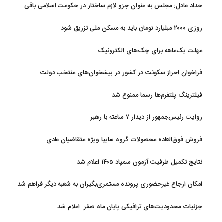
حداد عادل: مجلس به عنوان جزو لازم ساختار در حکومت اسلامی باقی
ماند
روزی ۲۰۰۰ میلیارد تومان باید به مسکن ملی تزریق شود
مهلت یک‌ماهه برای چک‌های الکترونیک
فراخوان احراز سکونت در کشور در پیشخوان‌های منتخب دولت
فیلترینگ پلتفرم‌ها رسما ممنوع شد
روایت رئیس‌جمهور از دیدار ۷ ساعته با رهبر
فروش فوق‌العاده محصولات گروه سایپا ویژه متقاضیان عادی
نتایج تکمیل ظرفیت آزمون سمپاد ۱۴۰۵ اعلام شد
امکان ارجاع غیرحضوری پرونده مستمری‌بگیران به شعبه دیگر فراهم شد
جزئیات محدودیت‌های ترافیکی پایان ماه صفر اعلام شد