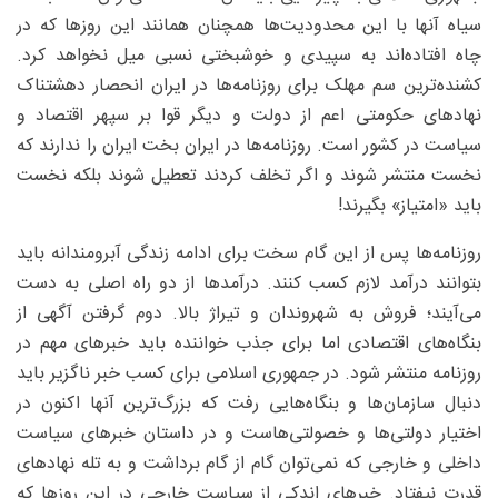
سیاه آنها با این محدودیت‌ها همچنان همانند این روزها که در
چاه افتاده‌اند به سپیدی و خوشبختی نسبی میل نخواهد کرد.
کشنده‌ترین سم مهلک برای روزنامه‌ها در ایران انحصار دهشتناک
نهادهای حکومتی اعم از دولت و دیگر قوا بر سپهر اقتصاد و
سیاست در کشور است. روزنامه‌ها در ایران بخت ایران را ندارند که
نخست منتشر شوند و اگر تخلف کردند تعطیل شوند بلکه نخست
باید «امتیاز» بگیرند!
روزنامه‌ها پس از این گام سخت برای ادامه زندگی آبرومندانه باید
بتوانند درآمد لازم کسب کنند. درآمدها از دو راه اصلی به دست
می‌آیند؛ فروش به شهروندان و تیراژ بالا‌. دوم گرفتن آگهی از
بنگاه‌های اقتصادی‌ اما برای جذب خواننده باید خبرهای مهم در
روزنامه منتشر شود. در جمهوری اسلامی برای کسب خبر ناگزیر باید
دنبال سازمان‌ها و بنگاه‌هایی رفت که بزرگ‌ترین آنها اکنون در
اختیار دولتی‌ها و خصولتی‌هاست و در داستان خبرهای سیاست
داخلی و خارجی که نمی‌توان گام از گام برداشت و به تله نهادهای
قدرت نیفتاد. خبرهای اندکی از سیاست خارجی در این روزها که