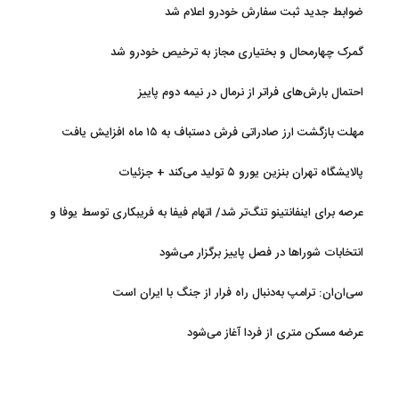
ضوابط جدید ثبت سفارش خودرو اعلام شد
گمرک چهارمحال و بختیاری مجاز به ترخیص خودرو شد
احتمال بارش‌های فراتر از نرمال در نیمه دوم پاییز
مهلت بازگشت ارز صادراتی فرش دستباف به ۱۵ ماه افزایش یافت
پالایشگاه تهران بنزین یورو ۵ تولید می‌کند + جزئیات
عرصه برای اینفانتینو تنگ‌تر شد/ اتهام فیفا به فریبکاری توسط یوفا و
AFC
انتخابات شوراها در فصل پاییز برگزار می‌شود
سی‌ان‌ان: ترامپ به‌دنبال راه فرار از جنگ با ایران است
عرضه مسکن متری از فردا آغاز می‌شود