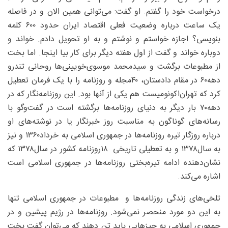
درخواست خود را گفتم‌. او گفت: می‌توانی همین الان و در فاصله
یک ساعت درباره وضعیت فعلی اقتصاد ایران حدود ۶۰۰ کلمه
بنویسی؟ اجازه خواستم و نوشتم و به او تحویل دادم. خواند و
دوباره خواند و گفت از اول هفته دیگر برای کار بیا اینجا. اما بخت
از مطبوعات برگشت و سید‌محمد موسوی‌خویینی‌ها روحانی تندرو
دهه‌۶۰ در مقام دادستان، ۴۰‌مجله و روزنامه را با یک فرمان تعطیل
کرد که تهران‌اکونومیست هم یکی از آنها بود. این روزنامه‌نگار که در
دهه‌۷۰ بار دیگر به دنیای روزنامه‌ها برگشته است در گفت‌و‌گو با
رسانه‌های گوناگون به مناسبت روز خبرنگار یا در نوشته‌های او
درباره روزگار تیره روزنامه‌ها در جمهوری اسلامی به خرداد۱۳۶۰ و نیز
به سال‌۱۳۷۸ و به تعطیلی تاریخی ۱۸‌روزنامه کشور در سال‌۱۳۷۸ که
نشان‌دهنده ادامه تیره‌بختی روزنامه‌ها در جمهوری اسلامی است
اشاره می‌کند.
تلخی‌های زندگی روزنامه‌ها و مطبوعات در جمهوری اسلامی تنها
به این دو مورد منحصر نمی‌شود. روزنامه‌ها در رژیم پیشین و در
جمهوری اسلامی به چیزهایی باید تن دهند که می‌توان گفت بخت