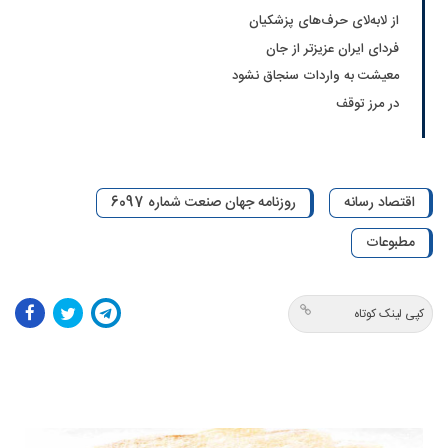
از لا‌به‌لای حرف‌های پزشکیان
فردای ایران عزیزتر از جان
معیشت به واردات سنجاق نشود
در مرز توقف
اقتصاد رسانه
روزنامه جهان صنعت شماره 6097
مطبوعات
کپی لینک کوتاه