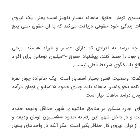
رهان آرش گفت: برای هشت ساعت کار در داروخانه ۱۵‌میلیون تومان حقوق ماهانه بسیار ناچیز است یعنی یک نیروی
عات زندگی خود حقوقی دریافت می‌کند که با آن حقوق حتی پنج
ت چه برسد به افرادی که دارای همسر و فرزند هستند. برخی
داروخانه‌دارها برای آنکه بتوانند نیرو جذب کرده یا نیروهای خود را حفظ کنند، پیشنهاد حقوق ۳۰‌میلیون تومانی برای افراد
گفت: وضعیت فعلی بسیار اسف‌بار است. یک خانواده چهار نفره
مستاجر برای تامین حداقل‌های یک زندگی به معنای واقعی کلمه بخورونمیر، ماهانه باید چیزی حدود ۳۵‌میلیون تومان درآمد
 برای اجاره مسکن در مناطق حاشیه‌ای شهر، حداقل ودیعه حدود
۲۰۰‌میلیون تومان با اجاره ماهانه هشت‌میلیون تومان نیاز است و در داخل شهر، این رقم به حدود ۵۰۰‌میلیون تومان ودیعه و
ج از توان نیروی کارِ حداقل‌بگیر است. مگر آنکه در واحدهای بسیار