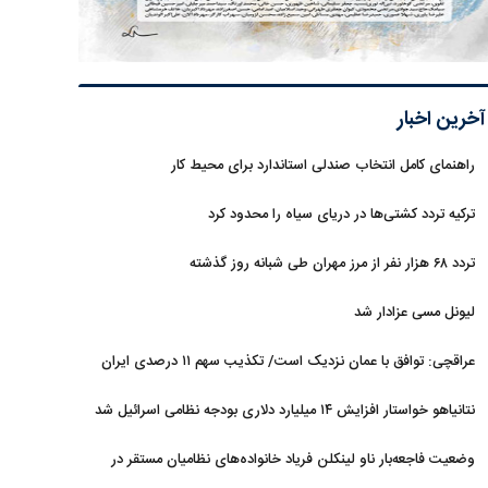
آخرین اخبار
راهنمای کامل انتخاب صندلی استاندارد برای محیط کار
ترکیه تردد کشتی‌ها در دریای سیاه را محدود کرد
تردد ۶۸ هزار نفر از مرز مهران طی شبانه روز گذشته
لیونل مسی عزادار شد
عراقچی: توافق با عمان نزدیک است/ تکذیب سهم ۱۱ درصدی ایران
از خزر
نتانیاهو خواستار افزایش ۱۴ میلیارد دلاری بودجه نظامی اسرائیل شد
وضعیت فاجعه‌بار ناو لینکلن فریاد خانواده‌های نظامیان مستقر در