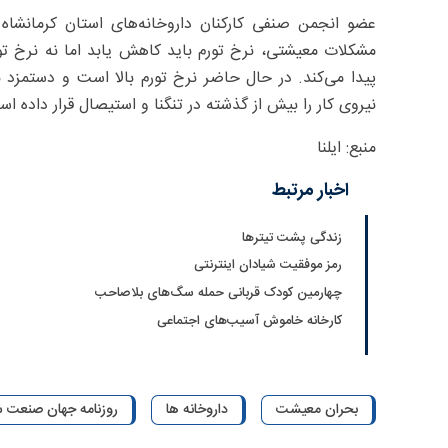
عضو انجمن صنفی کارکنان داروخانه‌های استان کرمانشا
مشکلات معیشتی، نرخ تورم باید کاهش یابد اما نه نرخ تو
پیدا می‌کند. در حال حاضر نرخ تورم بالا است و دستمز
نیروی کار را بیش از گذشته در تنگنا و استیصال قرار داده ا
منبع: ایلنا
اخبار مرتبط
زندگی پشت تیترها
رمز موفقیت شیادان اینترنتی
چهارمین کودک قربانی حمله سگ‌های بلاصاحب
کارخانه خاموش آسیب‌های اجتماعی
بحران معیشت
داروخانه ها
روزنامه جهان صنعت شمار