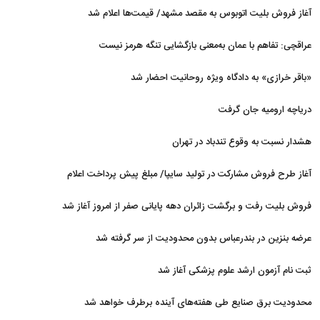
دریا را بلند کرد
آغاز فروش بلیت اتوبوس به مقصد مشهد/ قیمت‌ها اعلام شد
عراقچی: تفاهم با عمان به‌معنی بازگشایی تنگه هرمز نیست
«باقر خرازی» به دادگاه ویژه روحانیت احضار شد
دریاچه ارومیه جان گرفت
هشدار نسبت به وقوع تندباد در تهران
آغاز طرح فروش مشارکت در تولید سایپا/ مبلغ پیش پرداخت اعلام
شد
فروش بلیت رفت و برگشت زائران دهه پایانی صفر از امروز آغاز شد
عرضه بنزین در بندرعباس بدون محدودیت از سر گرفته شد
ثبت نام آزمون ارشد علوم پزشکی آغاز شد
محدودیت‌ برق صنایع طی هفته‌های آینده برطرف خواهد شد