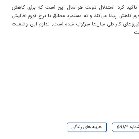
ه تاکید کرد: استدلال دولت هر سال این است که برای کاهش
رم کاهش پیدا می‌کند و نه دستمزد مطابق با نرخ تورم افزایش
د نیروهای کار طی سال‌ها سرکوب شده است. تداوم این وضعیت
ست.
ه 5983
هزینه های زندگی