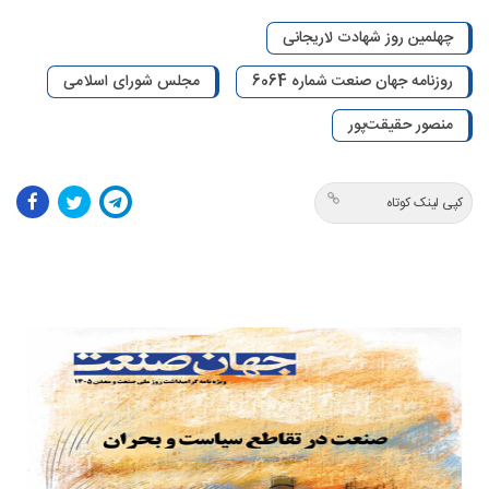
چهلمین روز شهادت لاریجانی
روزنامه جهان صنعت شماره 6064
مجلس شورای اسلامی
منصور حقیقت‌پور
کپی لینک کوتاه