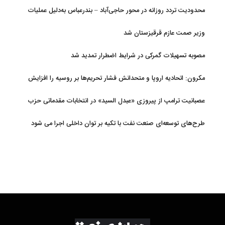
اوراسیا
محدودیت تردد روزانه در محور حاجی‌آباد – بندرعباس به‌دلیل عملیات
جاده‌ای
وزیر صمت عازم قرقیزستان شد
مصوبه تسهیلات گمرکی در شرایط اضطرار تمدید شد
مکرون: اتحادیه اروپا و متحدانش فشار تحریم‌ها بر روسیه را افزایش
خواهند داد
عصبانیت ترامپ از پیروزی «عبدل السید» در انتخابات مقدماتی حزب
دموکرات در میشیگان
طرح‌های توسعه‌ای صنعت نفت با تکیه بر توان داخلی اجرا می شود