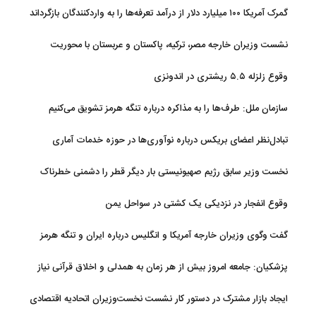
گمرک آمریکا ۱۰۰ میلیارد دلار از درآمد تعرفه‌ها را به واردکنندگان بازگرداند
نشست وزیران خارجه مصر، ترکیه، پاکستان و عربستان با محوریت
تحولات منطقه
وقوع زلزله ۵.۵ ریشتری در اندونزی
سازمان ملل: طرف‌ها را به مذاکره درباره تنگه هرمز تشویق می‌کنیم
تبادل‌نظر اعضای بریکس درباره نوآوری‌ها در حوزه خدمات آماری
نخست وزیر سابق رژیم صهیونیستی بار دیگر قطر را دشمنی خطرناک
توصیف کرد
وقوع انفجار در نزدیکی یک کشتی در سواحل یمن
گفت وگوی وزیران خارجه آمریکا و انگلیس درباره ایران و تنگه هرمز
پزشکیان: جامعه امروز بیش از هر زمان به همدلی و اخلاق قرآنی نیاز
دارد
ایجاد بازار مشترک در دستور کار نشست نخست‌وزیران اتحادیه اقتصادی