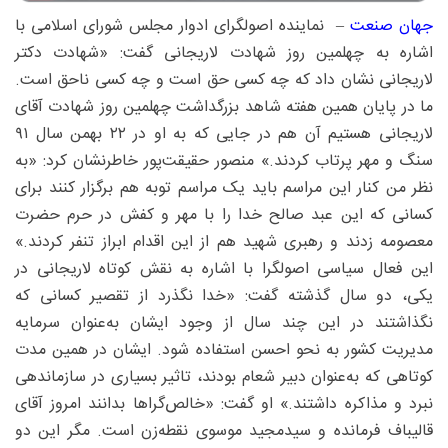
جهان صنعت
– نماینده اصولگرای ادوار مجلس شورای اسلامی با
اشاره به چهلمین روز شهادت لاریجانی گفت: «شهادت دکتر
لاریجانی نشان داد که چه کسی حق است و چه کسی ناحق است.
ما در پایان همین هفته شاهد بزرگداشت چهلمین روز شهادت آقای
لاریجانی هستیم آن هم در جایی که به او در ۲۲ بهمن سال ۹۱
سنگ و مهر پرتاب کردند.» منصور حقیقت‌پور خاطرنشان کرد: «به
نظر من کنار این مراسم باید یک مراسم توبه هم برگزار کنند برای
کسانی که این عبد صالح خدا را با مهر و کفش در حرم حضرت
معصومه زدند و رهبری شهید هم از این اقدام ابراز تنفر کردند.»
این فعال سیاسی اصولگرا با اشاره به نقش کوتاه لاریجانی در
یکی، دو سال گذشته گفت: «خدا نگذرد از تقصیر کسانی که
نگذاشتند در این چند سال از وجود‌ ایشان به‌عنوان سرمایه
مدیریت کشور به نحو احسن استفاده شود. ‌ایشان در همین مدت
کوتاهی که به‌عنوان دبیر شعام بودند، تاثیر بسیاری در سازماندهی
نبرد و مذاکره داشتند.» او گفت: «خالص‌گرا‌ها بدانند امروز آقای
قالیباف فرمانده و سیدمجید موسوی نقطه‌زن است. مگر این دو