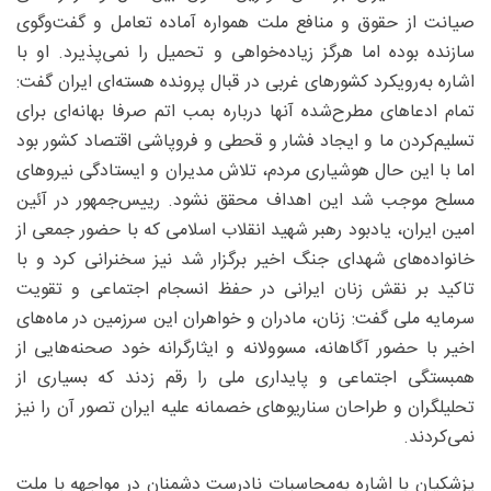
صیانت از حقوق و منافع ملت همواره آماده تعامل و گفت‌وگوی
سازنده بوده اما هرگز زیاده‌خواهی و تحمیل را نمی‌پذیرد. او با
اشاره به‌رویکرد کشورهای غربی در قبال پرونده هسته‌ای ایران گفت:
تمام ادعاهای مطرح‌شده آنها درباره بمب اتم صرفا بهانه‌ای برای
تسلیم‌کردن ما و ایجاد فشار و قحطی و فروپاشی اقتصاد کشور بود
اما با این حال هوشیاری مردم، تلاش مدیران و ایستادگی نیروهای
مسلح موجب شد این اهداف محقق نشود. رییس‌جمهور در آئین
امین ایران، یادبود رهبر شهید انقلاب اسلامی که با حضور جمعی از
خانواده‌های شهدای جنگ اخیر برگزار شد نیز سخنرانی کرد و با
تاکید بر نقش زنان ایرانی در حفظ انسجام اجتماعی و تقویت
سرمایه ملی گفت: زنان، مادران و خواهران این سرزمین در ماه‌های
اخیر با حضور آگاهانه، مسوولانه و ایثارگرانه خود صحنه‌هایی از
همبستگی اجتماعی و پایداری ملی را رقم زدند که بسیاری از
تحلیلگران و طراحان سناریوهای خصمانه علیه ایران تصور آن را نیز
نمی‌کردند.
پزشکیان با اشاره به‌محاسبات نادرست دشمنان در مواجهه با ملت