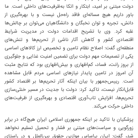
دولت مبتنی بر امید، ابتکار و اتکا به‌ظرفیت‌های داخلی است. ما
باور داریم هیچ مساله‌ای فاقد راه‌حل نیست و با بهره‌گیری از
دانش، تجربه و توان نخبگان و دانشگاهیان می‌توان بر چالش‌ها
غلبه کرد. وی با تشریح اقدامات دولت در مدیریت شرایط
اقتصادی کشور و کاهش آثار ناشی از تحریم‌ها و تنش‌های
منطقه‌ای گفت: اصلاح نظام تامین و تخصیص ارز کالاهای اساسی
یکی از تصمیمات مهم دولت برای تضمین امنیت غذایی و جلوگیری
از بروز رانت، فساد، کم‌اظهاری و بیش‌اظهاری بود که نتایج مثبت
آن امروز در تامین پایدار نیازهای اساسی مردم قابل مشاهده
است. رییس‌جمهور با بیان اینکه آثار تحریم‌ها بر اقتصاد کشور
قابل‌انکار نیست، تاکید کرد: دولت با جدیت در مسیر خنثی‌سازی
تحریم‌ها، افزایش تاب‌آوری اقتصادی و بهره‌گیری از ظرفیت‌های
داخلی حرکت می‌کند.
پزشکیان با تاکید بر اینکه جمهوری اسلامی ایران هیچ‌گاه در برابر
زورگویی و سیاست‌های مبتنی بر فشار و تحمیل تسلیم نخواهد
شد، گفت: ایران براساس موازین حقوق بین‌الملل و در راستای