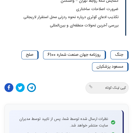
گشایش تنگه روابط تهران – واشنگتن
ضرورت اصلاحات ساختاری
تکذیب ادعای کوثری درباره نحوه ردزنی محل استقرار لاریجانی
بررسی آخرین تحولات منطقه‌ای و بین‌المللی
جنگ
روزنامه جهان صنعت شماره 6100
صلح
مسعود پزشکیان
کپی لینک کوتاه
نظرات ارسال شده توسط شما، پس از تایید توسط مدیران
سایت منتشر خواهد شد.