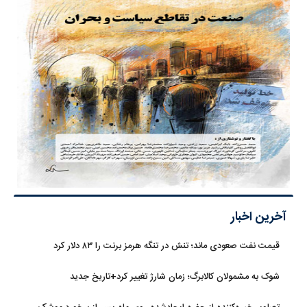
آخرین اخبار
قیمت نفت صعودی ماند؛ تنش در تنگه هرمز برنت را ۸۳ دلار کرد
شوک به مشمولان کالابرگ؛ زمان شارژ تغییر کرد+تاریخ جدید